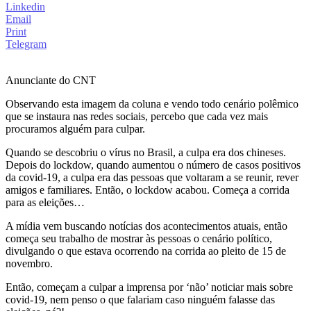
Linkedin
Email
Print
Telegram
Anunciante do CNT
Observando esta imagem da coluna e vendo todo cenário polêmico
que se instaura nas redes sociais, percebo que cada vez mais
procuramos alguém para culpar.
Quando se descobriu o vírus no Brasil, a culpa era dos chineses.
Depois do lockdow, quando aumentou o número de casos positivos
da covid-19, a culpa era das pessoas que voltaram a se reunir, rever
amigos e familiares. Então, o lockdow acabou. Começa a corrida
para as eleições…
A mídia vem buscando notícias dos acontecimentos atuais, então
começa seu trabalho de mostrar às pessoas o cenário político,
divulgando o que estava ocorrendo na corrida ao pleito de 15 de
novembro.
Então, começam a culpar a imprensa por ‘não’ noticiar mais sobre
covid-19, nem penso o que falariam caso ninguém falasse das