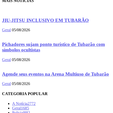
MAIS NOTÍCIAS
JIU-JITSU INCLUSIVO EM TUBARÃO
Geral
05/08/2026
Pichadores sujam ponto turístico de Tubarão com
símbolos ocultistas
Geral
05/08/2026
Agende seus eventos na Arena Multiuso de Tubarão
Geral
05/08/2026
CATEGORIA POPULAR
A Notícia
2772
Geral
1685
Policial
882