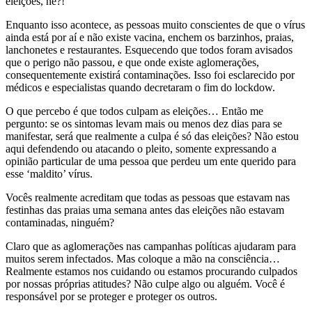
eleições, né?!
Enquanto isso acontece, as pessoas muito conscientes de que o vírus
ainda está por aí e não existe vacina, enchem os barzinhos, praias,
lanchonetes e restaurantes. Esquecendo que todos foram avisados
que o perigo não passou, e que onde existe aglomerações,
consequentemente existirá contaminações. Isso foi esclarecido por
médicos e especialistas quando decretaram o fim do lockdow.
O que percebo é que todos culpam as eleições… Então me
pergunto: se os sintomas levam mais ou menos dez dias para se
manifestar, será que realmente a culpa é só das eleições? Não estou
aqui defendendo ou atacando o pleito, somente expressando a
opinião particular de uma pessoa que perdeu um ente querido para
esse ‘maldito’ vírus.
Vocês realmente acreditam que todas as pessoas que estavam nas
festinhas das praias uma semana antes das eleições não estavam
contaminadas, ninguém?
Claro que as aglomerações nas campanhas políticas ajudaram para
muitos serem infectados. Mas coloque a mão na consciência…
Realmente estamos nos cuidando ou estamos procurando culpados
por nossas próprias atitudes? Não culpe algo ou alguém. Você é
responsável por se proteger e proteger os outros.