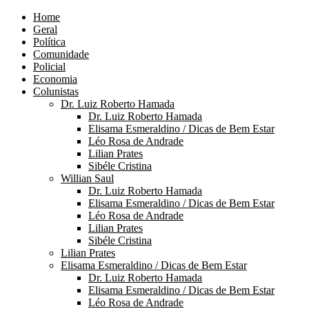
Home
Geral
Política
Comunidade
Policial
Economia
Colunistas
Dr. Luiz Roberto Hamada
Dr. Luiz Roberto Hamada
Elisama Esmeraldino / Dicas de Bem Estar
Léo Rosa de Andrade
Lilian Prates
Sibéle Cristina
Willian Saul
Dr. Luiz Roberto Hamada
Elisama Esmeraldino / Dicas de Bem Estar
Léo Rosa de Andrade
Lilian Prates
Sibéle Cristina
Lilian Prates
Elisama Esmeraldino / Dicas de Bem Estar
Dr. Luiz Roberto Hamada
Elisama Esmeraldino / Dicas de Bem Estar
Léo Rosa de Andrade