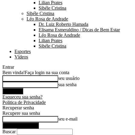
Lilian Prates
Sibéle Cristina
Sibéle Cristina
Léo Rosa de Andrade
Dr. Luiz Roberto Hamada
Elisama Esmeraldino / Dicas de Bem Estar
Léo Rosa de Andrade
Lilian Prates
Sibéle Cristina
Esportes
Vídeos
Entrar
Bem vinda!
Faça login na sua conta
seu usuário
sua senha
Esqueceu sua senha?
Politica de Privacidade
Recuperar senha
Recupere sua senha
seu e-mail
Buscar