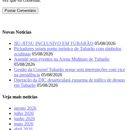
vez que eu comentar.
Novas Noticias
JIU-JITSU INCLUSIVO EM TUBARÃO
05/08/2026
Pichadores sujam ponto turístico de Tubarão com símbolos
ocultistas
05/08/2026
Agende seus eventos na Arena Multiuso de Tubarão
05/08/2026
Gestão da Coorsel Tubarão segue sem interrupções com vice
na presidência
05/08/2026
Operação da DIC desarticulará esquema de tráfico de drogas
em Tubarão
05/08/2026
Veja mais notícias
agosto 2026
julho 2026
junho 2026
maio 2026
abril 2026