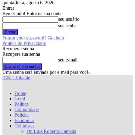
quinta-feira, agosto 6, 2026
Entrar
Bem-vindo! Entre na sua conta
seu usuário
sua senha
Forgot your password? Get help
Politica de Privacidade
Recuperar senha
Recupere sua senha
seu e-mail
Uma senha será enviada por e-mail para você.
CNT Tubarão
Home
Geral
Política
Comunidade
Policial
Economia
Colunistas
Dr. Luiz Roberto Hamada