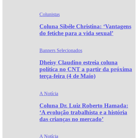
Colunistas
Coluna Sibéle Christina: ‘Vantagens
do fetiche para a vida sexual’
Banners Selecionados
Dheisy Claudino estreia coluna
política no CNT a partir da próxima
terça-feira (4 de Maio)
A Notícia
Coluna Dr. Luiz Roberto Hamada:
‘A evolução trabalhista e a história
das crianças no mercado’
A Notícia