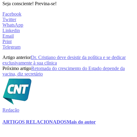
Seja consciente! Previna-se!
Facebook
Twitter
WhatsApp
Linkedin
Email
Print
Telegram
Artigo anterior
Dr. Cristiano deve desistir da política e se dedicar
exclusivamente à sua clínica
Próximo artigo
Retomada do crescimento do Estado depende da
vacina, diz secretário
Redação
ARTIGOS RELACIONADOS
Mais do autor