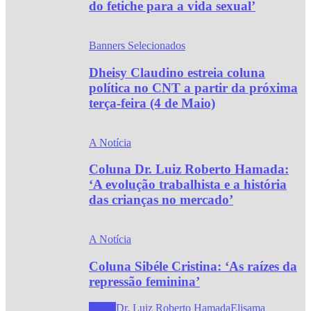
do fetiche para a vida sexual’
Banners Selecionados
Dheisy Claudino estreia coluna
política no CNT a partir da próxima
terça-feira (4 de Maio)
A Notícia
Coluna Dr. Luiz Roberto Hamada:
‘A evolução trabalhista e a história
das crianças no mercado’
A Notícia
Coluna Sibéle Cristina: ‘As raízes da
repressão feminina’
Todos
Dr. Luiz Roberto Hamada
Elisama