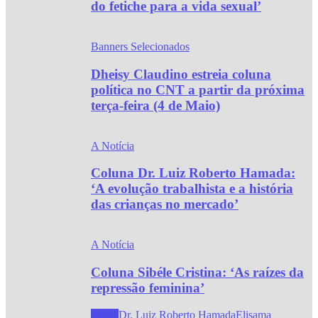
do fetiche para a vida sexual’
Banners Selecionados
Dheisy Claudino estreia coluna
política no CNT a partir da próxima
terça-feira (4 de Maio)
A Notícia
Coluna Dr. Luiz Roberto Hamada:
‘A evolução trabalhista e a história
das crianças no mercado’
A Notícia
Coluna Sibéle Cristina: ‘As raízes da
repressão feminina’
Todos
Dr. Luiz Roberto Hamada
Elisama