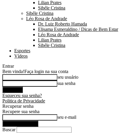
Lilian Prates
Sibéle Cristina
Sibéle Cristina
Léo Rosa de Andrade
Dr. Luiz Roberto Hamada
Elisama Esmeraldino / Dicas de Bem Estar
Léo Rosa de Andrade
Lilian Prates
Sibéle Cristina
Esportes
Vídeos
Entrar
Bem vinda!
Faça login na sua conta
seu usuário
sua senha
Esqueceu sua senha?
Politica de Privacidade
Recuperar senha
Recupere sua senha
seu e-mail
Buscar