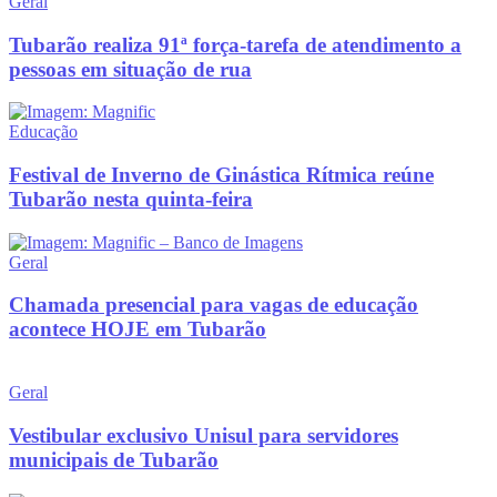
Geral
Tubarão realiza 91ª força-tarefa de atendimento a
pessoas em situação de rua
Educação
Festival de Inverno de Ginástica Rítmica reúne
Tubarão nesta quinta-feira
Geral
Chamada presencial para vagas de educação
acontece HOJE em Tubarão
Geral
Vestibular exclusivo Unisul para servidores
municipais de Tubarão