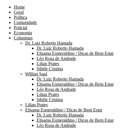
Home
Geral
Política
Comunidade
Policial
Economia
Colunistas
Dr. Luiz Roberto Hamada
Dr. Luiz Roberto Hamada
Elisama Esmeraldino / Dicas de Bem Estar
Léo Rosa de Andrade
Lilian Prates
Sibéle Cristina
Willian Saul
Dr. Luiz Roberto Hamada
Elisama Esmeraldino / Dicas de Bem Estar
Léo Rosa de Andrade
Lilian Prates
Sibéle Cristina
Lilian Prates
Elisama Esmeraldino / Dicas de Bem Estar
Dr. Luiz Roberto Hamada
Elisama Esmeraldino / Dicas de Bem Estar
Léo Rosa de Andrade