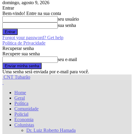
domingo, agosto 9, 2026
Entrar
Bem-vindo! Entre na sua conta
seu usuário
sua senha
Forgot your password? Get help
Politica de Privacidade
Recuperar senha
Recupere sua senha
seu e-mail
Uma senha será enviada por e-mail para você.
CNT Tubarão
Home
Geral
Política
Comunidade
Policial
Economia
Colunistas
Dr. Luiz Roberto Hamada