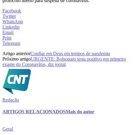
protocolo aberto para suspeita de coronavírus.
Facebook
Twitter
WhatsApp
Linkedin
Email
Print
Telegram
Artigo anterior
Confiar em Deus em tempos de pandemia
Próximo artigo
URGENTE: Bolsonaro testa positivo em primeiro
exame do Coronavírus, diz jornal
Redação
ARTIGOS RELACIONADOS
Mais do autor
Geral