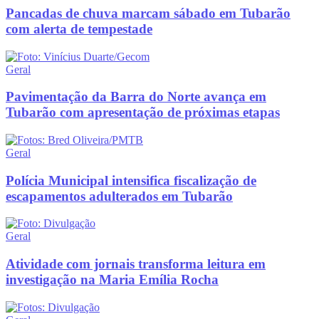
Pancadas de chuva marcam sábado em Tubarão
com alerta de tempestade
Geral
Pavimentação da Barra do Norte avança em
Tubarão com apresentação de próximas etapas
Geral
Polícia Municipal intensifica fiscalização de
escapamentos adulterados em Tubarão
Geral
Atividade com jornais transforma leitura em
investigação na Maria Emília Rocha