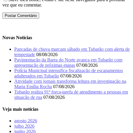
vez que eu comentar.
Novas Noticias
Pancadas de chuva marcam sábado em Tubarão com alerta de
tempestade
08/08/2026
Pavimentação da Barra do Norte avança em Tubarão com
apresentação de próximas etapas
07/08/2026
Polícia Municipal intensifica fiscalização de escapamentos
adulterados em Tubarão
07/08/2026
Atividade com jornais transforma leitura em investigação na
Maria Emília Rocha
07/08/2026
Tubarão realiza 91ª força-tarefa de atendimento a pessoas em
situação de rua
07/08/2026
Veja mais notícias
agosto 2026
julho 2026
junho 2026