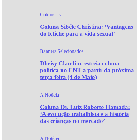
Colunistas
Coluna Sibéle Christina: ‘Vantagens
do fetiche para a vida sexual’
Banners Selecionados
Dheisy Claudino estreia coluna
política no CNT a partir da próxima
terça-feira (4 de Maio)
A Notícia
Coluna Dr. Luiz Roberto Hamada:
‘A evolução trabalhista e a história
das crianças no mercado’
A Notícia