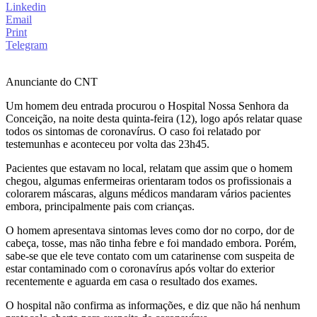
Linkedin
Email
Print
Telegram
Anunciante do CNT
Um homem deu entrada procurou o Hospital Nossa Senhora da
Conceição, na noite desta quinta-feira (12), logo após relatar quase
todos os sintomas de coronavírus. O caso foi relatado por
testemunhas e aconteceu por volta das 23h45.
Pacientes que estavam no local, relatam que assim que o homem
chegou, algumas enfermeiras orientaram todos os profissionais a
colorarem máscaras, alguns médicos mandaram vários pacientes
embora, principalmente pais com crianças.
O homem apresentava sintomas leves como dor no corpo, dor de
cabeça, tosse, mas não tinha febre e foi mandado embora. Porém,
sabe-se que ele teve contato com um catarinense com suspeita de
estar contaminado com o coronavírus após voltar do exterior
recentemente e aguarda em casa o resultado dos exames.
O hospital não confirma as informações, e diz que não há nenhum