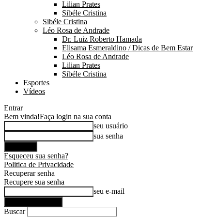
Lilian Prates
Sibéle Cristina
Sibéle Cristina
Léo Rosa de Andrade
Dr. Luiz Roberto Hamada
Elisama Esmeraldino / Dicas de Bem Estar
Léo Rosa de Andrade
Lilian Prates
Sibéle Cristina
Esportes
Vídeos
Entrar
Bem vinda!
Faça login na sua conta
seu usuário
sua senha
Esqueceu sua senha?
Politica de Privacidade
Recuperar senha
Recupere sua senha
seu e-mail
Buscar