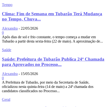
Tempo
Clima: Fim de Semana em Tubarão Terá Mudança
no Tempo, Chuva...
Alexandra
-
22/05/2026
0
Após dias de sol e frio constante, o tempo começa a mudar em
Tubarão a partir desta sexta-feira (22 de maio). A aproximação de...
Saúde
Saúde: Prefeitura de Tubarão Publica 24ª Chamada
para Aprovados no Processo...
Alexandra
-
15/05/2026
0
A Prefeitura de Tubarão, por meio da Secretaria de Saúde,
oficializou nesta quinta-feira (14 de maio) a 24ª chamada dos
candidatos classificados no Processo...
Geral