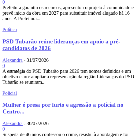
0
Prefeitura garantiu os recursos, apresentou o projeto à comunidade e
prevê início da obra em 2027 para substituir imóvel alugado há 16
anos. A Prefeitura...
Política
PSD Tubarão reúne lideranças em apoio a pré-
candidatos de 2026
Alexandra
-
31/07/2026
0
A estratégia do PSD Tubarão para 2026 tem nomes definidos e um
objetivo claro: ampliar a representação da região Lideranças do PSD
Tubarão se reuniram...
Policial
Mulher é presa por furto e agressão a policial no
Centro...
Alexandra
-
30/07/2026
0
Suspeita de 46 anos confessou o crime, resistiu à abordagem e foi