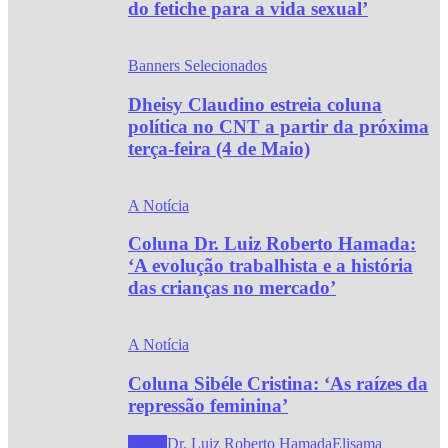
do fetiche para a vida sexual’
Banners Selecionados
Dheisy Claudino estreia coluna
política no CNT a partir da próxima
terça-feira (4 de Maio)
A Notícia
Coluna Dr. Luiz Roberto Hamada:
‘A evolução trabalhista e a história
das crianças no mercado’
A Notícia
Coluna Sibéle Cristina: ‘As raízes da
repressão feminina’
Todos
Dr. Luiz Roberto Hamada
Elisama