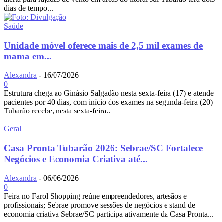
dias de tempo...
Saúde
Unidade móvel oferece mais de 2,5 mil exames de
mama em...
Alexandra
-
16/07/2026
0
Estrutura chega ao Ginásio Salgadão nesta sexta-feira (17) e atende
pacientes por 40 dias, com início dos exames na segunda-feira (20)
Tubarão recebe, nesta sexta-feira...
Geral
Casa Pronta Tubarão 2026: Sebrae/SC Fortalece
Negócios e Economia Criativa até...
Alexandra
-
06/06/2026
0
Feira no Farol Shopping reúne empreendedores, artesãos e
profissionais; Sebrae promove sessões de negócios e stand de
economia criativa Sebrae/SC participa ativamente da Casa Pronta...