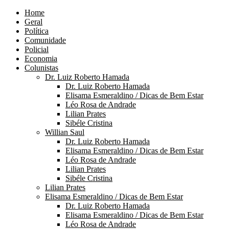
Home
Geral
Política
Comunidade
Policial
Economia
Colunistas
Dr. Luiz Roberto Hamada
Dr. Luiz Roberto Hamada
Elisama Esmeraldino / Dicas de Bem Estar
Léo Rosa de Andrade
Lilian Prates
Sibéle Cristina
Willian Saul
Dr. Luiz Roberto Hamada
Elisama Esmeraldino / Dicas de Bem Estar
Léo Rosa de Andrade
Lilian Prates
Sibéle Cristina
Lilian Prates
Elisama Esmeraldino / Dicas de Bem Estar
Dr. Luiz Roberto Hamada
Elisama Esmeraldino / Dicas de Bem Estar
Léo Rosa de Andrade