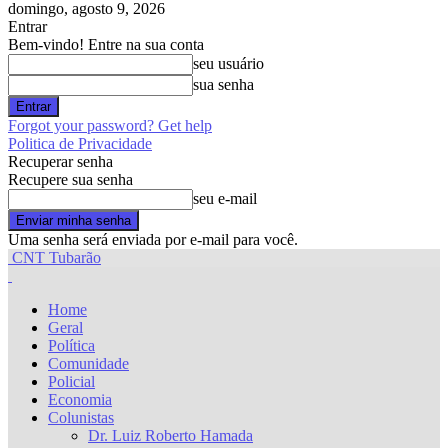
domingo, agosto 9, 2026
Entrar
Bem-vindo! Entre na sua conta
seu usuário
sua senha
Forgot your password? Get help
Politica de Privacidade
Recuperar senha
Recupere sua senha
seu e-mail
Uma senha será enviada por e-mail para você.
CNT Tubarão
Home
Geral
Política
Comunidade
Policial
Economia
Colunistas
Dr. Luiz Roberto Hamada