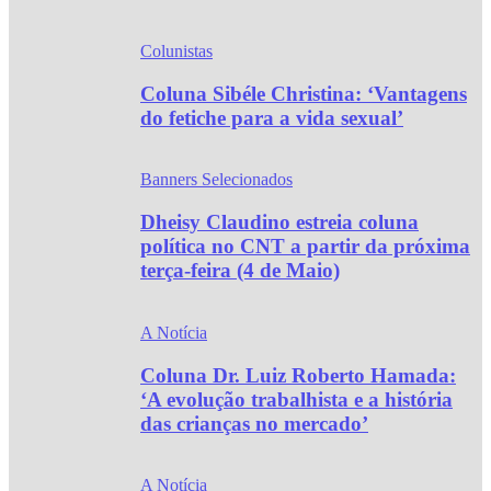
Colunistas
Coluna Sibéle Christina: ‘Vantagens
do fetiche para a vida sexual’
Banners Selecionados
Dheisy Claudino estreia coluna
política no CNT a partir da próxima
terça-feira (4 de Maio)
A Notícia
Coluna Dr. Luiz Roberto Hamada:
‘A evolução trabalhista e a história
das crianças no mercado’
A Notícia