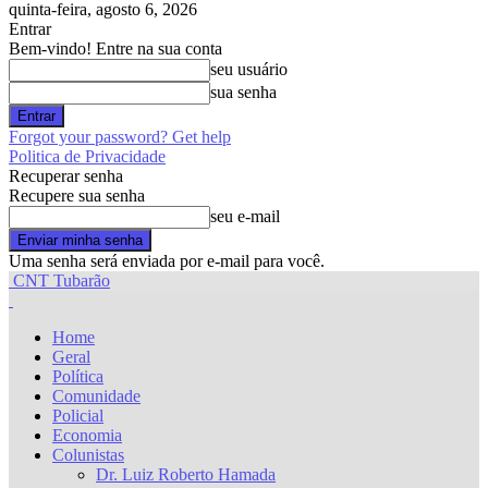
quinta-feira, agosto 6, 2026
Entrar
Bem-vindo! Entre na sua conta
seu usuário
sua senha
Forgot your password? Get help
Politica de Privacidade
Recuperar senha
Recupere sua senha
seu e-mail
Uma senha será enviada por e-mail para você.
CNT Tubarão
Home
Geral
Política
Comunidade
Policial
Economia
Colunistas
Dr. Luiz Roberto Hamada