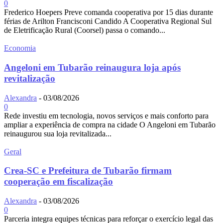
0
Frederico Hoepers Preve comanda cooperativa por 15 dias durante
férias de Arilton Francisconi Candido A Cooperativa Regional Sul
de Eletrificação Rural (Coorsel) passa o comando...
Economia
Angeloni em Tubarão reinaugura loja após
revitalização
Alexandra
-
03/08/2026
0
Rede investiu em tecnologia, novos serviços e mais conforto para
ampliar a experiência de compra na cidade O Angeloni em Tubarão
reinaugurou sua loja revitalizada...
Geral
Crea-SC e Prefeitura de Tubarão firmam
cooperação em fiscalização
Alexandra
-
03/08/2026
0
Parceria integra equipes técnicas para reforçar o exercício legal das