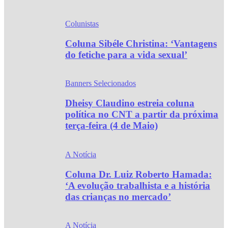
Colunistas
Coluna Sibéle Christina: ‘Vantagens
do fetiche para a vida sexual’
Banners Selecionados
Dheisy Claudino estreia coluna
política no CNT a partir da próxima
terça-feira (4 de Maio)
A Notícia
Coluna Dr. Luiz Roberto Hamada:
‘A evolução trabalhista e a história
das crianças no mercado’
A Notícia