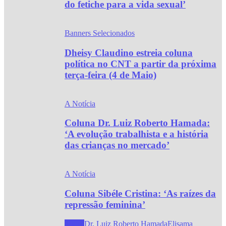
do fetiche para a vida sexual’
Banners Selecionados
Dheisy Claudino estreia coluna
política no CNT a partir da próxima
terça-feira (4 de Maio)
A Notícia
Coluna Dr. Luiz Roberto Hamada:
‘A evolução trabalhista e a história
das crianças no mercado’
A Notícia
Coluna Sibéle Cristina: ‘As raízes da
repressão feminina’
Todos
Dr. Luiz Roberto Hamada
Elisama