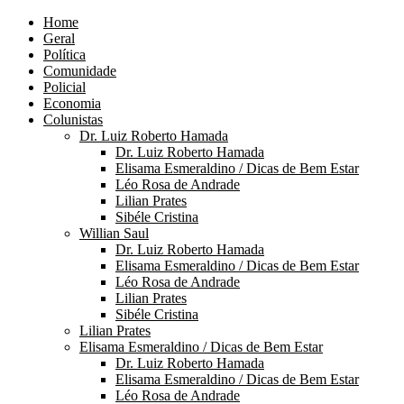
Home
Geral
Política
Comunidade
Policial
Economia
Colunistas
Dr. Luiz Roberto Hamada
Dr. Luiz Roberto Hamada
Elisama Esmeraldino / Dicas de Bem Estar
Léo Rosa de Andrade
Lilian Prates
Sibéle Cristina
Willian Saul
Dr. Luiz Roberto Hamada
Elisama Esmeraldino / Dicas de Bem Estar
Léo Rosa de Andrade
Lilian Prates
Sibéle Cristina
Lilian Prates
Elisama Esmeraldino / Dicas de Bem Estar
Dr. Luiz Roberto Hamada
Elisama Esmeraldino / Dicas de Bem Estar
Léo Rosa de Andrade