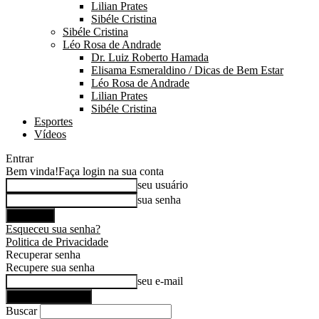
Lilian Prates
Sibéle Cristina
Sibéle Cristina
Léo Rosa de Andrade
Dr. Luiz Roberto Hamada
Elisama Esmeraldino / Dicas de Bem Estar
Léo Rosa de Andrade
Lilian Prates
Sibéle Cristina
Esportes
Vídeos
Entrar
Bem vinda!
Faça login na sua conta
seu usuário
sua senha
Esqueceu sua senha?
Politica de Privacidade
Recuperar senha
Recupere sua senha
seu e-mail
Buscar