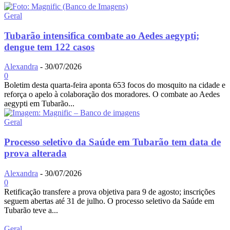
Geral
Tubarão intensifica combate ao Aedes aegypti;
dengue tem 122 casos
Alexandra
-
30/07/2026
0
Boletim desta quarta-feira aponta 653 focos do mosquito na cidade e
reforça o apelo à colaboração dos moradores. O combate ao Aedes
aegypti em Tubarão...
Geral
Processo seletivo da Saúde em Tubarão tem data de
prova alterada
Alexandra
-
30/07/2026
0
Retificação transfere a prova objetiva para 9 de agosto; inscrições
seguem abertas até 31 de julho. O processo seletivo da Saúde em
Tubarão teve a...
Geral