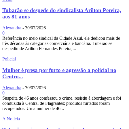
Tubarão se despede do sindicalista Arilton Pereira,
aos 81 anos
Alexandra
-
30/07/2026
0
Referência no meio sindical da Cidade Azul, ele dedicou mais de
três décadas às categorias comerciária e bancária. Tubarão se
despediu de Arilton Fernandes Pereira,...
Policial
Mulher é presa por furto e agressão a policial no
Centro...
Alexandra
-
30/07/2026
0
Suspeita de 46 anos confessou o crime, resistiu à abordagem e foi
conduzida à Central de Flagrantes; produtos furtados foram
recuperados. Uma mulher de 46...
A Notícia