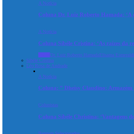
A Notícia
Coluna Dr. Luiz Roberto Hamada: ‘A ev
A Notícia
Coluna Sibéle Cristina: ‘As raízes da r
Todos
Dr. Luiz Roberto Hamada
Elisama Esmeraldi
Sibéle Cristina
Léo Rosa de Andrade
A Notícia
Coluna: ” Dheisy Claudino: Armazém 
Colunistas
Coluna Sibéle Christina: ‘Vantagens do
Banners Selecionados