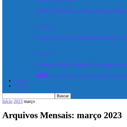
Dheisy Claudino estreia coluna polític
A Notícia
Coluna Dr. Luiz Roberto Hamada: ‘A ev
A Notícia
Coluna Sibéle Cristina: ‘As raízes da r
Todos
Dr. Luiz Roberto Hamada
Elisama Esmeraldi
Esportes
Vídeos
Início
2023
março
Arquivos Mensais: março 2023