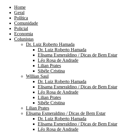
Home
Geral
Política
Comunidade
Policial
Economia
Colunistas
Dr. Luiz Roberto Hamada
Dr. Luiz Roberto Hamada
Elisama Esmeraldino / Dicas de Bem Estar
Léo Rosa de Andrade
Lilian Prates
Sibéle Cristina
Willian Saul
Dr. Luiz Roberto Hamada
Elisama Esmeraldino / Dicas de Bem Estar
Léo Rosa de Andrade
Lilian Prates
Sibéle Cristina
Lilian Prates
Elisama Esmeraldino / Dicas de Bem Estar
Dr. Luiz Roberto Hamada
Elisama Esmeraldino / Dicas de Bem Estar
Léo Rosa de Andrade