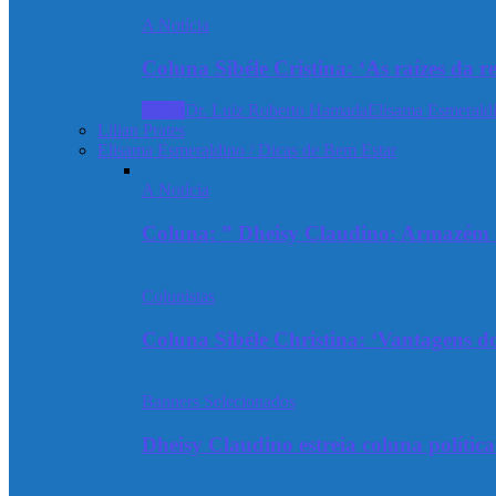
A Notícia
Coluna Sibéle Cristina: ‘As raízes da r
Todos
Dr. Luiz Roberto Hamada
Elisama Esmeraldi
Lilian Prates
Elisama Esmeraldino / Dicas de Bem Estar
A Notícia
Coluna: ” Dheisy Claudino: Armazém 
Colunistas
Coluna Sibéle Christina: ‘Vantagens do
Banners Selecionados
Dheisy Claudino estreia coluna polític