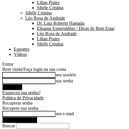
Lilian Prates
Sibéle Cristina
Sibéle Cristina
Léo Rosa de Andrade
Dr. Luiz Roberto Hamada
Elisama Esmeraldino / Dicas de Bem Estar
Léo Rosa de Andrade
Lilian Prates
Sibéle Cristina
Esportes
Vídeos
Entrar
Bem vinda!
Faça login na sua conta
seu usuário
sua senha
Esqueceu sua senha?
Politica de Privacidade
Recuperar senha
Recupere sua senha
seu e-mail
Buscar