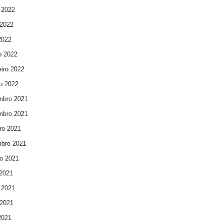
 2022
2022
 2022
o 2022
eiro 2022
ro 2022
mbro 2021
mbro 2021
ro 2021
bro 2021
o 2021
 2021
 2021
2021
 2021