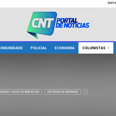
SEXTA
COMUNIDADE
POLICIAL
ECONOMIA
COLUNISTAS
ALDINO / DICAS DE BEM ESTAR
LÉO ROSA DE ANDRADE