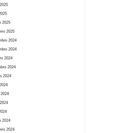
2025
 2025
o 2025
eiro 2025
mbro 2024
mbro 2024
ro 2024
bro 2024
o 2024
 2024
 2024
2024
 2024
o 2024
eiro 2024