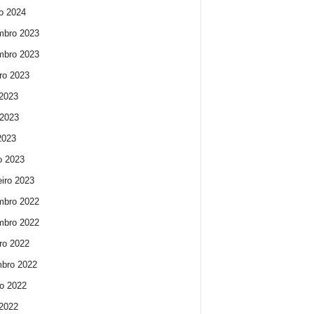
ro 2024
mbro 2023
mbro 2023
ro 2023
 2023
2023
 2023
o 2023
eiro 2023
mbro 2022
mbro 2022
ro 2022
bro 2022
o 2022
 2022