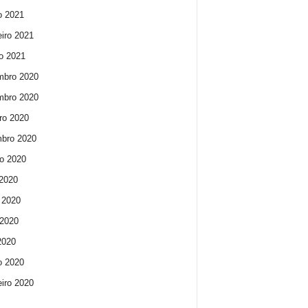
o 2021
eiro 2021
ro 2021
mbro 2020
mbro 2020
ro 2020
bro 2020
o 2020
 2020
 2020
2020
 2020
o 2020
eiro 2020