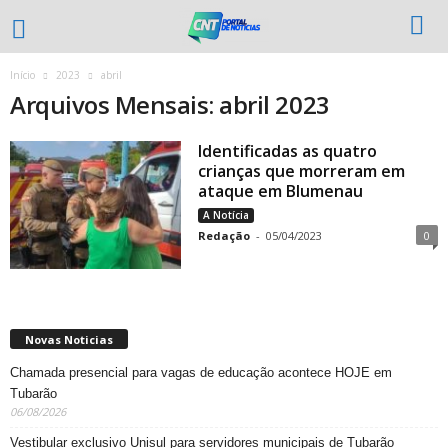
Início
2023
abril
Arquivos Mensais: abril 2023
Identificadas as quatro
crianças que morreram em
ataque em Blumenau
A Notícia
Redação
-
05/04/2023
0
Novas Noticias
Chamada presencial para vagas de educação acontece HOJE em
Tubarão
06/08/2026
Vestibular exclusivo Unisul para servidores municipais de Tubarão