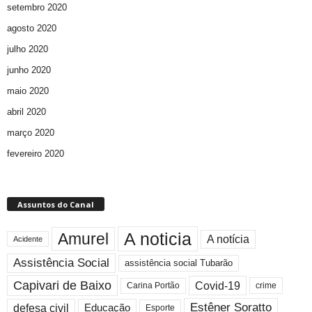
setembro 2020
agosto 2020
julho 2020
junho 2020
maio 2020
abril 2020
março 2020
fevereiro 2020
Assuntos do Canal
A noticia
Amurel
A notícia
Acidente
Assistência Social
assistência social Tubarão
Capivari de Baixo
Covid-19
crime
Carina Portão
Estêner Soratto
defesa civil
Educação
Esporte