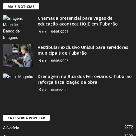
MAIS NOTÍCIAS
Chamada presencial para vagas de
educação acontece HOJE em Tubarão
Geral
06/08/2026
Vestibular exclusivo Unisul para servidores
municipais de Tubarão
Geral
06/08/2026
Drenagem na Rua dos Ferroviários: Tubarão
reforça fiscalização da obra
Geral
06/08/2026
CATEGORIA POPULAR
2772
A Notícia