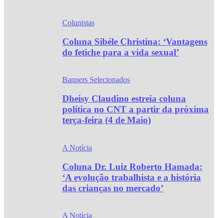
Colunistas
Coluna Sibéle Christina: ‘Vantagens
do fetiche para a vida sexual’
Banners Selecionados
Dheisy Claudino estreia coluna
política no CNT a partir da próxima
terça-feira (4 de Maio)
A Notícia
Coluna Dr. Luiz Roberto Hamada:
‘A evolução trabalhista e a história
das crianças no mercado’
A Notícia