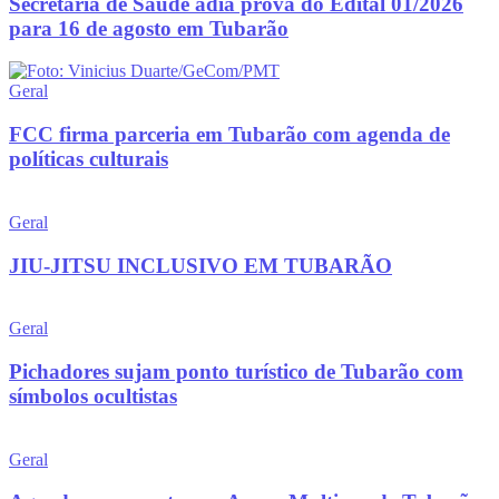
Secretaria de Saúde adia prova do Edital 01/2026
para 16 de agosto em Tubarão
Geral
FCC firma parceria em Tubarão com agenda de
políticas culturais
Geral
JIU-JITSU INCLUSIVO EM TUBARÃO
Geral
Pichadores sujam ponto turístico de Tubarão com
símbolos ocultistas
Geral