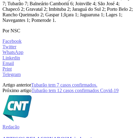
7; Tubarão 7; Balneário Camboriú 6; Joinville 4; São José 4;
Chapecó 2; Gravatal 2; Imbituba 2; Jaraguá do Sul 2; Porto Belo 2;
Rancho Queimado 2; Gaspar 1;Içara 1; Jaguaruna 1; Lages 1;
Navegantes 1; Pomerode 1.
Por NSC
Facebook
Twitter
WhatsApp
Linkedin
Email
Print
Telegram
Artigo anterior
Tubarão tem 7 casos confirmados.
Próximo artigo
Tubarão tem 12 casos confirmados Covid-19
Redação