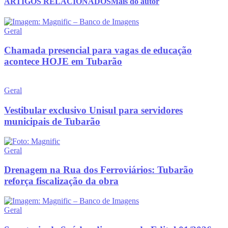
ARTIGOS RELACIONADOS
Mais do autor
Geral
Chamada presencial para vagas de educação
acontece HOJE em Tubarão
Geral
Vestibular exclusivo Unisul para servidores
municipais de Tubarão
Geral
Drenagem na Rua dos Ferroviários: Tubarão
reforça fiscalização da obra
Geral