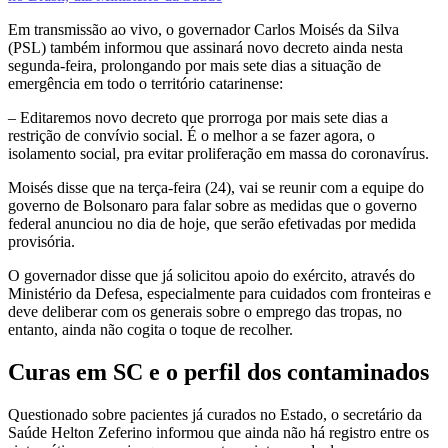
Em transmissão ao vivo, o governador Carlos Moisés da Silva
(PSL) também informou que assinará novo decreto ainda nesta
segunda-feira, prolongando por mais sete dias a situação de
emergência em todo o território catarinense:
– Editaremos novo decreto que prorroga por mais sete dias a
restrição de convívio social. É o melhor a se fazer agora, o
isolamento social, pra evitar proliferação em massa do coronavírus.
Moisés disse que na terça-feira (24), vai se reunir com a equipe do
governo de Bolsonaro para falar sobre as medidas que o governo
federal anunciou no dia de hoje, que serão efetivadas por medida
provisória.
O governador disse que já solicitou apoio do exército, através do
Ministério da Defesa, especialmente para cuidados com fronteiras e
deve deliberar com os generais sobre o emprego das tropas, no
entanto, ainda não cogita o toque de recolher.
Curas em SC e o perfil dos contaminados
Questionado sobre pacientes já curados no Estado, o secretário da
Saúde Helton Zeferino informou que ainda não há registro entre os