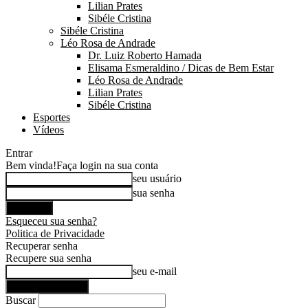
Lilian Prates
Sibéle Cristina
Sibéle Cristina
Léo Rosa de Andrade
Dr. Luiz Roberto Hamada
Elisama Esmeraldino / Dicas de Bem Estar
Léo Rosa de Andrade
Lilian Prates
Sibéle Cristina
Esportes
Vídeos
Entrar
Bem vinda!
Faça login na sua conta
seu usuário
sua senha
Esqueceu sua senha?
Politica de Privacidade
Recuperar senha
Recupere sua senha
seu e-mail
Buscar