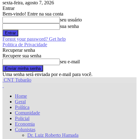
sexta-feira, agosto 7, 2026
Entrar
Bem-vindo! Entre na sua conta
seu usuário
sua senha
Forgot your password? Get help
Politica de Privacidade
Recuperar senha
Recupere sua senha
seu e-mail
Uma senha será enviada por e-mail para você.
CNT Tubarão
Home
Geral
Política
Comunidade
Policial
Economia
Colunistas
Dr. Luiz Roberto Hamada