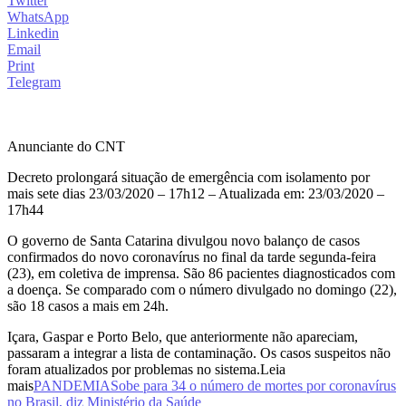
Twitter
WhatsApp
Linkedin
Email
Print
Telegram
Anunciante do CNT
Decreto prolongará situação de emergência com isolamento por
mais sete dias 23/03/2020 – 17h12 – Atualizada em: 23/03/2020 –
17h44
O governo de Santa Catarina divulgou novo balanço de casos
confirmados do novo coronavírus no final da tarde segunda-feira
(23), em coletiva de imprensa. São 86 pacientes diagnosticados com
a doença. Se comparado com o número divulgado no domingo (22),
são 18 casos a mais em 24h.
Içara, Gaspar e Porto Belo, que anteriormente não apareciam,
passaram a integrar a lista de contaminação. Os casos suspeitos não
foram atualizados por problemas no sistema.Leia
mais
PANDEMIA
Sobe para 34 o número de mortes por coronavírus
no Brasil, diz Ministério da Saúde