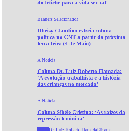
do fetiche para a vida sexual’
Banners Selecionados
Dheisy Claudino estreia coluna
política no CNT a partir da próxima
terça-feira (4 de Maio)
A Notícia
Coluna Dr. Luiz Roberto Hamada:
‘A evolução trabalhista e a história
das crianças no mercado’
A Notícia
Coluna Sibéle Cristina: ‘As raízes da
repressão feminina’
Todos
Dr. Luiz Roberto Hamada
Elisama