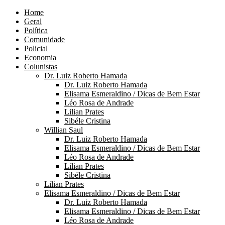
Home
Geral
Política
Comunidade
Policial
Economia
Colunistas
Dr. Luiz Roberto Hamada
Dr. Luiz Roberto Hamada
Elisama Esmeraldino / Dicas de Bem Estar
Léo Rosa de Andrade
Lilian Prates
Sibéle Cristina
Willian Saul
Dr. Luiz Roberto Hamada
Elisama Esmeraldino / Dicas de Bem Estar
Léo Rosa de Andrade
Lilian Prates
Sibéle Cristina
Lilian Prates
Elisama Esmeraldino / Dicas de Bem Estar
Dr. Luiz Roberto Hamada
Elisama Esmeraldino / Dicas de Bem Estar
Léo Rosa de Andrade