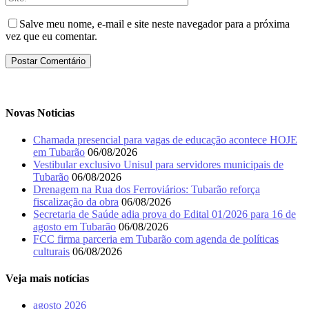
Salve meu nome, e-mail e site neste navegador para a próxima
vez que eu comentar.
Novas Noticias
Chamada presencial para vagas de educação acontece HOJE
em Tubarão
06/08/2026
Vestibular exclusivo Unisul para servidores municipais de
Tubarão
06/08/2026
Drenagem na Rua dos Ferroviários: Tubarão reforça
fiscalização da obra
06/08/2026
Secretaria de Saúde adia prova do Edital 01/2026 para 16 de
agosto em Tubarão
06/08/2026
FCC firma parceria em Tubarão com agenda de políticas
culturais
06/08/2026
Veja mais notícias
agosto 2026