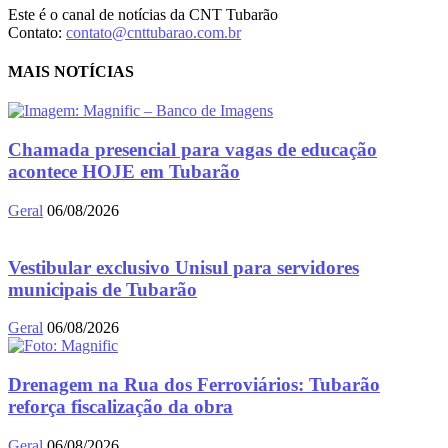
Este é o canal de notícias da CNT Tubarão
Contato:
contato@cnttubarao.com.br
MAIS NOTÍCIAS
Chamada presencial para vagas de educação
acontece HOJE em Tubarão
Geral
06/08/2026
Vestibular exclusivo Unisul para servidores
municipais de Tubarão
Geral
06/08/2026
Drenagem na Rua dos Ferroviários: Tubarão
reforça fiscalização da obra
Geral
06/08/2026