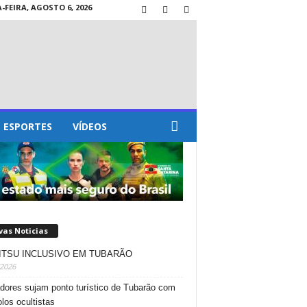
FEIRA, AGOSTO 6, 2026
ESPORTES
VÍDEOS
vas Noticias
JITSU INCLUSIVO EM TUBARÃO
/2026
dores sujam ponto turístico de Tubarão com
los ocultistas