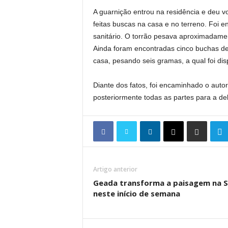
A guarnição entrou na residência e deu v
feitas buscas na casa e no terreno. Foi
sanitário. O torrão pesava aproximadame
Ainda foram encontradas cinco buchas de
casa, pesando seis gramas, a qual foi dis
Diante dos fatos, foi encaminhado o auto
posteriormente todas as partes para a de
Artigo anterior
Geada transforma a paisagem na S
neste início de semana