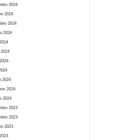
mbro 2024
ro 2024
bro 2024
o 2024
 2024
 2024
2024
 2024
o 2024
eiro 2024
ro 2024
mbro 2023
mbro 2023
ro 2023
 2023