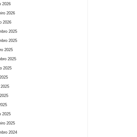
o 2026
eiro 2026
ro 2026
mbro 2025
mbro 2025
ro 2025
bro 2025
o 2025
 2025
 2025
2025
 2025
o 2025
eiro 2025
mbro 2024