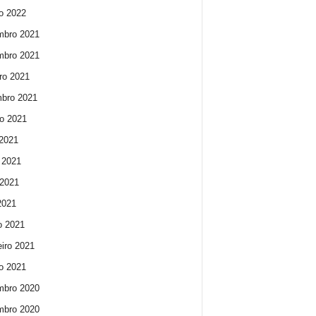
ro 2022
mbro 2021
mbro 2021
ro 2021
bro 2021
o 2021
 2021
 2021
2021
 2021
o 2021
eiro 2021
ro 2021
mbro 2020
mbro 2020