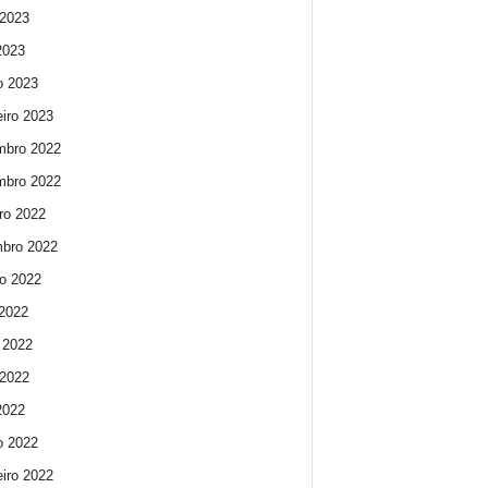
2023
 2023
o 2023
eiro 2023
mbro 2022
mbro 2022
ro 2022
bro 2022
o 2022
 2022
 2022
2022
 2022
o 2022
eiro 2022