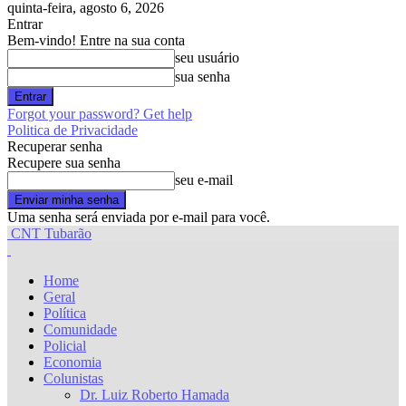
quinta-feira, agosto 6, 2026
Entrar
Bem-vindo! Entre na sua conta
seu usuário
sua senha
Forgot your password? Get help
Politica de Privacidade
Recuperar senha
Recupere sua senha
seu e-mail
Uma senha será enviada por e-mail para você.
CNT Tubarão
Home
Geral
Política
Comunidade
Policial
Economia
Colunistas
Dr. Luiz Roberto Hamada