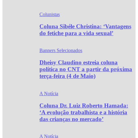
Colunistas
Coluna Sibéle Christina: ‘Vantagens
do fetiche para a vida sexual’
Banners Selecionados
Dheisy Claudino estreia coluna
política no CNT a partir da próxima
terça-feira (4 de Maio)
A Notícia
Coluna Dr. Luiz Roberto Hamada:
‘A evolução trabalhista e a história
das crianças no mercado’
A Notícia