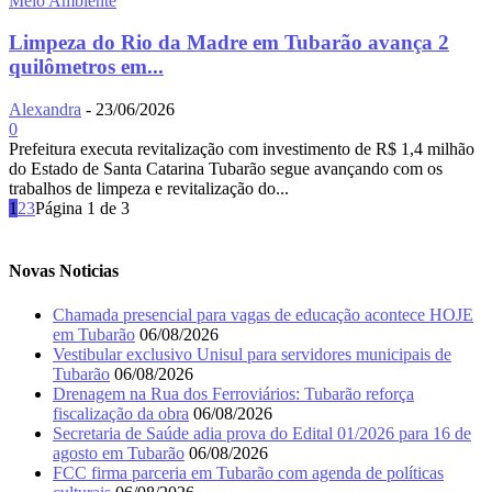
Meio Ambiente
Limpeza do Rio da Madre em Tubarão avança 2
quilômetros em...
Alexandra
-
23/06/2026
0
Prefeitura executa revitalização com investimento de R$ 1,4 milhão
do Estado de Santa Catarina Tubarão segue avançando com os
trabalhos de limpeza e revitalização do...
1
2
3
Página 1 de 3
Novas Noticias
Chamada presencial para vagas de educação acontece HOJE
em Tubarão
06/08/2026
Vestibular exclusivo Unisul para servidores municipais de
Tubarão
06/08/2026
Drenagem na Rua dos Ferroviários: Tubarão reforça
fiscalização da obra
06/08/2026
Secretaria de Saúde adia prova do Edital 01/2026 para 16 de
agosto em Tubarão
06/08/2026
FCC firma parceria em Tubarão com agenda de políticas