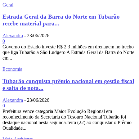
Geral
Estrada Geral da Barra do Norte em Tubarão
recebe material para...
Alexandra
-
23/06/2026
0
Governo do Estado investe R$ 2,3 milhões em drenagem no trecho
que liga Tubarão a São Ludgero A Estrada Geral da Barra do Norte
em...
Economia
Tubarão conquista prêmio nacional em gestão fiscal
e salta de nota...
Alexandra
-
23/06/2026
0
Prefeitura vence categoria Maior Evolução Regional em
reconhecimento da Secretaria do Tesouro Nacional Tubarão foi
destaque nacional nesta segunda-feira (22) ao conquistar o Prêmio
Qualidade...