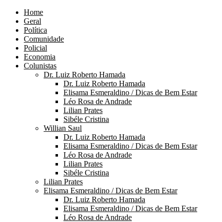
Home
Geral
Política
Comunidade
Policial
Economia
Colunistas
Dr. Luiz Roberto Hamada
Dr. Luiz Roberto Hamada
Elisama Esmeraldino / Dicas de Bem Estar
Léo Rosa de Andrade
Lilian Prates
Sibéle Cristina
Willian Saul
Dr. Luiz Roberto Hamada
Elisama Esmeraldino / Dicas de Bem Estar
Léo Rosa de Andrade
Lilian Prates
Sibéle Cristina
Lilian Prates
Elisama Esmeraldino / Dicas de Bem Estar
Dr. Luiz Roberto Hamada
Elisama Esmeraldino / Dicas de Bem Estar
Léo Rosa de Andrade