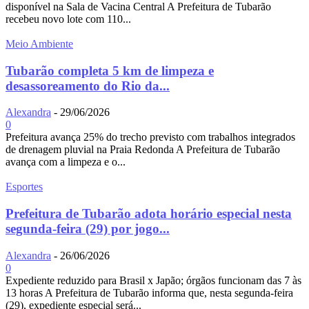
disponível na Sala de Vacina Central A Prefeitura de Tubarão
recebeu novo lote com 110...
Meio Ambiente
Tubarão completa 5 km de limpeza e
desassoreamento do Rio da...
Alexandra
-
29/06/2026
0
Prefeitura avança 25% do trecho previsto com trabalhos integrados
de drenagem pluvial na Praia Redonda A Prefeitura de Tubarão
avança com a limpeza e o...
Esportes
Prefeitura de Tubarão adota horário especial nesta
segunda-feira (29) por jogo...
Alexandra
-
26/06/2026
0
Expediente reduzido para Brasil x Japão; órgãos funcionam das 7 às
13 horas A Prefeitura de Tubarão informa que, nesta segunda-feira
(29), expediente especial será...