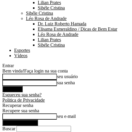
Lilian Prates
Sibéle Cristina
Sibéle Cristina
Léo Rosa de Andrade
Dr. Luiz Roberto Hamada
Elisama Esmeraldino / Dicas de Bem Estar
Léo Rosa de Andrade
Lilian Prates
Sibéle Cristina
Esportes
Vídeos
Entrar
Bem vinda!
Faça login na sua conta
seu usuário
sua senha
Esqueceu sua senha?
Politica de Privacidade
Recuperar senha
Recupere sua senha
seu e-mail
Buscar