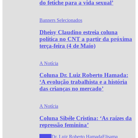
do fetiche para a vida sexual’
Banners Selecionados
Dheisy Claudino estreia coluna
política no CNT a partir da próxima
terça-feira (4 de Maio)
A Notícia
Coluna Dr. Luiz Roberto Hamada:
‘A evolução trabalhista e a história
das crianças no mercado’
A Notícia
Coluna Sibéle Cristina: ‘As raízes da
repressão feminina’
Todos
Dr. Luiz Roberto Hamada
Elisama