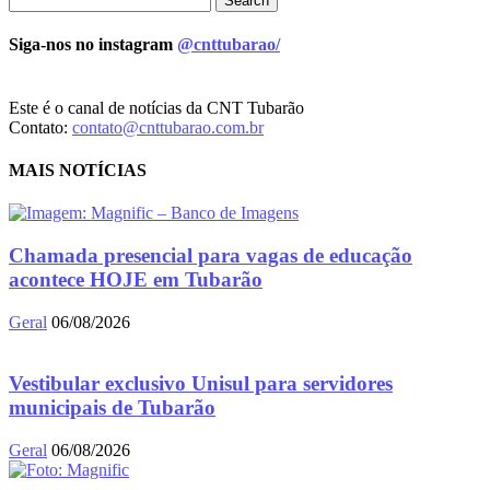
Siga-nos no instagram
@cnttubarao/
Este é o canal de notícias da CNT Tubarão
Contato:
contato@cnttubarao.com.br
MAIS NOTÍCIAS
Chamada presencial para vagas de educação
acontece HOJE em Tubarão
Geral
06/08/2026
Vestibular exclusivo Unisul para servidores
municipais de Tubarão
Geral
06/08/2026