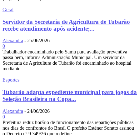
Geral
Servidor da Secretaria de Agricultura de Tubarão
recebe atendimento após acidente;...
Alexandra
-
25/06/2026
0
Trabalhador encaminhado pelo Samu para avaliação preventiva
passa bem, informa Administração Municipal. Um servidor da
Secretaria de Agricultura de Tubarão foi encaminhado ao hospital
mediante...
Esportes
Tubarão adapta expediente municipal para jogos da
Seleção Brasileira na Copa...
Alexandra
-
24/06/2026
0
Prefeitura reduz horário de funcionamento das repartições públicas
nos dias de confrontos do Brasil O prefeito Estêner Soratto assinou
o Decreto nº 9.349/26 que redefine...