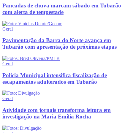
Pancadas de chuva marcam sábado em Tubarão
com alerta de tempestade
Geral
Pavimentação da Barra do Norte avança em
Tubarão com apresentação de próximas etapas
Geral
Polícia Municipal intensifica fiscalização de
escapamentos adulterados em Tubarão
Geral
Atividade com jornais transforma leitura em
investigação na Maria Emília Rocha