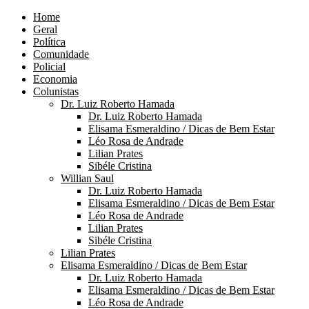
Home
Geral
Política
Comunidade
Policial
Economia
Colunistas
Dr. Luiz Roberto Hamada
Dr. Luiz Roberto Hamada
Elisama Esmeraldino / Dicas de Bem Estar
Léo Rosa de Andrade
Lilian Prates
Sibéle Cristina
Willian Saul
Dr. Luiz Roberto Hamada
Elisama Esmeraldino / Dicas de Bem Estar
Léo Rosa de Andrade
Lilian Prates
Sibéle Cristina
Lilian Prates
Elisama Esmeraldino / Dicas de Bem Estar
Dr. Luiz Roberto Hamada
Elisama Esmeraldino / Dicas de Bem Estar
Léo Rosa de Andrade