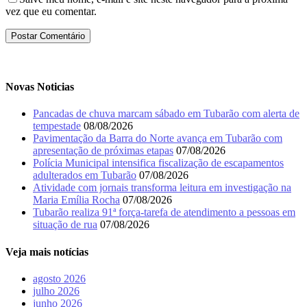
vez que eu comentar.
Novas Noticias
Pancadas de chuva marcam sábado em Tubarão com alerta de
tempestade
08/08/2026
Pavimentação da Barra do Norte avança em Tubarão com
apresentação de próximas etapas
07/08/2026
Polícia Municipal intensifica fiscalização de escapamentos
adulterados em Tubarão
07/08/2026
Atividade com jornais transforma leitura em investigação na
Maria Emília Rocha
07/08/2026
Tubarão realiza 91ª força-tarefa de atendimento a pessoas em
situação de rua
07/08/2026
Veja mais notícias
agosto 2026
julho 2026
junho 2026