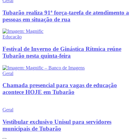
Geral
Tubarão realiza 91ª força-tarefa de atendimento a
pessoas em situação de rua
Educação
Festival de Inverno de Ginástica Rítmica reúne
Tubarão nesta quinta-feira
Geral
Chamada presencial para vagas de educação
acontece HOJE em Tubarão
Geral
Vestibular exclusivo Unisul para servidores
municipais de Tubarão