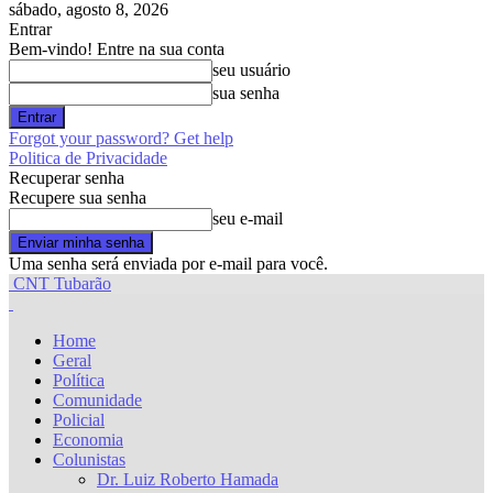
sábado, agosto 8, 2026
Entrar
Bem-vindo! Entre na sua conta
seu usuário
sua senha
Forgot your password? Get help
Politica de Privacidade
Recuperar senha
Recupere sua senha
seu e-mail
Uma senha será enviada por e-mail para você.
CNT Tubarão
Home
Geral
Política
Comunidade
Policial
Economia
Colunistas
Dr. Luiz Roberto Hamada