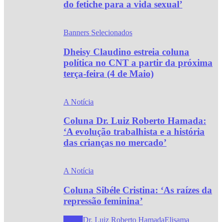
do fetiche para a vida sexual’
Banners Selecionados
Dheisy Claudino estreia coluna
política no CNT a partir da próxima
terça-feira (4 de Maio)
A Notícia
Coluna Dr. Luiz Roberto Hamada:
‘A evolução trabalhista e a história
das crianças no mercado’
A Notícia
Coluna Sibéle Cristina: ‘As raízes da
repressão feminina’
Todos
Dr. Luiz Roberto Hamada
Elisama