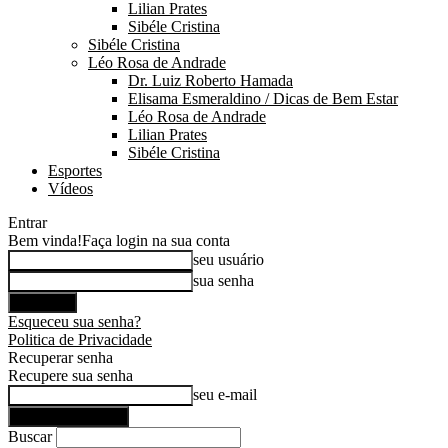
Lilian Prates
Sibéle Cristina
Sibéle Cristina
Léo Rosa de Andrade
Dr. Luiz Roberto Hamada
Elisama Esmeraldino / Dicas de Bem Estar
Léo Rosa de Andrade
Lilian Prates
Sibéle Cristina
Esportes
Vídeos
Entrar
Bem vinda!
Faça login na sua conta
seu usuário
sua senha
Esqueceu sua senha?
Politica de Privacidade
Recuperar senha
Recupere sua senha
seu e-mail
Buscar