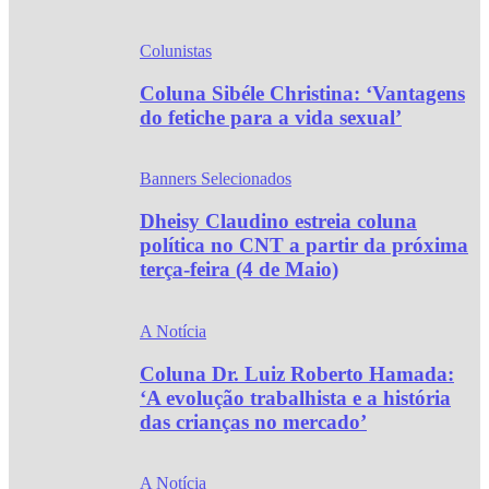
Colunistas
Coluna Sibéle Christina: ‘Vantagens
do fetiche para a vida sexual’
Banners Selecionados
Dheisy Claudino estreia coluna
política no CNT a partir da próxima
terça-feira (4 de Maio)
A Notícia
Coluna Dr. Luiz Roberto Hamada:
‘A evolução trabalhista e a história
das crianças no mercado’
A Notícia