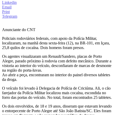
Linkedin
Email
Print
Telegram
Anunciante do CNT
Policiais rodoviários federais, com apoio da Polícia Militar,
localizaram, na manhã desta sexta-feira (12), na BR-101, em Içara,
25,8 quilos de cocaína. Dois homens foram presos.
Os agentes visualizaram um Renault/Sandero, placas de Porto
Alegre, parado próximo à rodovia com defeito mecânico. Durante a
vistoria ao interior do veículo, desconfiaram de marcas de desmonte
na região do porta-luvas.
Ao abrir a peça, encontraram no interior do painel diversos tabletes
da droga.
O veículo foi levado à Delegacia de Polícia de Criciúma. Ali, o cão
farejador da Polícia Militar localizou mais cocaína, escondida no
forro das portas do veículo. No total, foram encontrados 25 tabletes.
Os dois envolvidos, de 18 e 19 anos, disseram que estavam levando
o entorpecente de Porto Alegre até São João Batista/SC. Eles foram