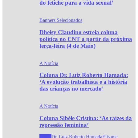
do fetiche para a vida sexual’
Banners Selecionados
Dheisy Claudino estreia coluna
política no CNT a partir da próxima
terça-feira (4 de Maio)
A Notícia
Coluna Dr. Luiz Roberto Hamada:
‘A evolução trabalhista e a história
das crianças no mercado’
A Notícia
Coluna Sibéle Cristina: ‘As raízes da
repressão feminina’
Todos
Dr. Luiz Roberto Hamada
Elisama