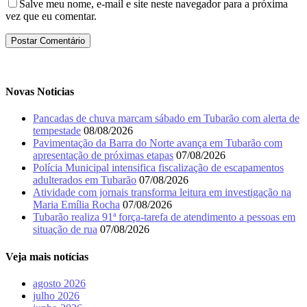
Salve meu nome, e-mail e site neste navegador para a próxima
vez que eu comentar.
Novas Noticias
Pancadas de chuva marcam sábado em Tubarão com alerta de
tempestade
08/08/2026
Pavimentação da Barra do Norte avança em Tubarão com
apresentação de próximas etapas
07/08/2026
Polícia Municipal intensifica fiscalização de escapamentos
adulterados em Tubarão
07/08/2026
Atividade com jornais transforma leitura em investigação na
Maria Emília Rocha
07/08/2026
Tubarão realiza 91ª força-tarefa de atendimento a pessoas em
situação de rua
07/08/2026
Veja mais notícias
agosto 2026
julho 2026