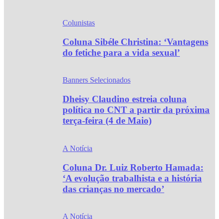
Colunistas
Coluna Sibéle Christina: ‘Vantagens
do fetiche para a vida sexual’
Banners Selecionados
Dheisy Claudino estreia coluna
política no CNT a partir da próxima
terça-feira (4 de Maio)
A Notícia
Coluna Dr. Luiz Roberto Hamada:
‘A evolução trabalhista e a história
das crianças no mercado’
A Notícia