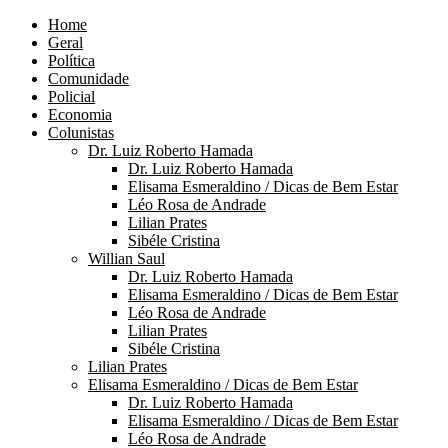
Home
Geral
Política
Comunidade
Policial
Economia
Colunistas
Dr. Luiz Roberto Hamada
Dr. Luiz Roberto Hamada
Elisama Esmeraldino / Dicas de Bem Estar
Léo Rosa de Andrade
Lilian Prates
Sibéle Cristina
Willian Saul
Dr. Luiz Roberto Hamada
Elisama Esmeraldino / Dicas de Bem Estar
Léo Rosa de Andrade
Lilian Prates
Sibéle Cristina
Lilian Prates
Elisama Esmeraldino / Dicas de Bem Estar
Dr. Luiz Roberto Hamada
Elisama Esmeraldino / Dicas de Bem Estar
Léo Rosa de Andrade