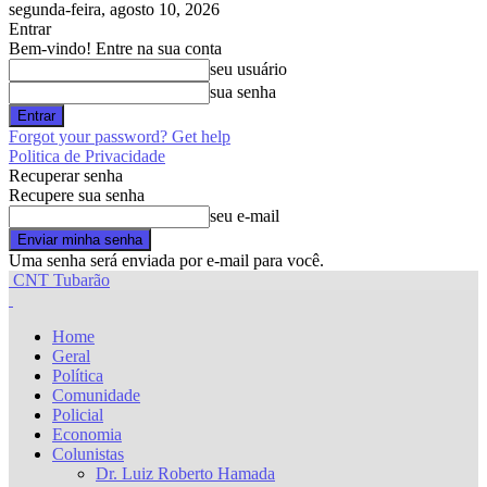
segunda-feira, agosto 10, 2026
Entrar
Bem-vindo! Entre na sua conta
seu usuário
sua senha
Forgot your password? Get help
Politica de Privacidade
Recuperar senha
Recupere sua senha
seu e-mail
Uma senha será enviada por e-mail para você.
CNT Tubarão
Home
Geral
Política
Comunidade
Policial
Economia
Colunistas
Dr. Luiz Roberto Hamada