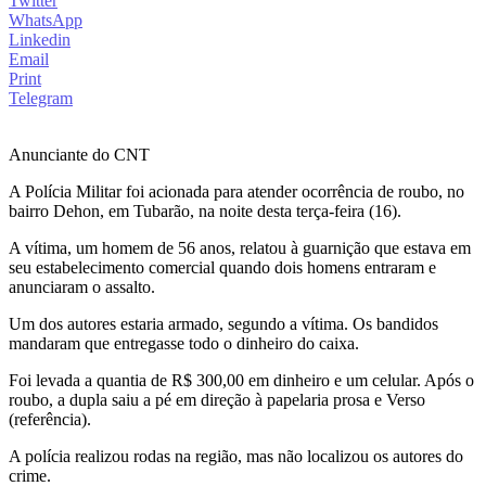
Twitter
WhatsApp
Linkedin
Email
Print
Telegram
Anunciante do CNT
A Polícia Militar foi acionada para atender ocorrência de roubo, no
bairro Dehon, em Tubarão, na noite desta terça-feira (16).
A vítima, um homem de 56 anos, relatou à guarnição que estava em
seu estabelecimento comercial quando dois homens entraram e
anunciaram o assalto.
Um dos autores estaria armado, segundo a vítima. Os bandidos
mandaram que entregasse todo o dinheiro do caixa.
Foi levada a quantia de R$ 300,00 em dinheiro e um celular. Após o
roubo, a dupla saiu a pé em direção à papelaria prosa e Verso
(referência).
A polícia realizou rodas na região, mas não localizou os autores do
crime.