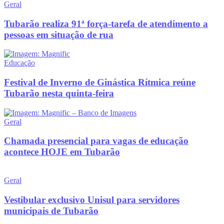
Geral
Tubarão realiza 91ª força-tarefa de atendimento a
pessoas em situação de rua
Educação
Festival de Inverno de Ginástica Rítmica reúne
Tubarão nesta quinta-feira
Geral
Chamada presencial para vagas de educação
acontece HOJE em Tubarão
Geral
Vestibular exclusivo Unisul para servidores
municipais de Tubarão