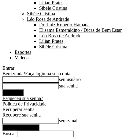
Lilian Prates
Sibéle Cristina
Sibéle Cristina
Léo Rosa de Andrade
Dr. Luiz Roberto Hamada
Elisama Esmeraldino / Dicas de Bem Estar
Léo Rosa de Andrade
Lilian Prates
Sibéle Cristina
Esportes
Vídeos
Entrar
Bem vinda!
Faça login na sua conta
seu usuário
sua senha
Esqueceu sua senha?
Politica de Privacidade
Recuperar senha
Recupere sua senha
seu e-mail
Buscar