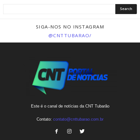
SIGA-NOS NO INSTAGRAM
@CNTTUBARAO/
Este é o canal de notícias da CNT Tubarão
Contato:
contato@cnttubarao.com.br