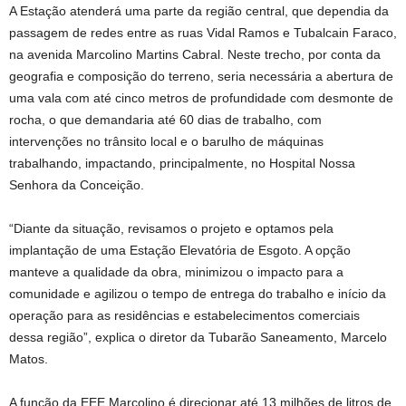
A Estação atenderá uma parte da região central, que dependia da
passagem de redes entre as ruas Vidal Ramos e Tubalcain Faraco,
na avenida Marcolino Martins Cabral. Neste trecho, por conta da
geografia e composição do terreno, seria necessária a abertura de
uma vala com até cinco metros de profundidade com desmonte de
rocha, o que demandaria até 60 dias de trabalho, com
intervenções no trânsito local e o barulho de máquinas
trabalhando, impactando, principalmente, no Hospital Nossa
Senhora da Conceição.
“Diante da situação, revisamos o projeto e optamos pela
implantação de uma Estação Elevatória de Esgoto. A opção
manteve a qualidade da obra, minimizou o impacto para a
comunidade e agilizou o tempo de entrega do trabalho e início da
operação para as residências e estabelecimentos comerciais
dessa região”, explica o diretor da Tubarão Saneamento, Marcelo
Matos.
A função da EEE Marcolino é direcionar até 13 milhões de litros de