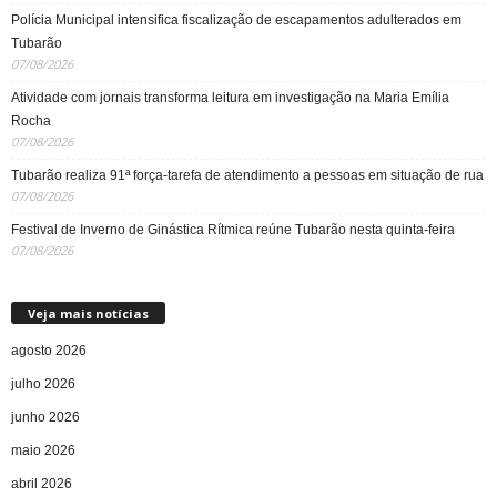
Polícia Municipal intensifica fiscalização de escapamentos adulterados em
Tubarão
07/08/2026
Atividade com jornais transforma leitura em investigação na Maria Emília
Rocha
07/08/2026
Tubarão realiza 91ª força-tarefa de atendimento a pessoas em situação de rua
07/08/2026
Festival de Inverno de Ginástica Rítmica reúne Tubarão nesta quinta-feira
07/08/2026
Veja mais notícias
agosto 2026
julho 2026
junho 2026
maio 2026
abril 2026