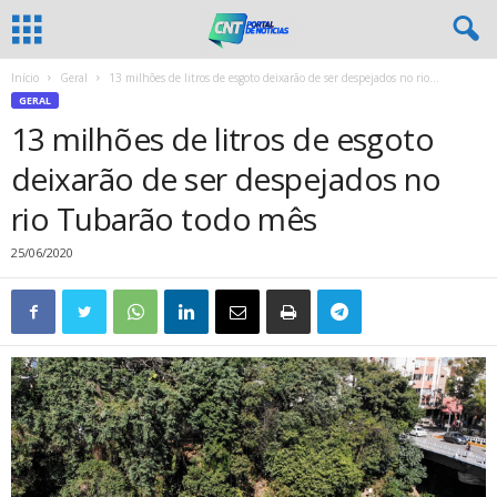
Início
Geral
13 milhões de litros de esgoto deixarão de ser despejados no rio...
GERAL
13 milhões de litros de esgoto
deixarão de ser despejados no
rio Tubarão todo mês
25/06/2020