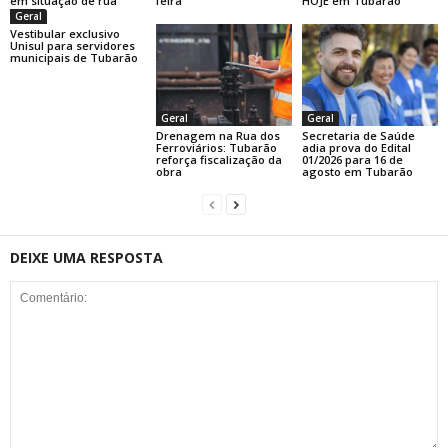
em situação de rua
feira
HOJE em Tubarão
Geral
Vestibular exclusivo
Unisul para servidores
municipais de Tubarão
Geral
Geral
Drenagem na Rua dos
Secretaria de Saúde
Ferroviários: Tubarão
adia prova do Edital
reforça fiscalização da
01/2026 para 16 de
obra
agosto em Tubarão
DEIXE UMA RESPOSTA