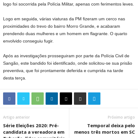
logo foi socorrida pela Polícia Militar, apenas com ferimentos leves.
Logo em seguida, várias viaturas da PM fizeram um cerco nas
proximidades do trevo do bairro Morro Grande, e acabaram
prendendo duas mulheres e um homem em flagrante. O quarto
envolvido conseguiu fugir.
Após as investigações prosseguiram por parte da Polícia Civil de
Sangão, este bandido foi identificado, onde solicitou-se sua prisão
preventiva, que foi prontamente deferida e cumprida na tarde
desta terça.
Artigo anterior
Próximo artigo
Série Eleições 2020: Pré-
Temporal deixa pelo
candidata a vereadora em
menos três mortos em SC