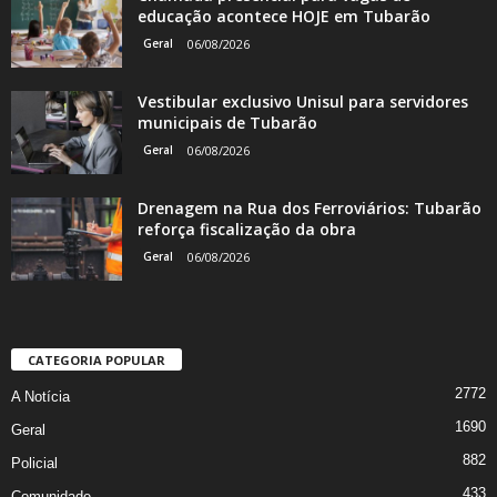
educação acontece HOJE em Tubarão
Geral
06/08/2026
Vestibular exclusivo Unisul para servidores
municipais de Tubarão
Geral
06/08/2026
Drenagem na Rua dos Ferroviários: Tubarão
reforça fiscalização da obra
Geral
06/08/2026
CATEGORIA POPULAR
2772
A Notícia
1690
Geral
882
Policial
433
Comunidade