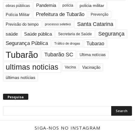
Pandemia
policia militar
policia
obras públicas
Prefeitura de Tubarão
Polícia Militar
Prevenção
Santa Catarina
Previsão do tempo
processo seletivo
Segurança
saúde
Saúde pública
Secretaria de Saúde
Segurança Pública
Tubarao
Tráfico de drogas
Tubarão
Tubarão SC
Ultima notícias
ultimas noticias
Vacinação
Vacina
últimas notícias
Pesquisa
SIGA-NOS NO INSTAGRAM