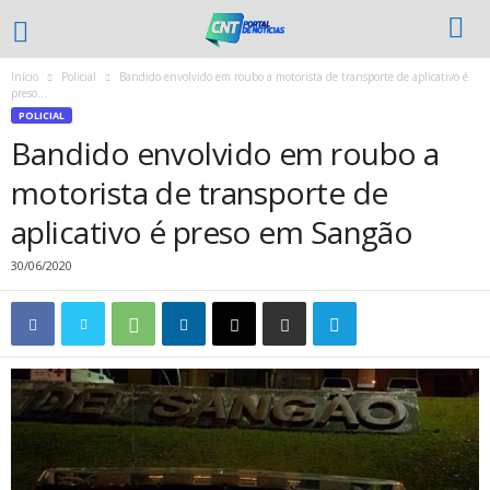
Início
Policial
Bandido envolvido em roubo a motorista de transporte de aplicativo é
preso...
POLICIAL
Bandido envolvido em roubo a
motorista de transporte de
aplicativo é preso em Sangão
30/06/2020