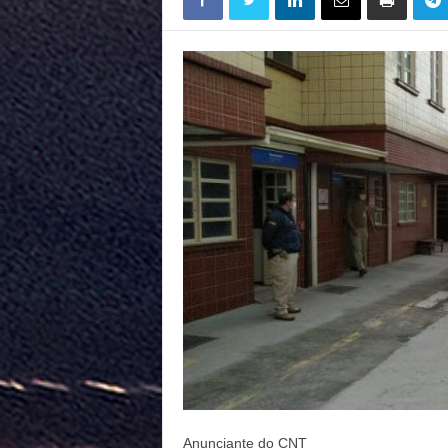
Anunciante do CNT