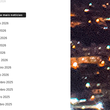
/2026
a mais notícias
o 2026
 2026
 2026
2026
2026
 2026
eiro 2026
ro 2026
bro 2025
bro 2025
ro 2025
bro 2025