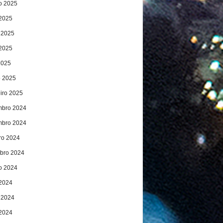
o 2025
 2025
 2025
2025
2025
 2025
eiro 2025
bro 2024
bro 2024
ro 2024
bro 2024
o 2024
 2024
 2024
2024