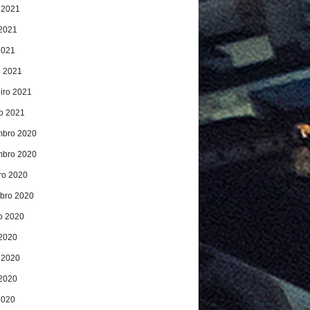
 2021
2021
2021
 2021
eiro 2021
ro 2021
bro 2020
bro 2020
ro 2020
bro 2020
o 2020
 2020
 2020
2020
2020