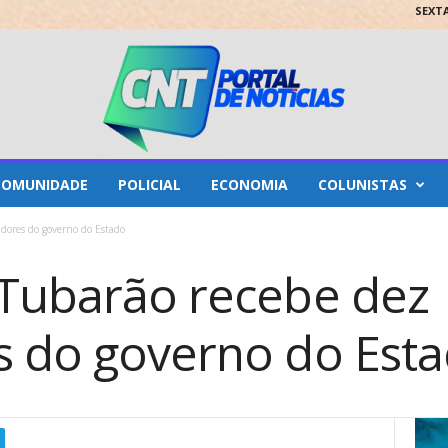
SEXTA
COMUNIDADE
POLICIAL
ECONOMIA
COLUNISTAS
adores do governo do Estado
 Tubarão recebe dez
s do governo do Est