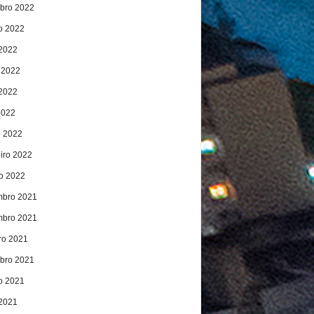
bro 2022
o 2022
 2022
 2022
2022
2022
 2022
eiro 2022
ro 2022
bro 2021
bro 2021
ro 2021
bro 2021
o 2021
 2021