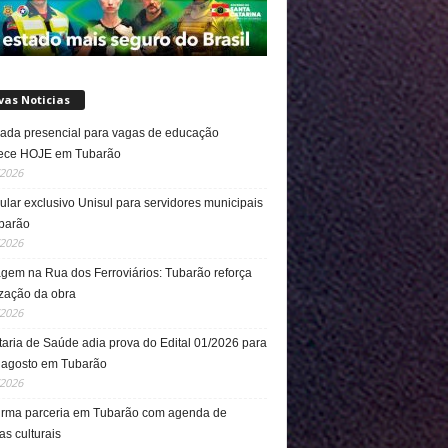
vas Noticias
da presencial para vagas de educação
ece HOJE em Tubarão
/2026
ular exclusivo Unisul para servidores municipais
barão
/2026
gem na Rua dos Ferroviários: Tubarão reforça
ização da obra
/2026
taria de Saúde adia prova do Edital 01/2026 para
 agosto em Tubarão
/2026
irma parceria em Tubarão com agenda de
cas culturais