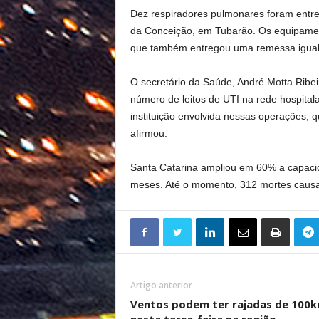
Dez respiradores pulmonares foram entre
da Conceição, em Tubarão. Os equipamen
que também entregou uma remessa igual 
O secretário da Saúde, André Motta Ribei
número de leitos de UTI na rede hospital
instituição envolvida nessas operações,
afirmou.
Santa Catarina ampliou em 60% a capacid
meses. Até o momento, 312 mortes causa
Artigo anterior
Ventos podem ter rajadas de 100