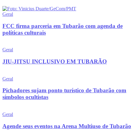
Geral
FCC firma parceria em Tubarão com agenda de
políticas culturais
Geral
JIU-JITSU INCLUSIVO EM TUBARÃO
Geral
Pichadores sujam ponto turístico de Tubarão com
símbolos ocultistas
Geral
Agende seus eventos na Arena Multiuso de Tubarão