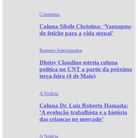
Colunistas
Coluna Sibéle Christina: ‘Vantagens
do fetiche para a vida sexual’
Banners Selecionados
Dheisy Claudino estreia coluna
política no CNT a partir da próxima
terça-feira (4 de Maio)
A Notícia
Coluna Dr. Luiz Roberto Hamada:
‘A evolução trabalhista e a história
das crianças no mercado’
A Notícia