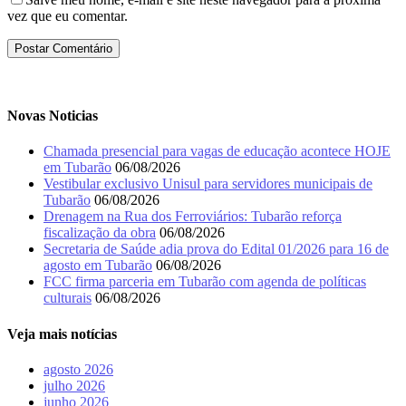
vez que eu comentar.
Novas Noticias
Chamada presencial para vagas de educação acontece HOJE
em Tubarão
06/08/2026
Vestibular exclusivo Unisul para servidores municipais de
Tubarão
06/08/2026
Drenagem na Rua dos Ferroviários: Tubarão reforça
fiscalização da obra
06/08/2026
Secretaria de Saúde adia prova do Edital 01/2026 para 16 de
agosto em Tubarão
06/08/2026
FCC firma parceria em Tubarão com agenda de políticas
culturais
06/08/2026
Veja mais notícias
agosto 2026
julho 2026
junho 2026