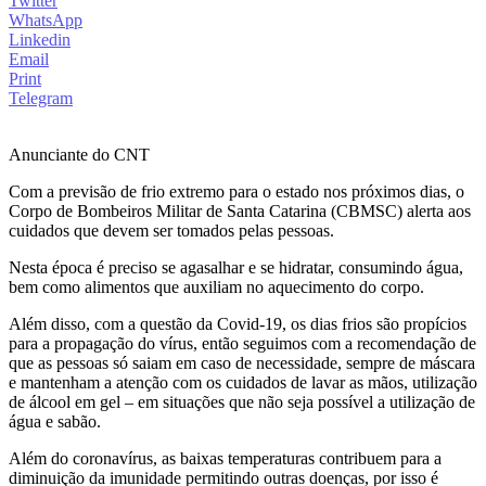
Twitter
WhatsApp
Linkedin
Email
Print
Telegram
Anunciante do CNT
Com a previsão de frio extremo para o estado nos próximos dias, o
Corpo de Bombeiros Militar de Santa Catarina (CBMSC) alerta aos
cuidados que devem ser tomados pelas pessoas.
Nesta época é preciso se agasalhar e se hidratar, consumindo água,
bem como alimentos que auxiliam no aquecimento do corpo.
Além disso, com a questão da Covid-19, os dias frios são propícios
para a propagação do vírus, então seguimos com a recomendação de
que as pessoas só saiam em caso de necessidade, sempre de máscara
e mantenham a atenção com os cuidados de lavar as mãos, utilização
de álcool em gel – em situações que não seja possível a utilização de
água e sabão.
Além do coronavírus, as baixas temperaturas contribuem para a
diminuição da imunidade permitindo outras doenças, por isso é