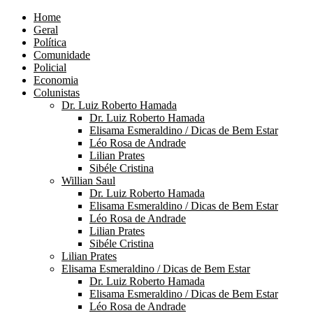
Home
Geral
Política
Comunidade
Policial
Economia
Colunistas
Dr. Luiz Roberto Hamada
Dr. Luiz Roberto Hamada
Elisama Esmeraldino / Dicas de Bem Estar
Léo Rosa de Andrade
Lilian Prates
Sibéle Cristina
Willian Saul
Dr. Luiz Roberto Hamada
Elisama Esmeraldino / Dicas de Bem Estar
Léo Rosa de Andrade
Lilian Prates
Sibéle Cristina
Lilian Prates
Elisama Esmeraldino / Dicas de Bem Estar
Dr. Luiz Roberto Hamada
Elisama Esmeraldino / Dicas de Bem Estar
Léo Rosa de Andrade