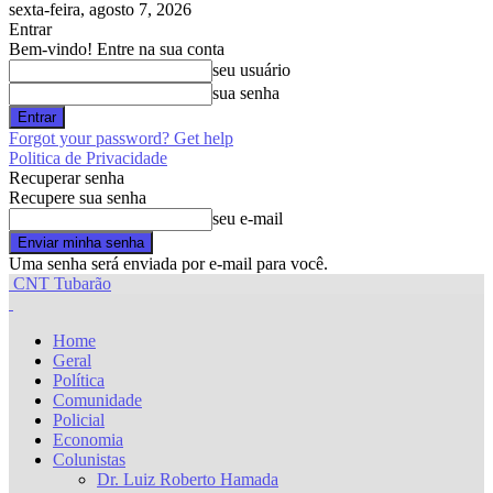
sexta-feira, agosto 7, 2026
Entrar
Bem-vindo! Entre na sua conta
seu usuário
sua senha
Forgot your password? Get help
Politica de Privacidade
Recuperar senha
Recupere sua senha
seu e-mail
Uma senha será enviada por e-mail para você.
CNT Tubarão
Home
Geral
Política
Comunidade
Policial
Economia
Colunistas
Dr. Luiz Roberto Hamada