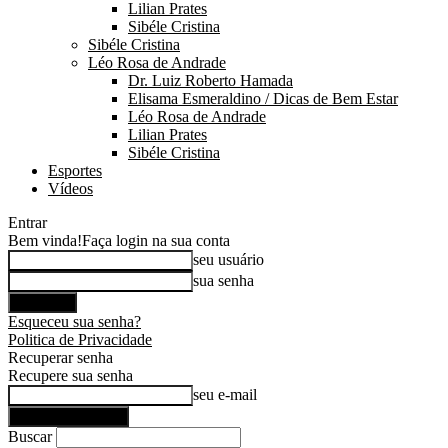
Lilian Prates
Sibéle Cristina
Sibéle Cristina
Léo Rosa de Andrade
Dr. Luiz Roberto Hamada
Elisama Esmeraldino / Dicas de Bem Estar
Léo Rosa de Andrade
Lilian Prates
Sibéle Cristina
Esportes
Vídeos
Entrar
Bem vinda!
Faça login na sua conta
seu usuário
sua senha
Esqueceu sua senha?
Politica de Privacidade
Recuperar senha
Recupere sua senha
seu e-mail
Buscar