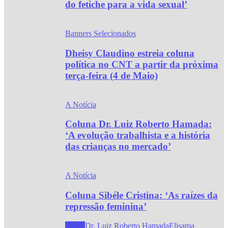
do fetiche para a vida sexual’
Banners Selecionados
Dheisy Claudino estreia coluna
política no CNT a partir da próxima
terça-feira (4 de Maio)
A Notícia
Coluna Dr. Luiz Roberto Hamada:
‘A evolução trabalhista e a história
das crianças no mercado’
A Notícia
Coluna Sibéle Cristina: ‘As raízes da
repressão feminina’
Todos
Dr. Luiz Roberto Hamada
Elisama