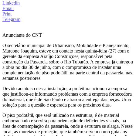
Linkedin
Email
Print
Telegram
Anunciante do CNT
O secretário municipal de Urbanismo, Mobilidade e Planejamento,
Marcone Joaquim, esteve em contato nesta quinta-feira (27) com o
gerente da empresa Araújo Construções, responsável pela
construção da Passarela sobre o Rio Tubarão. A empresa já entregou
a obra no dia 30 de julho, com o compromisso de instalar uma
complementação de piso podotátil, na parte central da passarela, nas
semanas posteriores.
Devido ao atraso nessa instalação, a prefeitura acionou a empresa
que justificou-se informando problemas com a empresa fornecedora
do material, que é de São Paulo e atrasou a entrega das peças. Uma
solução para a questão é esperada para os próximos dias.
O piso podotátil, que será utilizado na estrutura, é de material
emborrachado e servirá para orientação de deficientes visuais, na
área de contemplação da passarela, onde a estrutura se alarga. Nesse
local, as muretas de proteção, que também servem como guia aos