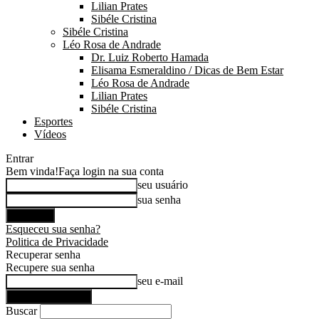
Lilian Prates
Sibéle Cristina
Sibéle Cristina
Léo Rosa de Andrade
Dr. Luiz Roberto Hamada
Elisama Esmeraldino / Dicas de Bem Estar
Léo Rosa de Andrade
Lilian Prates
Sibéle Cristina
Esportes
Vídeos
Entrar
Bem vinda!
Faça login na sua conta
seu usuário
sua senha
Esqueceu sua senha?
Politica de Privacidade
Recuperar senha
Recupere sua senha
seu e-mail
Buscar