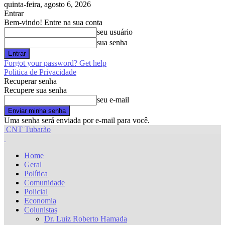
quinta-feira, agosto 6, 2026
Entrar
Bem-vindo! Entre na sua conta
seu usuário
sua senha
Forgot your password? Get help
Politica de Privacidade
Recuperar senha
Recupere sua senha
seu e-mail
Uma senha será enviada por e-mail para você.
CNT Tubarão
Home
Geral
Política
Comunidade
Policial
Economia
Colunistas
Dr. Luiz Roberto Hamada