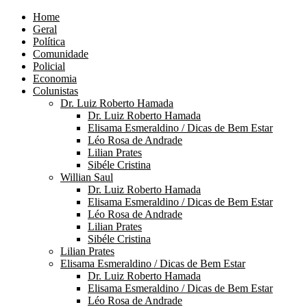
Home
Geral
Política
Comunidade
Policial
Economia
Colunistas
Dr. Luiz Roberto Hamada
Dr. Luiz Roberto Hamada
Elisama Esmeraldino / Dicas de Bem Estar
Léo Rosa de Andrade
Lilian Prates
Sibéle Cristina
Willian Saul
Dr. Luiz Roberto Hamada
Elisama Esmeraldino / Dicas de Bem Estar
Léo Rosa de Andrade
Lilian Prates
Sibéle Cristina
Lilian Prates
Elisama Esmeraldino / Dicas de Bem Estar
Dr. Luiz Roberto Hamada
Elisama Esmeraldino / Dicas de Bem Estar
Léo Rosa de Andrade