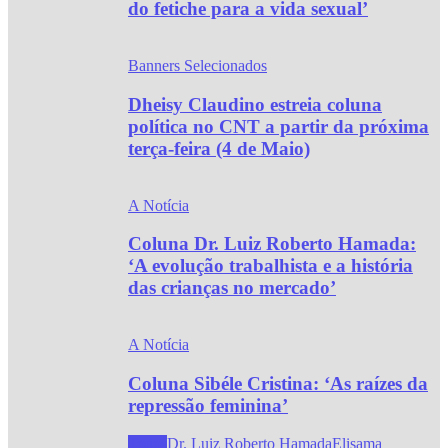
do fetiche para a vida sexual’
Banners Selecionados
Dheisy Claudino estreia coluna
política no CNT a partir da próxima
terça-feira (4 de Maio)
A Notícia
Coluna Dr. Luiz Roberto Hamada:
‘A evolução trabalhista e a história
das crianças no mercado’
A Notícia
Coluna Sibéle Cristina: ‘As raízes da
repressão feminina’
Todos
Dr. Luiz Roberto Hamada
Elisama