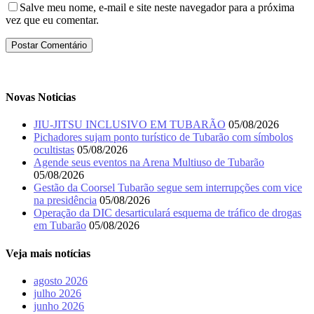
Salve meu nome, e-mail e site neste navegador para a próxima
vez que eu comentar.
Novas Noticias
JIU-JITSU INCLUSIVO EM TUBARÃO
05/08/2026
Pichadores sujam ponto turístico de Tubarão com símbolos
ocultistas
05/08/2026
Agende seus eventos na Arena Multiuso de Tubarão
05/08/2026
Gestão da Coorsel Tubarão segue sem interrupções com vice
na presidência
05/08/2026
Operação da DIC desarticulará esquema de tráfico de drogas
em Tubarão
05/08/2026
Veja mais notícias
agosto 2026
julho 2026
junho 2026