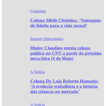
Colunistas
Coluna Sibéle Christina: ‘Vantagens
do fetiche para a vida sexual’
Banners Selecionados
Dheisy Claudino estreia coluna
política no CNT a partir da próxima
terça-feira (4 de Maio)
A Notícia
Coluna Dr. Luiz Roberto Hamada:
‘A evolução trabalhista e a história
das crianças no mercado’
A Notícia