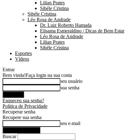
Lilian Prates
Sibéle Cristina
Sibéle Cristina
Léo Rosa de Andrade
Dr. Luiz Roberto Hamada
Elisama Esmeraldino / Dicas de Bem Estar
Léo Rosa de Andrade
Lilian Prates
Sibéle Cristina
Esportes
Vídeos
Entrar
Bem vinda!
Faça login na sua conta
seu usuário
sua senha
Esqueceu sua senha?
Politica de Privacidade
Recuperar senha
Recupere sua senha
seu e-mail
Buscar