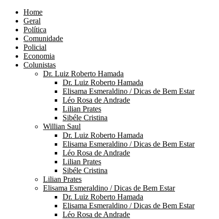
Home
Geral
Política
Comunidade
Policial
Economia
Colunistas
Dr. Luiz Roberto Hamada
Dr. Luiz Roberto Hamada
Elisama Esmeraldino / Dicas de Bem Estar
Léo Rosa de Andrade
Lilian Prates
Sibéle Cristina
Willian Saul
Dr. Luiz Roberto Hamada
Elisama Esmeraldino / Dicas de Bem Estar
Léo Rosa de Andrade
Lilian Prates
Sibéle Cristina
Lilian Prates
Elisama Esmeraldino / Dicas de Bem Estar
Dr. Luiz Roberto Hamada
Elisama Esmeraldino / Dicas de Bem Estar
Léo Rosa de Andrade