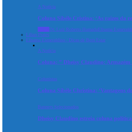
A Notícia
Coluna Sibéle Cristina: ‘As raízes da r
Todos
Dr. Luiz Roberto Hamada
Elisama Esmeraldi
Lilian Prates
Elisama Esmeraldino / Dicas de Bem Estar
A Notícia
Coluna: ” Dheisy Claudino: Armazém 
Colunistas
Coluna Sibéle Christina: ‘Vantagens do
Banners Selecionados
Dheisy Claudino estreia coluna polític