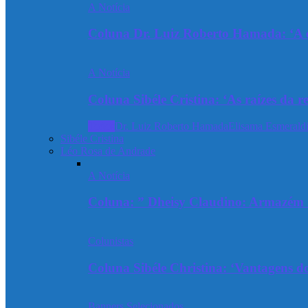
A Notícia
Coluna Dr. Luiz Roberto Hamada: ‘A ev
A Notícia
Coluna Sibéle Cristina: ‘As raízes da r
Todos
Dr. Luiz Roberto Hamada
Elisama Esmeraldi
Sibéle Cristina
Léo Rosa de Andrade
A Notícia
Coluna: ” Dheisy Claudino: Armazém 
Colunistas
Coluna Sibéle Christina: ‘Vantagens do
Banners Selecionados