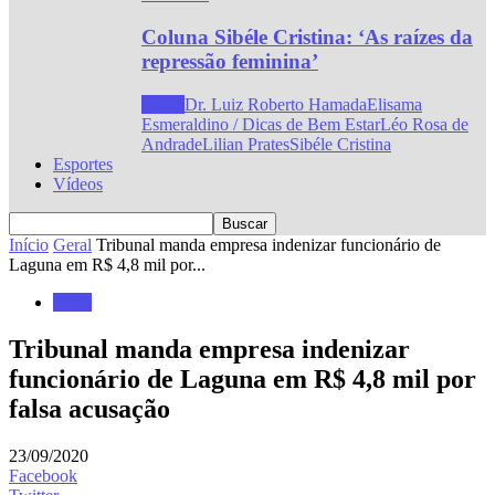
Coluna Sibéle Cristina: ‘As raízes da
repressão feminina’
Todos
Dr. Luiz Roberto Hamada
Elisama
Esmeraldino / Dicas de Bem Estar
Léo Rosa de
Andrade
Lilian Prates
Sibéle Cristina
Esportes
Vídeos
Início
Geral
Tribunal manda empresa indenizar funcionário de
Laguna em R$ 4,8 mil por...
Geral
Tribunal manda empresa indenizar
funcionário de Laguna em R$ 4,8 mil por
falsa acusação
23/09/2020
Facebook