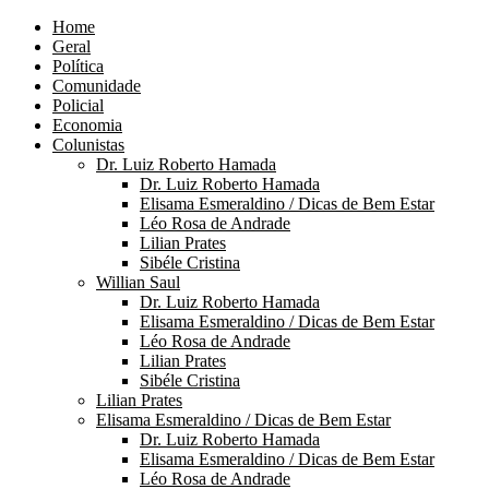
Home
Geral
Política
Comunidade
Policial
Economia
Colunistas
Dr. Luiz Roberto Hamada
Dr. Luiz Roberto Hamada
Elisama Esmeraldino / Dicas de Bem Estar
Léo Rosa de Andrade
Lilian Prates
Sibéle Cristina
Willian Saul
Dr. Luiz Roberto Hamada
Elisama Esmeraldino / Dicas de Bem Estar
Léo Rosa de Andrade
Lilian Prates
Sibéle Cristina
Lilian Prates
Elisama Esmeraldino / Dicas de Bem Estar
Dr. Luiz Roberto Hamada
Elisama Esmeraldino / Dicas de Bem Estar
Léo Rosa de Andrade