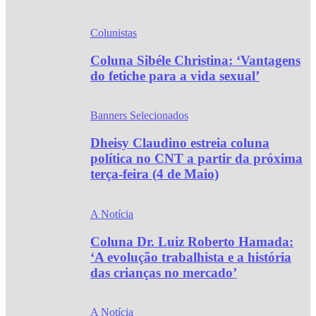
Colunistas
Coluna Sibéle Christina: ‘Vantagens
do fetiche para a vida sexual’
Banners Selecionados
Dheisy Claudino estreia coluna
política no CNT a partir da próxima
terça-feira (4 de Maio)
A Notícia
Coluna Dr. Luiz Roberto Hamada:
‘A evolução trabalhista e a história
das crianças no mercado’
A Notícia