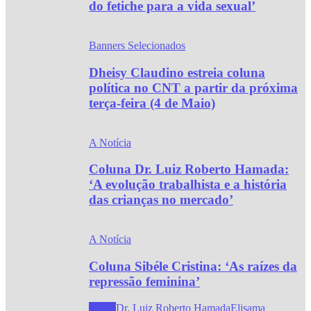
do fetiche para a vida sexual’
Banners Selecionados
Dheisy Claudino estreia coluna
política no CNT a partir da próxima
terça-feira (4 de Maio)
A Notícia
Coluna Dr. Luiz Roberto Hamada:
‘A evolução trabalhista e a história
das crianças no mercado’
A Notícia
Coluna Sibéle Cristina: ‘As raízes da
repressão feminina’
Todos
Dr. Luiz Roberto Hamada
Elisama