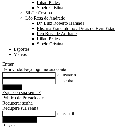
Lilian Prates
Sibéle Cristina
Sibéle Cristina
Léo Rosa de Andrade
Dr. Luiz Roberto Hamada
Elisama Esmeraldino / Dicas de Bem Estar
Léo Rosa de Andrade
Lilian Prates
Sibéle Cristina
Esportes
Vídeos
Entrar
Bem vinda!
Faça login na sua conta
seu usuário
sua senha
Esqueceu sua senha?
Politica de Privacidade
Recuperar senha
Recupere sua senha
seu e-mail
Buscar