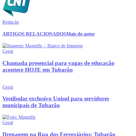
Redação
ARTIGOS RELACIONADOS
Mais do autor
Geral
Chamada presencial para vagas de educação
acontece HOJE em Tubarão
Geral
Vestibular exclusivo Unisul para servidores
municipais de Tubarão
Geral
Drenagem na Rua dos Ferroviários: Tubarão