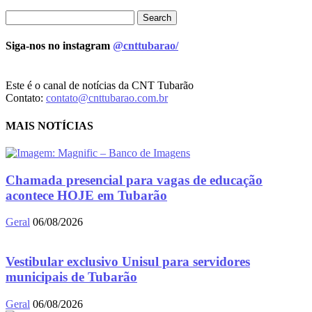
Siga-nos no instagram
@cnttubarao/
Este é o canal de notícias da CNT Tubarão
Contato:
contato@cnttubarao.com.br
MAIS NOTÍCIAS
Chamada presencial para vagas de educação
acontece HOJE em Tubarão
Geral
06/08/2026
Vestibular exclusivo Unisul para servidores
municipais de Tubarão
Geral
06/08/2026