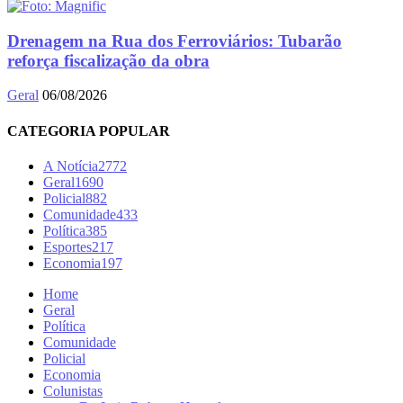
Drenagem na Rua dos Ferroviários: Tubarão
reforça fiscalização da obra
Geral
06/08/2026
CATEGORIA POPULAR
A Notícia
2772
Geral
1690
Policial
882
Comunidade
433
Política
385
Esportes
217
Economia
197
Home
Geral
Política
Comunidade
Policial
Economia
Colunistas