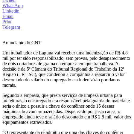
Twitter
WhatsApp
Linkedin
Email
Print
Telegram
Anunciante do CNT
Um trabalhador de Laguna vai receber uma indenização de R$ 4,8
mil por ter sido responsabilizado, sem provas, pelo desaparecimento
de dois cortadores de grama da empresa em que trabalhava. A
decisão é da 5ª Câmara do Tribunal Regional do Trabalho da 12ª
Região (TRT-SC), que condenou a companhia a ressarcir o valor
descontado do salário do empregado e a indenizá-lo por danos
morais.
Segundo a empresa, que presta serviços de limpeza urbana para
prefeituras, o encarregado era responsável pela guarda do material e
seria o único a possuir a chave do contêiner onde 15 dessas
máquinas ficavam armazenadas. Dispensado por justa causa, o
empregado ainda teve o salário descontado em R$ 2,8 mil, valor dos
equipamentos extraviados.
“O representante da ré admitiu que uma das chaves do contêiner