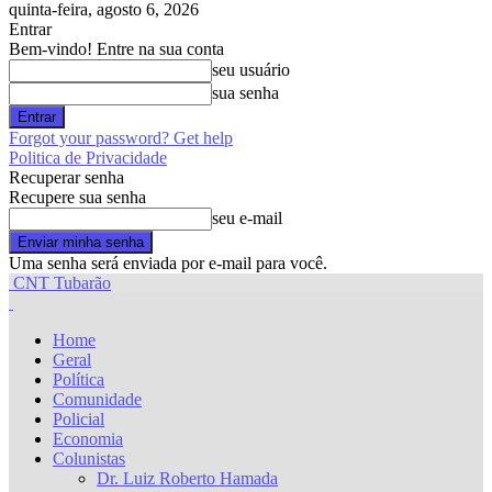
quinta-feira, agosto 6, 2026
Entrar
Bem-vindo! Entre na sua conta
seu usuário
sua senha
Forgot your password? Get help
Politica de Privacidade
Recuperar senha
Recupere sua senha
seu e-mail
Uma senha será enviada por e-mail para você.
CNT Tubarão
Home
Geral
Política
Comunidade
Policial
Economia
Colunistas
Dr. Luiz Roberto Hamada