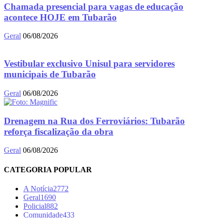
Chamada presencial para vagas de educação
acontece HOJE em Tubarão
Geral
06/08/2026
Vestibular exclusivo Unisul para servidores
municipais de Tubarão
Geral
06/08/2026
Drenagem na Rua dos Ferroviários: Tubarão
reforça fiscalização da obra
Geral
06/08/2026
CATEGORIA POPULAR
A Notícia
2772
Geral
1690
Policial
882
Comunidade
433