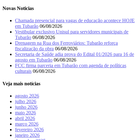
Novas Noticias
Chamada presencial para vagas de educação acontece HOJE
em Tubarão
06/08/2026
Vestibular exclusivo Unisul para servidores municipais de
Tubarão
06/08/2026
Drenagem na Rua dos Ferroviários: Tubarão reforça
fiscalização da obra
06/08/2026
Secretaria de Saúde adia prova do Edital 01/2026 para 16 de
agosto em Tubarão
06/08/2026
FCC firma parceria em Tubarão com agenda de políticas
culturais
06/08/2026
Veja mais notícias
agosto 2026
julho 2026
junho 2026
maio 2026
abril 2026
março 2026
fevereiro 2026
janeiro 2026