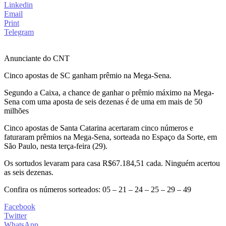
Linkedin
Email
Print
Telegram
Anunciante do CNT
Cinco apostas de SC ganham prêmio na Mega-Sena.
Segundo a Caixa, a chance de ganhar o prêmio máximo na Mega-
Sena com uma aposta de seis dezenas é de uma em mais de 50
milhões
Cinco apostas de Santa Catarina acertaram cinco números e
faturaram prêmios na Mega-Sena, sorteada no Espaço da Sorte, em
São Paulo, nesta terça-feira (29).
Os sortudos levaram para casa R$67.184,51 cada. Ninguém acertou
as seis dezenas.
Confira os números sorteados: 05 – 21 – 24 – 25 – 29 – 49
Facebook
Twitter
WhatsApp