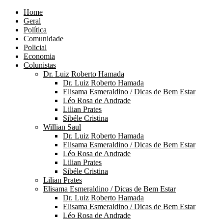
Home
Geral
Política
Comunidade
Policial
Economia
Colunistas
Dr. Luiz Roberto Hamada
Dr. Luiz Roberto Hamada
Elisama Esmeraldino / Dicas de Bem Estar
Léo Rosa de Andrade
Lilian Prates
Sibéle Cristina
Willian Saul
Dr. Luiz Roberto Hamada
Elisama Esmeraldino / Dicas de Bem Estar
Léo Rosa de Andrade
Lilian Prates
Sibéle Cristina
Lilian Prates
Elisama Esmeraldino / Dicas de Bem Estar
Dr. Luiz Roberto Hamada
Elisama Esmeraldino / Dicas de Bem Estar
Léo Rosa de Andrade