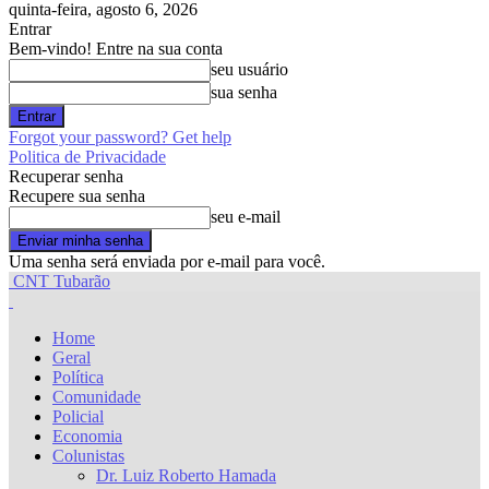
quinta-feira, agosto 6, 2026
Entrar
Bem-vindo! Entre na sua conta
seu usuário
sua senha
Forgot your password? Get help
Politica de Privacidade
Recuperar senha
Recupere sua senha
seu e-mail
Uma senha será enviada por e-mail para você.
CNT Tubarão
Home
Geral
Política
Comunidade
Policial
Economia
Colunistas
Dr. Luiz Roberto Hamada