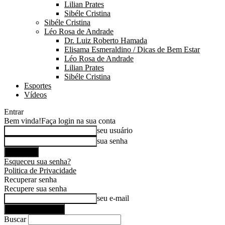
Lilian Prates
Sibéle Cristina
Sibéle Cristina
Léo Rosa de Andrade
Dr. Luiz Roberto Hamada
Elisama Esmeraldino / Dicas de Bem Estar
Léo Rosa de Andrade
Lilian Prates
Sibéle Cristina
Esportes
Vídeos
Entrar
Bem vinda!
Faça login na sua conta
seu usuário
sua senha
Esqueceu sua senha?
Politica de Privacidade
Recuperar senha
Recupere sua senha
seu e-mail
Buscar