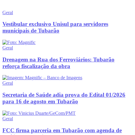
Geral
Vestibular exclusivo Unisul para servidores
municipais de Tubarão
Geral
Drenagem na Rua dos Ferroviários: Tubarão
reforça fiscalização da obra
Geral
Secretaria de Saúde adia prova do Edital 01/2026
para 16 de agosto em Tubarão
Geral
FCC firma parceria em Tubarão com agenda de