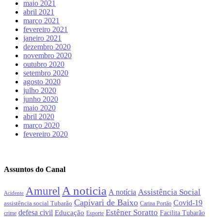
maio 2021
abril 2021
março 2021
fevereiro 2021
janeiro 2021
dezembro 2020
novembro 2020
outubro 2020
setembro 2020
agosto 2020
julho 2020
junho 2020
maio 2020
abril 2020
março 2020
fevereiro 2020
Assuntos do Canal
A noticia
Amurel
Assistência Social
A notícia
Acidente
Capivari de Baixo
Covid-19
assistência social Tubarão
Carina Portão
Estêner Soratto
defesa civil
Educação
Facilita Tubarão
crime
Esporte