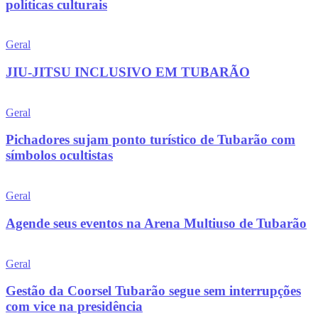
políticas culturais
Geral
JIU-JITSU INCLUSIVO EM TUBARÃO
Geral
Pichadores sujam ponto turístico de Tubarão com
símbolos ocultistas
Geral
Agende seus eventos na Arena Multiuso de Tubarão
Geral
Gestão da Coorsel Tubarão segue sem interrupções
com vice na presidência