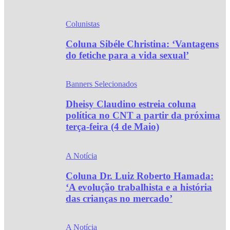
Colunistas
Coluna Sibéle Christina: ‘Vantagens
do fetiche para a vida sexual’
Banners Selecionados
Dheisy Claudino estreia coluna
política no CNT a partir da próxima
terça-feira (4 de Maio)
A Notícia
Coluna Dr. Luiz Roberto Hamada:
‘A evolução trabalhista e a história
das crianças no mercado’
A Notícia