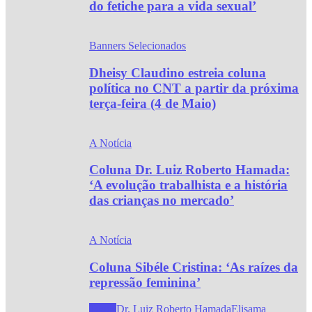
do fetiche para a vida sexual’
Banners Selecionados
Dheisy Claudino estreia coluna
política no CNT a partir da próxima
terça-feira (4 de Maio)
A Notícia
Coluna Dr. Luiz Roberto Hamada:
‘A evolução trabalhista e a história
das crianças no mercado’
A Notícia
Coluna Sibéle Cristina: ‘As raízes da
repressão feminina’
Todos
Dr. Luiz Roberto Hamada
Elisama