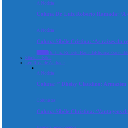
A Notícia
Coluna Dr. Luiz Roberto Hamada: ‘A ev
A Notícia
Coluna Sibéle Cristina: ‘As raízes da r
Todos
Dr. Luiz Roberto Hamada
Elisama Esmeraldi
Sibéle Cristina
Léo Rosa de Andrade
A Notícia
Coluna: ” Dheisy Claudino: Armazém 
Colunistas
Coluna Sibéle Christina: ‘Vantagens do
Banners Selecionados