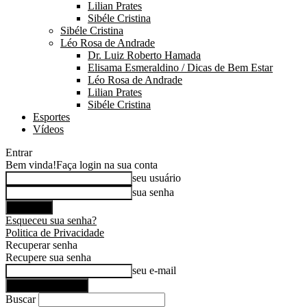
Lilian Prates
Sibéle Cristina
Sibéle Cristina
Léo Rosa de Andrade
Dr. Luiz Roberto Hamada
Elisama Esmeraldino / Dicas de Bem Estar
Léo Rosa de Andrade
Lilian Prates
Sibéle Cristina
Esportes
Vídeos
Entrar
Bem vinda!
Faça login na sua conta
seu usuário
sua senha
Esqueceu sua senha?
Politica de Privacidade
Recuperar senha
Recupere sua senha
seu e-mail
Buscar