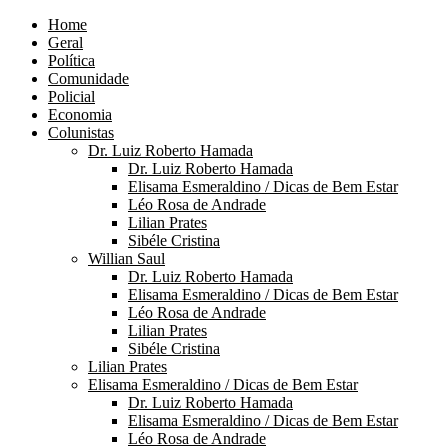
Home
Geral
Política
Comunidade
Policial
Economia
Colunistas
Dr. Luiz Roberto Hamada
Dr. Luiz Roberto Hamada
Elisama Esmeraldino / Dicas de Bem Estar
Léo Rosa de Andrade
Lilian Prates
Sibéle Cristina
Willian Saul
Dr. Luiz Roberto Hamada
Elisama Esmeraldino / Dicas de Bem Estar
Léo Rosa de Andrade
Lilian Prates
Sibéle Cristina
Lilian Prates
Elisama Esmeraldino / Dicas de Bem Estar
Dr. Luiz Roberto Hamada
Elisama Esmeraldino / Dicas de Bem Estar
Léo Rosa de Andrade