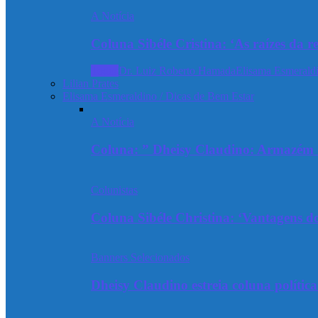
A Notícia
Coluna Sibéle Cristina: ‘As raízes da r
Todos
Dr. Luiz Roberto Hamada
Elisama Esmeraldi
Lilian Prates
Elisama Esmeraldino / Dicas de Bem Estar
A Notícia
Coluna: ” Dheisy Claudino: Armazém 
Colunistas
Coluna Sibéle Christina: ‘Vantagens do
Banners Selecionados
Dheisy Claudino estreia coluna polític