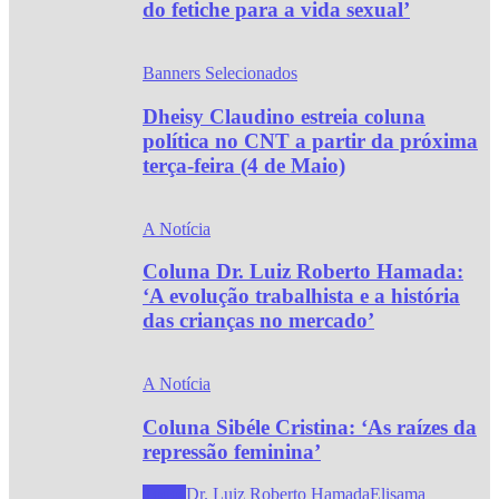
do fetiche para a vida sexual’
Banners Selecionados
Dheisy Claudino estreia coluna
política no CNT a partir da próxima
terça-feira (4 de Maio)
A Notícia
Coluna Dr. Luiz Roberto Hamada:
‘A evolução trabalhista e a história
das crianças no mercado’
A Notícia
Coluna Sibéle Cristina: ‘As raízes da
repressão feminina’
Todos
Dr. Luiz Roberto Hamada
Elisama