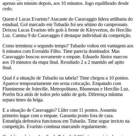
apenas um minuto depois, aos 10 minutos. Jogo equilibrado desde
cedo.
Quem é Lucas Evaristo? Atacante do Caravaggio lidera artilharia do
estadual. Gol marcado em Tubarão foi seu sétimo do campeonato.
Deixou Lucas Evaristo três gols à frente de Kleyverton, do Hercílio
Luz. Camisa 9 do Caravaggio é destaque individual da competição.
Como terminou o segundo tempo? Tubarão voltou em vantagem aos
6 minutos com Everaldo Filho. Time parecia dominador. Mas
Caravaggio buscou novamente o empate. Eduardo Júnior marcou
aos 19 minutos da etapa final. Resultado 2 a 2 mantido até apito
final.
Qual é a situação de Tubarão na tabela? Time chegou a 10 pontos.
Aparece temporariamente em sexta colocação. Empatado com
Fluminense de Joinville, Metropolitano, Blumenau e Hercílio Luz.
Porém fica atrás de todos pelo saldo de gols. Diferença mínima
separa times da briga.
E a situação de Caravaggio? Líder com 11 pontos. Assumiu
primeiro lugar com o empate. Garantiu ponto fora de casa.
Estratégia defensiva funcionou em Tubarão. Time segue invicto na
competição. Evaristo continua marcando regularmente.