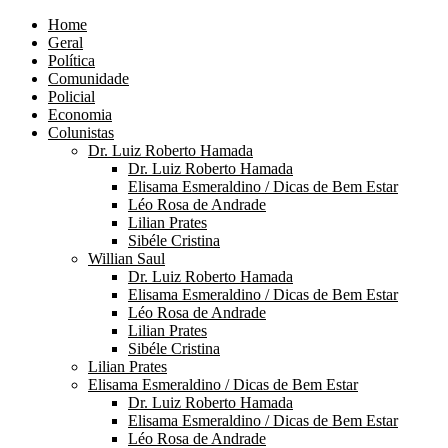
Home
Geral
Política
Comunidade
Policial
Economia
Colunistas
Dr. Luiz Roberto Hamada
Dr. Luiz Roberto Hamada
Elisama Esmeraldino / Dicas de Bem Estar
Léo Rosa de Andrade
Lilian Prates
Sibéle Cristina
Willian Saul
Dr. Luiz Roberto Hamada
Elisama Esmeraldino / Dicas de Bem Estar
Léo Rosa de Andrade
Lilian Prates
Sibéle Cristina
Lilian Prates
Elisama Esmeraldino / Dicas de Bem Estar
Dr. Luiz Roberto Hamada
Elisama Esmeraldino / Dicas de Bem Estar
Léo Rosa de Andrade