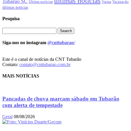
ultimas noticias
Tubarão SC
Ultima notícias
Vacinação
Vacina
últimas notícias
Pesquisa
Siga-nos no instagram
@cnttubarao/
Este é o canal de notícias da CNT Tubarão
Contato:
contato@cnttubarao.com.br
MAIS NOTÍCIAS
Pancadas de chuva marcam sábado em Tubarão
com alerta de tempestade
Geral
08/08/2026