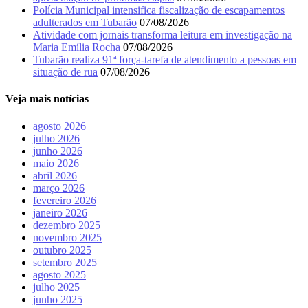
Polícia Municipal intensifica fiscalização de escapamentos
adulterados em Tubarão
07/08/2026
Atividade com jornais transforma leitura em investigação na
Maria Emília Rocha
07/08/2026
Tubarão realiza 91ª força-tarefa de atendimento a pessoas em
situação de rua
07/08/2026
Veja mais notícias
agosto 2026
julho 2026
junho 2026
maio 2026
abril 2026
março 2026
fevereiro 2026
janeiro 2026
dezembro 2025
novembro 2025
outubro 2025
setembro 2025
agosto 2025
julho 2025
junho 2025