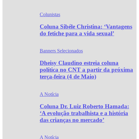
Colunistas
Coluna Sibéle Christina: ‘Vantagens
do fetiche para a vida sexual’
Banners Selecionados
Dheisy Claudino estreia coluna
política no CNT a partir da próxima
terça-feira (4 de Maio)
A Notícia
Coluna Dr. Luiz Roberto Hamada:
‘A evolução trabalhista e a história
das crianças no mercado’
A Notícia