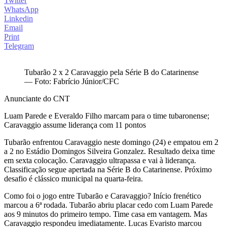
Twitter
WhatsApp
Linkedin
Email
Print
Telegram
Tubarão 2 x 2 Caravaggio pela Série B do Catarinense
— Foto: Fabrício Júnior/CFC
Anunciante do CNT
Luam Parede e Everaldo Filho marcam para o time tubaronense;
Caravaggio assume liderança com 11 pontos
Tubarão enfrentou Caravaggio neste domingo (24) e empatou em 2
a 2 no Estádio Domingos Silveira Gonzalez. Resultado deixa time
em sexta colocação. Caravaggio ultrapassa e vai à liderança.
Classificação segue apertada na Série B do Catarinense. Próximo
desafio é clássico municipal na quarta-feira.
Como foi o jogo entre Tubarão e Caravaggio? Início frenético
marcou a 6ª rodada. Tubarão abriu placar cedo com Luam Parede
aos 9 minutos do primeiro tempo. Time casa em vantagem. Mas
Caravaggio respondeu imediatamente. Lucas Evaristo marcou