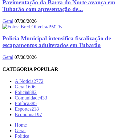
Pavimentação da Barra do Norte avança em
Tubarão com apresentação de...
Geral
07/08/2026
Polícia Municipal intensifica fiscalização de
escapamentos adulterados em Tubarão
Geral
07/08/2026
CATEGORIA POPULAR
A Notícia
2772
Geral
1696
Policial
882
Comunidade
433
Política
385
Esportes
218
Economia
197
Home
Geral
Política