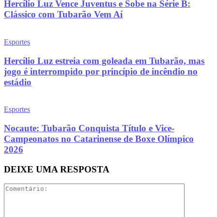
Hercílio Luz Vence Juventus e Sobe na Série B:
Clássico com Tubarão Vem Aí
Esportes
Hercílio Luz estreia com goleada em Tubarão, mas
jogo é interrompido por princípio de incêndio no
estádio
Esportes
Nocaute: Tubarão Conquista Título e Vice-
Campeonatos no Catarinense de Boxe Olímpico
2026
DEIXE UMA RESPOSTA