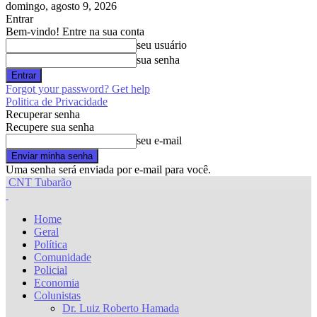
domingo, agosto 9, 2026
Entrar
Bem-vindo! Entre na sua conta
seu usuário
sua senha
Forgot your password? Get help
Politica de Privacidade
Recuperar senha
Recupere sua senha
seu e-mail
Uma senha será enviada por e-mail para você.
CNT Tubarão
Home
Geral
Política
Comunidade
Policial
Economia
Colunistas
Dr. Luiz Roberto Hamada