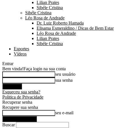
Lilian Prates
Sibéle Cristina
Sibéle Cristina
Léo Rosa de Andrade
Dr. Luiz Roberto Hamada
Elisama Esmeraldino / Dicas de Bem Estar
Léo Rosa de Andrade
Lilian Prates
Sibéle Cristina
Esportes
Vídeos
Entrar
Bem vinda!
Faça login na sua conta
seu usuário
sua senha
Esqueceu sua senha?
Politica de Privacidade
Recuperar senha
Recupere sua senha
seu e-mail
Buscar