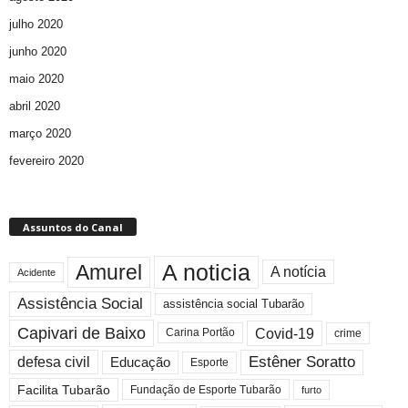
julho 2020
junho 2020
maio 2020
abril 2020
março 2020
fevereiro 2020
Assuntos do Canal
A noticia
Amurel
A notícia
Acidente
Assistência Social
assistência social Tubarão
Capivari de Baixo
Covid-19
crime
Carina Portão
Estêner Soratto
defesa civil
Educação
Esporte
Facilita Tubarão
Fundação de Esporte Tubarão
furto