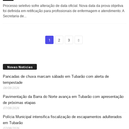
Processo seletivo sofre alteração de data oficial. Nova data da prova objetiva
foi definida em retificação para profissionais de enfermagem e atendimento. A
Secretaria de...
1
2
3
Novas Noticias
Pancadas de chuva marcam sábado em Tubarão com alerta de
tempestade
08/08/2026
Pavimentação da Barra do Norte avança em Tubarão com apresentação
de próximas etapas
07/08/2026
Polícia Municipal intensifica fiscalização de escapamentos adulterados
em Tubarão
07/08/2026