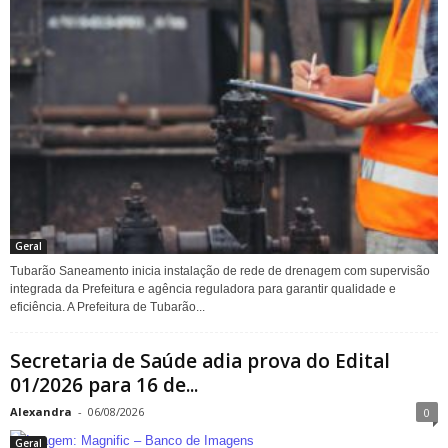
Geral
Tubarão Saneamento inicia instalação de rede de drenagem com supervisão
integrada da Prefeitura e agência reguladora para garantir qualidade e
eficiência. A Prefeitura de Tubarão...
Secretaria de Saúde adia prova do Edital
01/2026 para 16 de...
Alexandra
-
06/08/2026
0
Geral