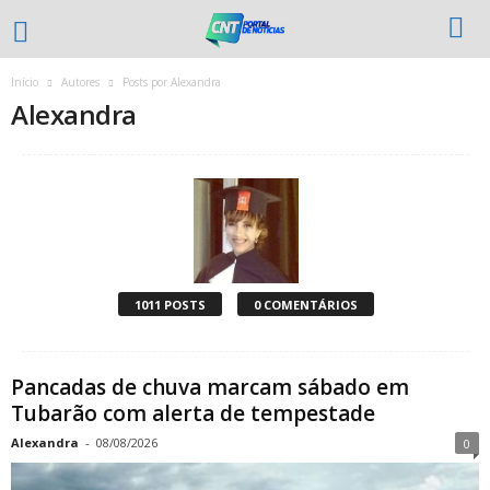
Início
Autores
Posts por Alexandra
Alexandra
1011 POSTS
0 COMENTÁRIOS
Pancadas de chuva marcam sábado em
Tubarão com alerta de tempestade
Alexandra
-
08/08/2026
0