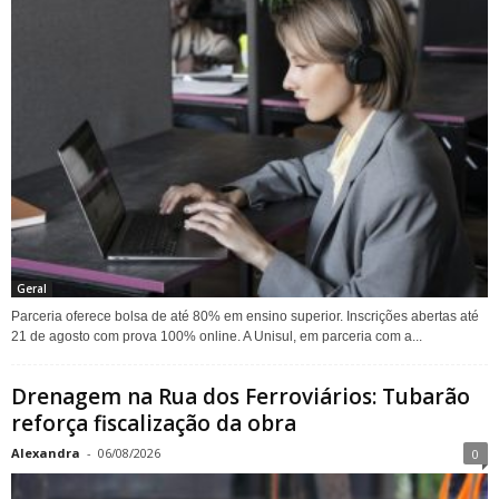
Geral
Parceria oferece bolsa de até 80% em ensino superior. Inscrições abertas até
21 de agosto com prova 100% online. A Unisul, em parceria com a...
Drenagem na Rua dos Ferroviários: Tubarão
reforça fiscalização da obra
Alexandra
-
06/08/2026
0