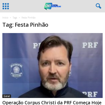
Início
Tags
Festa Pinhão
Tag: Festa Pinhão
Geral
Operação Corpus Christi da PRF Começa Hoje