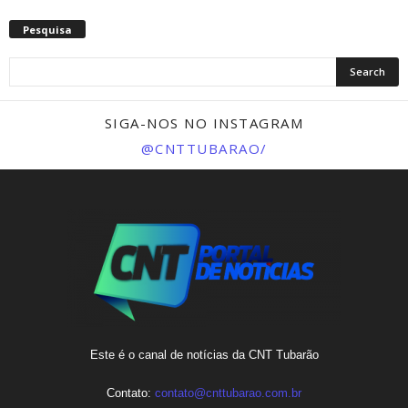
Pesquisa
SIGA-NOS NO INSTAGRAM
@CNTTUBARAO/
Este é o canal de notícias da CNT Tubarão
Contato:
contato@cnttubarao.com.br