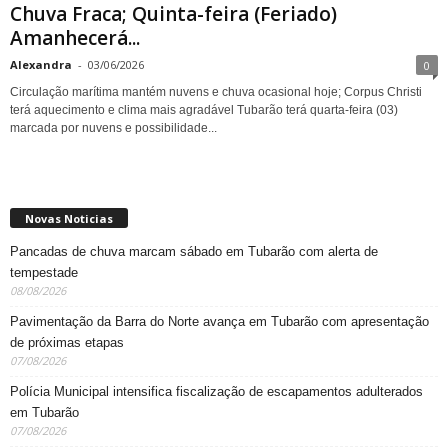
Chuva Fraca; Quinta-feira (Feriado)
Amanhecerá...
Alexandra
-
03/06/2026
0
Circulação marítima mantém nuvens e chuva ocasional hoje; Corpus Christi
terá aquecimento e clima mais agradável Tubarão terá quarta-feira (03)
marcada por nuvens e possibilidade...
Novas Noticias
Pancadas de chuva marcam sábado em Tubarão com alerta de
tempestade
08/08/2026
Pavimentação da Barra do Norte avança em Tubarão com apresentação
de próximas etapas
07/08/2026
Polícia Municipal intensifica fiscalização de escapamentos adulterados
em Tubarão
07/08/2026