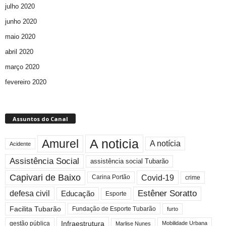
julho 2020
junho 2020
maio 2020
abril 2020
março 2020
fevereiro 2020
Assuntos do Canal
A noticia
Amurel
A notícia
Acidente
Assistência Social
assistência social Tubarão
Capivari de Baixo
Covid-19
crime
Carina Portão
Estêner Soratto
defesa civil
Educação
Esporte
Facilita Tubarão
Fundação de Esporte Tubarão
furto
Infraestrutura
gestão pública
Mobilidade Urbana
Marlise Nunes