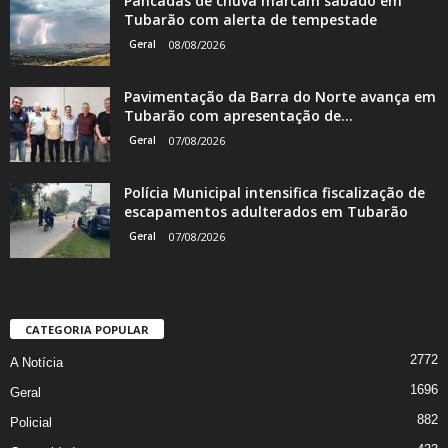
Pancadas de chuva marcam sábado em
Tubarão com alerta de tempestade
Geral
08/08/2026
Pavimentação da Barra do Norte avança em
Tubarão com apresentação de...
Geral
07/08/2026
Polícia Municipal intensifica fiscalização de
escapamentos adulterados em Tubarão
Geral
07/08/2026
CATEGORIA POPULAR
2772
A Notícia
1696
Geral
882
Policial