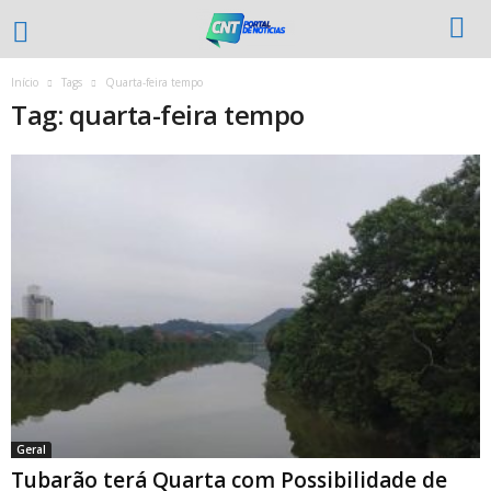
Início
Tags
Quarta-feira tempo
Tag: quarta-feira tempo
Geral
Tubarão terá Quarta com Possibilidade de