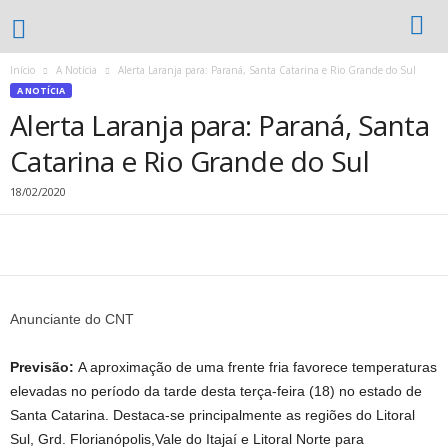
Início
A Notícia
Alerta Laranja para: Paraná, Santa Catarina e Rio Grande do Sul
A NOTÍCIA
Alerta Laranja para: Paraná, Santa
Catarina e Rio Grande do Sul
18/02/2020
Anunciante do CNT
Previsão:
A aproximação de uma frente fria favorece temperaturas
elevadas no período da tarde desta terça-feira (18) no estado de
Santa Catarina. Destaca-se principalmente as regiões do Litoral
Sul, Grd. Florianópolis,Vale do Itajaí e Litoral Norte para