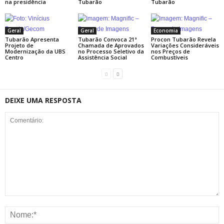
na presidência
Tubarão
Tubarão
Geral
Geral
Economia
Tubarão Apresenta
Tubarão Convoca 21ª
Procon Tubarão Revela
Projeto de
Chamada de Aprovados
Variações Consideráveis
Modernização da UBS
no Processo Seletivo da
nos Preços de
Centro
Assistência Social
Combustíveis
DEIXE UMA RESPOSTA