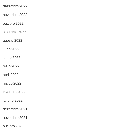
dezembro 2022
novembro 2022
outubro 2022
setembro 2022
agosto 2022
julho 2022
junho 2022
maio 2022
abril 2022
março 2022
fevereiro 2022
janeiro 2022
dezembro 2021
novembro 2021
outubro 2021