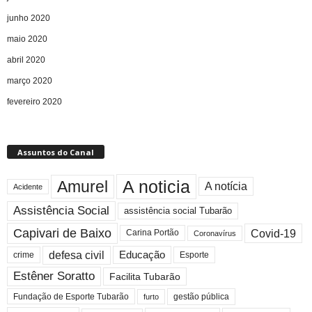
junho 2020
maio 2020
abril 2020
março 2020
fevereiro 2020
Assuntos do Canal
A noticia
Amurel
A notícia
Acidente
Assistência Social
assistência social Tubarão
Capivari de Baixo
Covid-19
Carina Portão
Coronavírus
defesa civil
Educação
crime
Esporte
Estêner Soratto
Facilita Tubarão
gestão pública
Fundação de Esporte Tubarão
furto