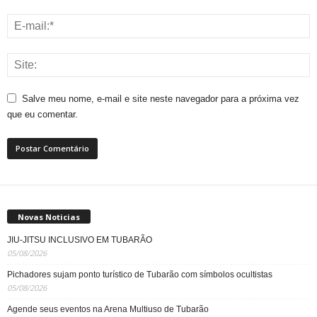
Salve meu nome, e-mail e site neste navegador para a próxima vez
que eu comentar.
Novas Noticias
JIU-JITSU INCLUSIVO EM TUBARÃO
05/08/2026
Pichadores sujam ponto turístico de Tubarão com símbolos ocultistas
05/08/2026
Agende seus eventos na Arena Multiuso de Tubarão