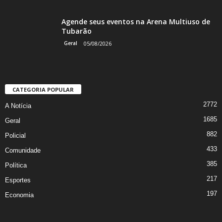
Agende seus eventos na Arena Multiuso de
Tubarão
Geral
05/08/2026
CATEGORIA POPULAR
2772
A Notícia
1685
Geral
882
Policial
433
Comunidade
385
Política
217
Esportes
197
Economia