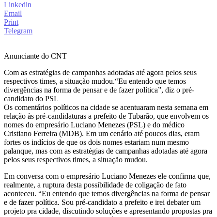
Linkedin
Email
Print
Telegram
Anunciante do CNT
Com as estratégias de campanhas adotadas até agora pelos seus
respectivos times, a situação mudou.“Eu entendo que temos
divergências na forma de pensar e de fazer política”, diz o pré-
candidato do PSL
Os comentários políticos na cidade se acentuaram nesta semana em
relação às pré-candidaturas a prefeito de Tubarão, que envolvem os
nomes do empresário Luciano Menezes (PSL) e do médico
Cristiano Ferreira (MDB). Em um cenário até poucos dias, eram
fortes os indícios de que os dois nomes estariam num mesmo
palanque, mas com as estratégias de campanhas adotadas até agora
pelos seus respectivos times, a situação mudou.
Em conversa com o empresário Luciano Menezes ele confirma que,
realmente, a ruptura desta possibilidade de coligação de fato
aconteceu. “Eu entendo que temos divergências na forma de pensar
e de fazer política. Sou pré-candidato a prefeito e irei debater um
projeto pra cidade, discutindo soluções e apresentando propostas pra