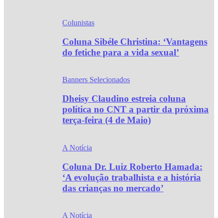
Colunistas
Coluna Sibéle Christina: ‘Vantagens
do fetiche para a vida sexual’
Banners Selecionados
Dheisy Claudino estreia coluna
política no CNT a partir da próxima
terça-feira (4 de Maio)
A Notícia
Coluna Dr. Luiz Roberto Hamada:
‘A evolução trabalhista e a história
das crianças no mercado’
A Notícia