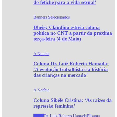
do fetiche para a vida sexual’
Banners Selecionados
Dheisy Claudino estreia coluna
política no CNT a partir da próxima
terça-feira (4 de Maio)
A Notícia
Coluna Dr. Luiz Roberto Hamada:
‘A evolução trabalhista e a história
das crianças no mercado’
A Notícia
Coluna Sibéle Cristina: ‘As raízes da
repressão feminina’
Todos
Dr. Luiz Roberto Hamada
Elisama