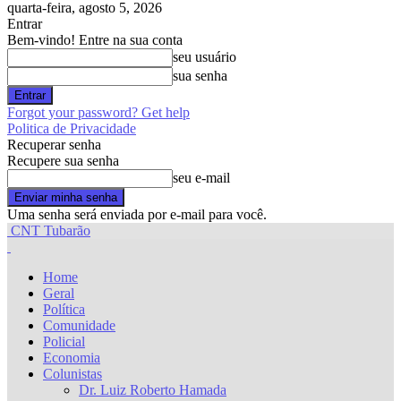
quarta-feira, agosto 5, 2026
Entrar
Bem-vindo! Entre na sua conta
seu usuário
sua senha
Forgot your password? Get help
Politica de Privacidade
Recuperar senha
Recupere sua senha
seu e-mail
Uma senha será enviada por e-mail para você.
CNT Tubarão
Home
Geral
Política
Comunidade
Policial
Economia
Colunistas
Dr. Luiz Roberto Hamada