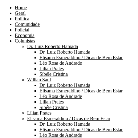
Home
Geral
Política
Comunidade
Policial
Economia
Colunistas
Dr. Luiz Roberto Hamada
Dr. Luiz Roberto Hamada
Elisama Esmeraldino / Dicas de Bem Estar
Léo Rosa de Andrade
Lilian Prates
Sibéle Cristina
Willian Saul
Dr. Luiz Roberto Hamada
Elisama Esmeraldino / Dicas de Bem Estar
Léo Rosa de Andrade
Lilian Prates
Sibéle Cristina
Lilian Prates
Elisama Esmeraldino / Dicas de Bem Estar
Dr. Luiz Roberto Hamada
Elisama Esmeraldino / Dicas de Bem Estar
Léo Rosa de Andrade