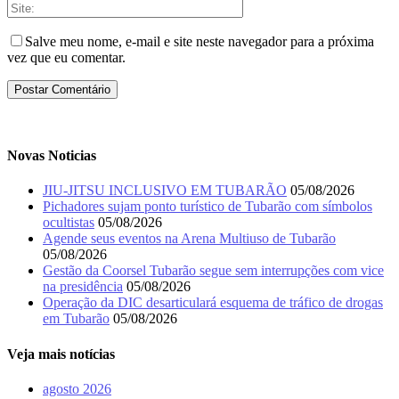
Salve meu nome, e-mail e site neste navegador para a próxima
vez que eu comentar.
Novas Noticias
JIU-JITSU INCLUSIVO EM TUBARÃO
05/08/2026
Pichadores sujam ponto turístico de Tubarão com símbolos
ocultistas
05/08/2026
Agende seus eventos na Arena Multiuso de Tubarão
05/08/2026
Gestão da Coorsel Tubarão segue sem interrupções com vice
na presidência
05/08/2026
Operação da DIC desarticulará esquema de tráfico de drogas
em Tubarão
05/08/2026
Veja mais notícias
agosto 2026