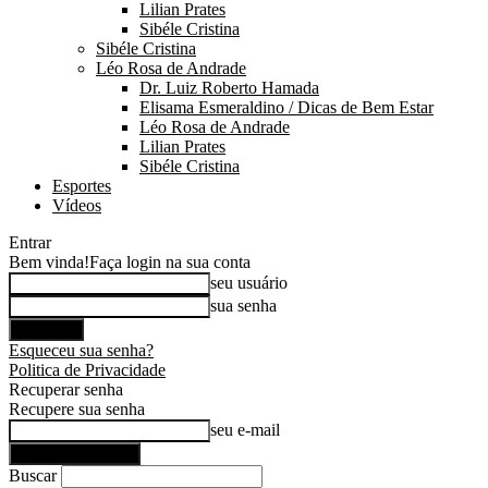
Lilian Prates
Sibéle Cristina
Sibéle Cristina
Léo Rosa de Andrade
Dr. Luiz Roberto Hamada
Elisama Esmeraldino / Dicas de Bem Estar
Léo Rosa de Andrade
Lilian Prates
Sibéle Cristina
Esportes
Vídeos
Entrar
Bem vinda!
Faça login na sua conta
seu usuário
sua senha
Esqueceu sua senha?
Politica de Privacidade
Recuperar senha
Recupere sua senha
seu e-mail
Buscar