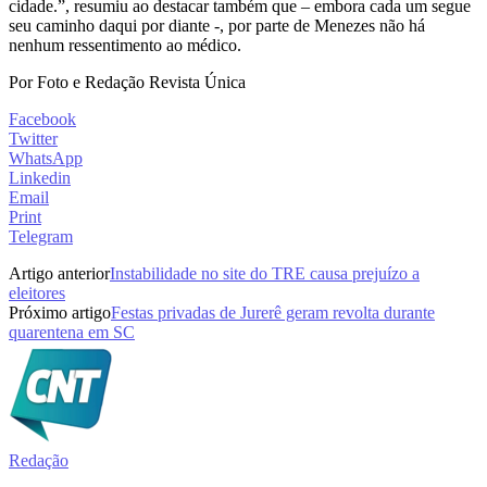
cidade.”, resumiu ao destacar também que – embora cada um segue
seu caminho daqui por diante -, por parte de Menezes não há
nenhum ressentimento ao médico.
Por Foto e Redação Revista Única
Facebook
Twitter
WhatsApp
Linkedin
Email
Print
Telegram
Artigo anterior
Instabilidade no site do TRE causa prejuízo a
eleitores
Próximo artigo
Festas privadas de Jurerê geram revolta durante
quarentena em SC
Redação