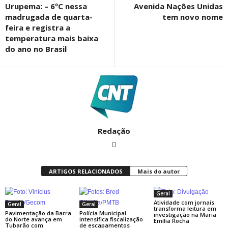
Urupema: – 6ºC nessa
Avenida Nações Unidas
madrugada de quarta-
tem novo nome
feira e registra a
temperatura mais baixa
do ano no Brasil
Redação
ARTIGOS RELACIONADOS
Mais do autor
Geral
Atividade com jornais
Geral
Geral
transforma leitura em
Pavimentação da Barra
Polícia Municipal
investigação na Maria
do Norte avança em
intensifica fiscalização
Emília Rocha
Tubarão com
de escapamentos