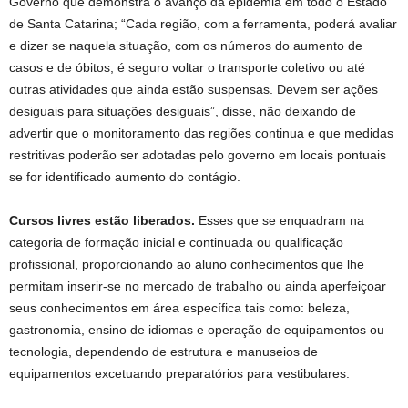
Governo que demonstra o avanço da epidemia em todo o Estado
de Santa Catarina; “Cada região, com a ferramenta, poderá avaliar
e dizer se naquela situação, com os números do aumento de
casos e de óbitos, é seguro voltar o transporte coletivo ou até
outras atividades que ainda estão suspensas. Devem ser ações
desiguais para situações desiguais”, disse, não deixando de
advertir que o monitoramento das regiões continua e que medidas
restritivas poderão ser adotadas pelo governo em locais pontuais
se for identificado aumento do contágio.
Cursos livres estão liberados.
Esses que se enquadram na
categoria de formação inicial e continuada ou qualificação
profissional, proporcionando ao aluno conhecimentos que lhe
permitam inserir-se no mercado de trabalho ou ainda aperfeiçoar
seus conhecimentos em área específica tais como: beleza,
gastronomia, ensino de idiomas e operação de equipamentos ou
tecnologia, dependendo de estrutura e manuseios de
equipamentos excetuando preparatórios para vestibulares.