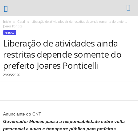
Início
Geral
Liberação de atividades ainda restritas depende somente do prefeito
Joares Ponticelli
GERAL
Liberação de atividades ainda
restritas depende somente do
prefeito Joares Ponticelli
28/05/2020
Anunciante do CNT
Governador Moisés passa a responsabilidade sobre volta
presencial a aulas e transporte público para prefeitos.