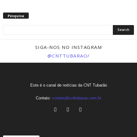
Pesquisa
SIGA-NOS NO INSTAGRAM
@CNTTUBARAO/
Este é o canal de notícias da CNT Tubarão
Contato:
contato@cnttubarao.com.br