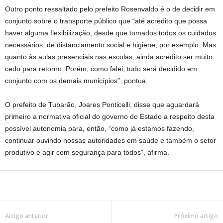
Outro ponto ressaltado pelo prefeito Rosenvaldo é o de decidir em
conjunto sobre o transporte público que “até acredito que possa
haver alguma flexibilização, desde que tomados todos os cuidados
necessários, de distanciamento social e higiene, por exemplo. Mas
quanto às aulas presenciais nas escolas, ainda acredito ser muito
cedo para retorno. Porém, como falei, tudo será decidido em
conjunto com os demais municípios”, pontua.
O prefeito de Tubarão, Joares Ponticelli, disse que aguardará
primeiro a normativa oficial do governo do Estado a respeito desta
possível autonomia para, então, “como já estamos fazendo,
continuar ouvindo nossas autoridades em saúde e também o setor
produtivo e agir com segurança para todos”, afirma.
Artigo anterior
Próximo artigo