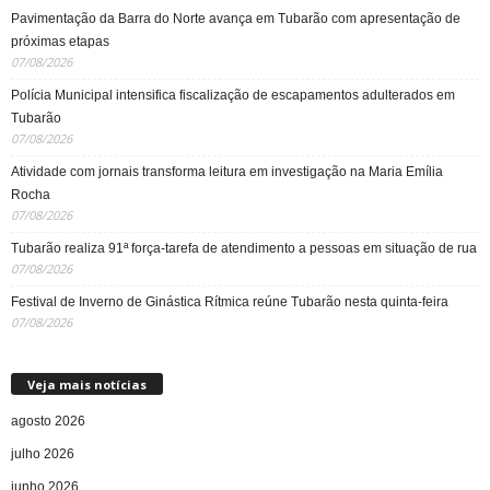
Pavimentação da Barra do Norte avança em Tubarão com apresentação de
próximas etapas
07/08/2026
Polícia Municipal intensifica fiscalização de escapamentos adulterados em
Tubarão
07/08/2026
Atividade com jornais transforma leitura em investigação na Maria Emília
Rocha
07/08/2026
Tubarão realiza 91ª força-tarefa de atendimento a pessoas em situação de rua
07/08/2026
Festival de Inverno de Ginástica Rítmica reúne Tubarão nesta quinta-feira
07/08/2026
Veja mais notícias
agosto 2026
julho 2026
junho 2026