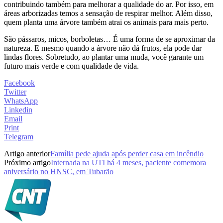
contribuindo também para melhorar a qualidade do ar. Por isso, em
áreas arborizadas temos a sensação de respirar melhor. Além disso,
quem planta uma árvore também atrai os animais para mais perto.
São pássaros, micos, borboletas… É uma forma de se aproximar da
natureza. E mesmo quando a árvore não dá frutos, ela pode dar
lindas flores. Sobretudo, ao plantar uma muda, você garante um
futuro mais verde e com qualidade de vida.
Facebook
Twitter
WhatsApp
Linkedin
Email
Print
Telegram
Artigo anterior
Família pede ajuda após perder casa em incêndio
Próximo artigo
Internada na UTI há 4 meses, paciente comemora
aniversário no HNSC, em Tubarão