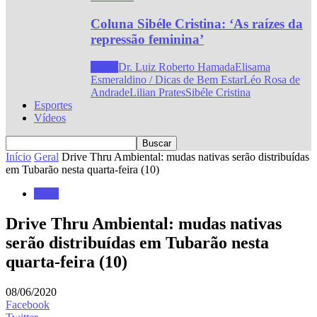
Coluna Sibéle Cristina: ‘As raízes da
repressão feminina’
Todos
Dr. Luiz Roberto Hamada
Elisama
Esmeraldino / Dicas de Bem Estar
Léo Rosa de
Andrade
Lilian Prates
Sibéle Cristina
Esportes
Vídeos
Início
Geral
Drive Thru Ambiental: mudas nativas serão distribuídas
em Tubarão nesta quarta-feira (10)
Geral
Drive Thru Ambiental: mudas nativas
serão distribuídas em Tubarão nesta
quarta-feira (10)
08/06/2020
Facebook