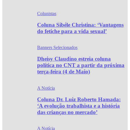
Colunistas
Coluna Sibéle Christina: ‘Vantagens
do fetiche para a vida sexual’
Banners Selecionados
Dheisy Claudino estreia coluna
política no CNT a partir da próxima
terça-feira (4 de Maio)
A Notícia
Coluna Dr. Luiz Roberto Hamada:
‘A evolução trabalhista e a história
das crianças no mercado’
A Notícia