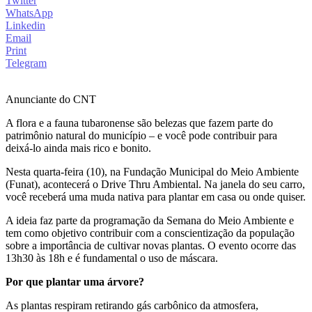
Twitter
WhatsApp
Linkedin
Email
Print
Telegram
Anunciante do CNT
A flora e a fauna tubaronense são belezas que fazem parte do
patrimônio natural do município – e você pode contribuir para
deixá-lo ainda mais rico e bonito.
Nesta quarta-feira (10), na Fundação Municipal do Meio Ambiente
(Funat), acontecerá o Drive Thru Ambiental. Na janela do seu carro,
você receberá uma muda nativa para plantar em casa ou onde quiser.
A ideia faz parte da programação da Semana do Meio Ambiente e
tem como objetivo contribuir com a conscientização da população
sobre a importância de cultivar novas plantas. O evento ocorre das
13h30 às 18h e é fundamental o uso de máscara.
Por que plantar uma árvore?
As plantas respiram retirando gás carbônico da atmosfera,