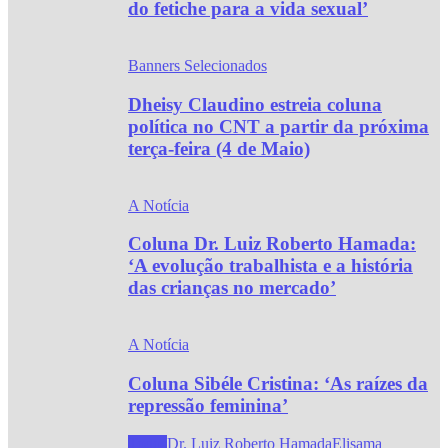
do fetiche para a vida sexual’
Banners Selecionados
Dheisy Claudino estreia coluna
política no CNT a partir da próxima
terça-feira (4 de Maio)
A Notícia
Coluna Dr. Luiz Roberto Hamada:
‘A evolução trabalhista e a história
das crianças no mercado’
A Notícia
Coluna Sibéle Cristina: ‘As raízes da
repressão feminina’
Todos
Dr. Luiz Roberto Hamada
Elisama