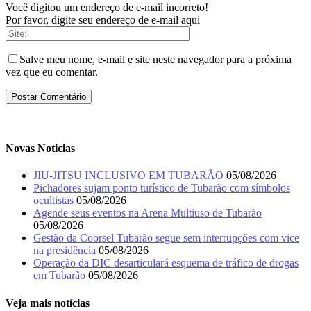
Você digitou um endereço de e-mail incorreto!
Por favor, digite seu endereço de e-mail aqui
Salve meu nome, e-mail e site neste navegador para a próxima
vez que eu comentar.
Novas Noticias
JIU-JITSU INCLUSIVO EM TUBARÃO
05/08/2026
Pichadores sujam ponto turístico de Tubarão com símbolos
ocultistas
05/08/2026
Agende seus eventos na Arena Multiuso de Tubarão
05/08/2026
Gestão da Coorsel Tubarão segue sem interrupções com vice
na presidência
05/08/2026
Operação da DIC desarticulará esquema de tráfico de drogas
em Tubarão
05/08/2026
Veja mais notícias