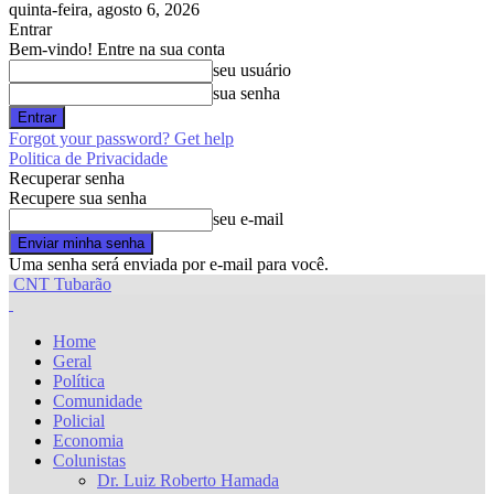
quinta-feira, agosto 6, 2026
Entrar
Bem-vindo! Entre na sua conta
seu usuário
sua senha
Forgot your password? Get help
Politica de Privacidade
Recuperar senha
Recupere sua senha
seu e-mail
Uma senha será enviada por e-mail para você.
CNT Tubarão
Home
Geral
Política
Comunidade
Policial
Economia
Colunistas
Dr. Luiz Roberto Hamada