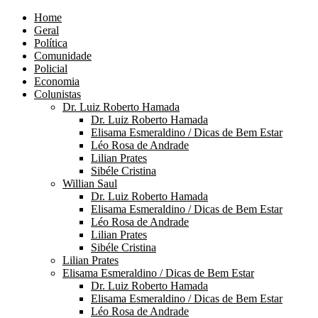
Home
Geral
Política
Comunidade
Policial
Economia
Colunistas
Dr. Luiz Roberto Hamada
Dr. Luiz Roberto Hamada
Elisama Esmeraldino / Dicas de Bem Estar
Léo Rosa de Andrade
Lilian Prates
Sibéle Cristina
Willian Saul
Dr. Luiz Roberto Hamada
Elisama Esmeraldino / Dicas de Bem Estar
Léo Rosa de Andrade
Lilian Prates
Sibéle Cristina
Lilian Prates
Elisama Esmeraldino / Dicas de Bem Estar
Dr. Luiz Roberto Hamada
Elisama Esmeraldino / Dicas de Bem Estar
Léo Rosa de Andrade