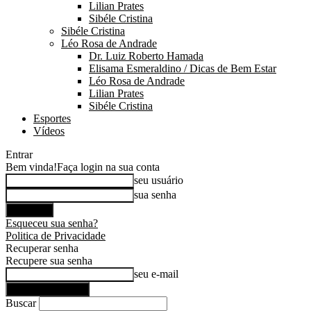
Lilian Prates
Sibéle Cristina
Sibéle Cristina
Léo Rosa de Andrade
Dr. Luiz Roberto Hamada
Elisama Esmeraldino / Dicas de Bem Estar
Léo Rosa de Andrade
Lilian Prates
Sibéle Cristina
Esportes
Vídeos
Entrar
Bem vinda!
Faça login na sua conta
seu usuário
sua senha
Esqueceu sua senha?
Politica de Privacidade
Recuperar senha
Recupere sua senha
seu e-mail
Buscar