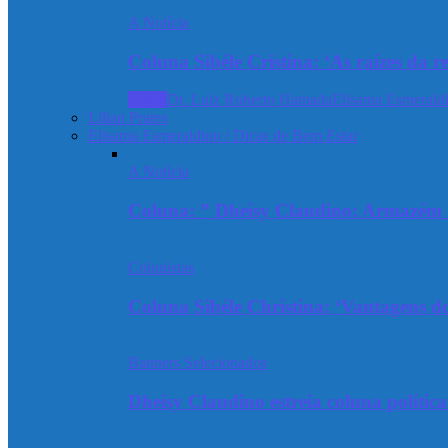
A Notícia
Coluna Sibéle Cristina: ‘As raízes da r
Todos
Dr. Luiz Roberto Hamada
Elisama Esmeraldi
Lilian Prates
Elisama Esmeraldino / Dicas de Bem Estar
A Notícia
Coluna: ” Dheisy Claudino: Armazém 
Colunistas
Coluna Sibéle Christina: ‘Vantagens do
Banners Selecionados
Dheisy Claudino estreia coluna polític