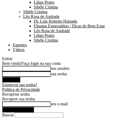
Lilian Prates
Sibéle Cristina
Sibéle Cristina
Léo Rosa de Andrade
Dr. Luiz Roberto Hamada
Elisama Esmeraldino / Dicas de Bem Estar
Léo Rosa de Andrade
Lilian Prates
Sibéle Cristina
Esportes
Vídeos
Entrar
Bem vinda!
Faça login na sua conta
seu usuário
sua senha
Esqueceu sua senha?
Politica de Privacidade
Recuperar senha
Recupere sua senha
seu e-mail
Buscar