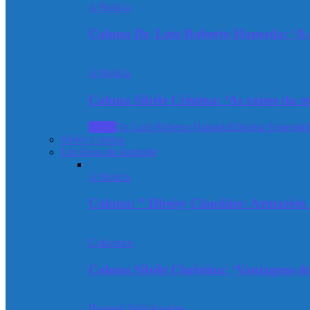
A Notícia
Coluna Dr. Luiz Roberto Hamada: ‘A ev
A Notícia
Coluna Sibéle Cristina: ‘As raízes da r
Todos
Dr. Luiz Roberto Hamada
Elisama Esmeraldi
Sibéle Cristina
Léo Rosa de Andrade
A Notícia
Coluna: ” Dheisy Claudino: Armazém 
Colunistas
Coluna Sibéle Christina: ‘Vantagens do
Banners Selecionados