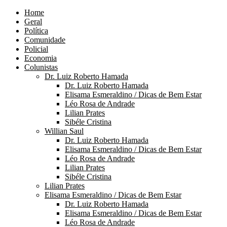
Home
Geral
Política
Comunidade
Policial
Economia
Colunistas
Dr. Luiz Roberto Hamada
Dr. Luiz Roberto Hamada
Elisama Esmeraldino / Dicas de Bem Estar
Léo Rosa de Andrade
Lilian Prates
Sibéle Cristina
Willian Saul
Dr. Luiz Roberto Hamada
Elisama Esmeraldino / Dicas de Bem Estar
Léo Rosa de Andrade
Lilian Prates
Sibéle Cristina
Lilian Prates
Elisama Esmeraldino / Dicas de Bem Estar
Dr. Luiz Roberto Hamada
Elisama Esmeraldino / Dicas de Bem Estar
Léo Rosa de Andrade