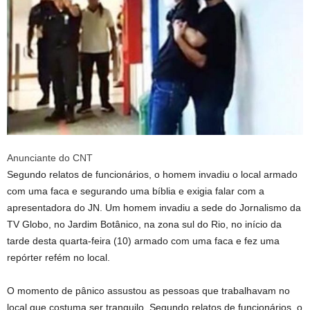
Anunciante do CNT
Segundo relatos de funcionários, o homem invadiu o local armado
com uma faca e segurando uma bíblia e exigia falar com a
apresentadora do JN. Um homem invadiu a sede do Jornalismo da
TV Globo, no Jardim Botânico, na zona sul do Rio, no início da
tarde desta quarta-feira (10) armado com uma faca e fez uma
repórter refém no local.
O momento de pânico assustou as pessoas que trabalhavam no
local que costuma ser tranquilo. Segundo relatos de funcionários, o