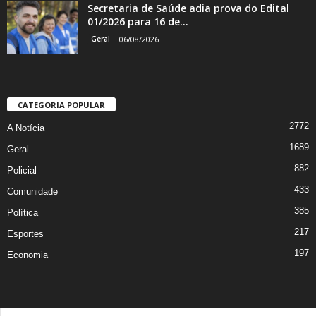
Secretaria de Saúde adia prova do Edital
01/2026 para 16 de...
Geral
06/08/2026
CATEGORIA POPULAR
2772
A Notícia
1689
Geral
882
Policial
433
Comunidade
385
Política
217
Esportes
197
Economia