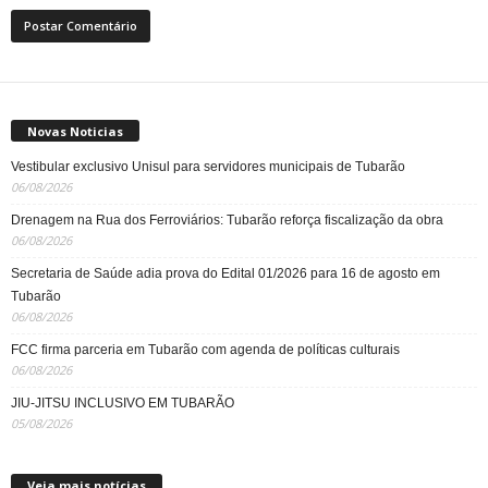
Novas Noticias
Vestibular exclusivo Unisul para servidores municipais de Tubarão
06/08/2026
Drenagem na Rua dos Ferroviários: Tubarão reforça fiscalização da obra
06/08/2026
Secretaria de Saúde adia prova do Edital 01/2026 para 16 de agosto em
Tubarão
06/08/2026
FCC firma parceria em Tubarão com agenda de políticas culturais
06/08/2026
JIU-JITSU INCLUSIVO EM TUBARÃO
05/08/2026
Veja mais notícias