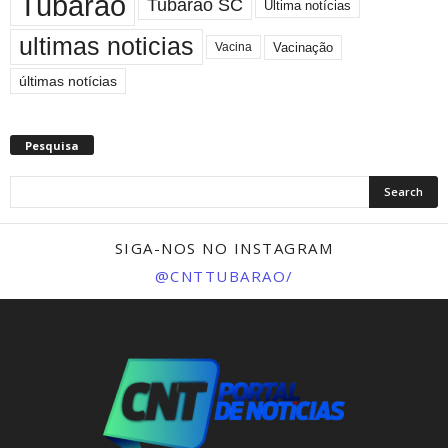
Tubarão
Tubarão SC
Ultima notícias
ultimas noticias
Vacinação
Vacina
últimas notícias
Pesquisa
SIGA-NOS NO INSTAGRAM
@CNTTUBARAO/