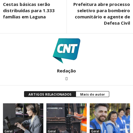
Cestas básicas serão
Prefeitura abre processo
distribuídas para 1.333
seletivo para bombeiro
famílias em Laguna
comunitário e agente de
Defesa Civil
Redação
ARTIGOS RELACIONADOS
Mais do autor
Geral
Geral
Geral