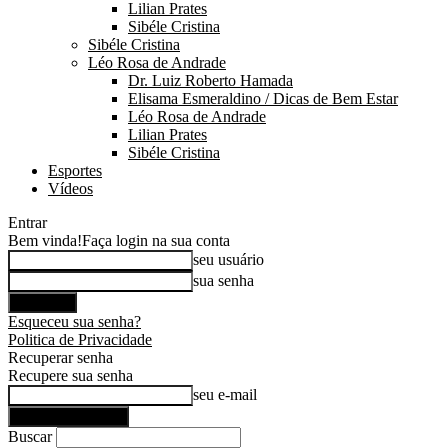
Lilian Prates
Sibéle Cristina
Sibéle Cristina
Léo Rosa de Andrade
Dr. Luiz Roberto Hamada
Elisama Esmeraldino / Dicas de Bem Estar
Léo Rosa de Andrade
Lilian Prates
Sibéle Cristina
Esportes
Vídeos
Entrar
Bem vinda!
Faça login na sua conta
seu usuário
sua senha
Esqueceu sua senha?
Politica de Privacidade
Recuperar senha
Recupere sua senha
seu e-mail
Buscar