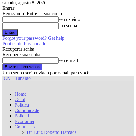
sábado, agosto 8, 2026
Entrar
Bem-vindo! Entre na sua conta
seu usuário
sua senha
Forgot your password? Get help
Politica de Privacidade
Recuperar senha
Recupere sua senha
seu e-mail
Uma senha será enviada por e-mail para você.
CNT Tubarão
Home
Geral
Política
Comunidade
Policial
Economia
Colunistas
Dr. Luiz Roberto Hamada