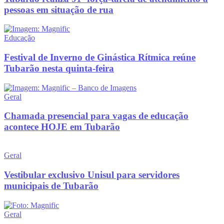
pessoas em situação de rua
Educação
Festival de Inverno de Ginástica Rítmica reúne
Tubarão nesta quinta-feira
Geral
Chamada presencial para vagas de educação
acontece HOJE em Tubarão
Geral
Vestibular exclusivo Unisul para servidores
municipais de Tubarão
Geral