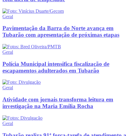
Geral
Pavimentação da Barra do Norte avança em
Tubarão com apresentação de próximas etapas
Geral
Polícia Municipal intensifica fiscalização de
escapamentos adulterados em Tubarão
Geral
Atividade com jornais transforma leitura em
investigação na Maria Emília Rocha
Geral
Tubarão realiza 91ª força-tarefa de atendimento a