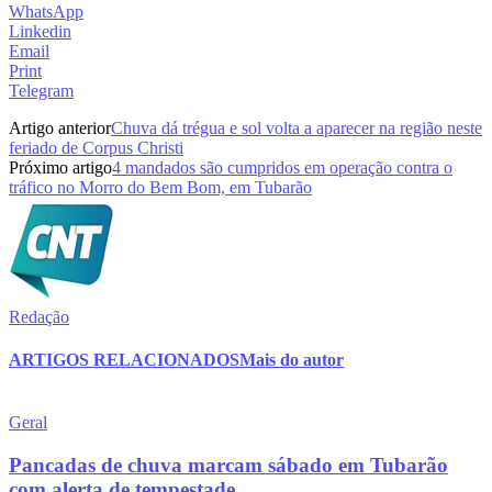
WhatsApp
Linkedin
Email
Print
Telegram
Artigo anterior
Chuva dá trégua e sol volta a aparecer na região neste
feriado de Corpus Christi
Próximo artigo
4 mandados são cumpridos em operação contra o
tráfico no Morro do Bem Bom, em Tubarão
Redação
ARTIGOS RELACIONADOS
Mais do autor
Geral
Pancadas de chuva marcam sábado em Tubarão
com alerta de tempestade