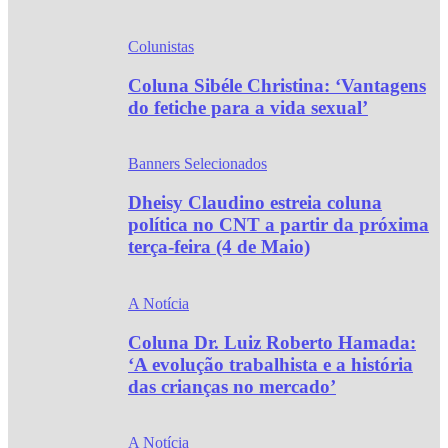
Colunistas
Coluna Sibéle Christina: ‘Vantagens
do fetiche para a vida sexual’
Banners Selecionados
Dheisy Claudino estreia coluna
política no CNT a partir da próxima
terça-feira (4 de Maio)
A Notícia
Coluna Dr. Luiz Roberto Hamada:
‘A evolução trabalhista e a história
das crianças no mercado’
A Notícia