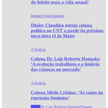
do fetiche para a vida sexual’
Banners Selecionados
Dheisy Claudino estreia coluna
política no CNT a partir da próxima
terça-feira (4 de Maio)
A Notícia
Coluna Dr. Luiz Roberto Hamada:
‘A evolução trabalhista e a história
das crianças no mercado’
A Notícia
Coluna Sibéle Cristina: ‘As raízes da
repressão feminina’
Todos
Dr. Luiz Roberto Hamada
Elisama