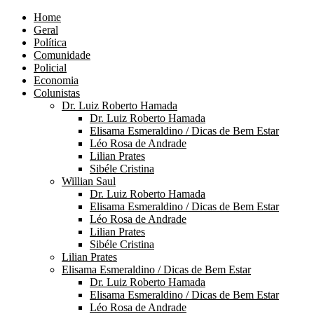
Home
Geral
Política
Comunidade
Policial
Economia
Colunistas
Dr. Luiz Roberto Hamada
Dr. Luiz Roberto Hamada
Elisama Esmeraldino / Dicas de Bem Estar
Léo Rosa de Andrade
Lilian Prates
Sibéle Cristina
Willian Saul
Dr. Luiz Roberto Hamada
Elisama Esmeraldino / Dicas de Bem Estar
Léo Rosa de Andrade
Lilian Prates
Sibéle Cristina
Lilian Prates
Elisama Esmeraldino / Dicas de Bem Estar
Dr. Luiz Roberto Hamada
Elisama Esmeraldino / Dicas de Bem Estar
Léo Rosa de Andrade