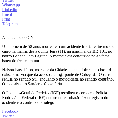
Twitter
WhatsApp
Linkedin
Email
Print
Telegram
Anunciante do CNT
Um homem de 58 anos morreu em um acidente frontal entre moto e
carro na manhã desta quinta-feira (11), na marginal da BR-101, no
bairro Bananal, em Laguna. A motocicleta conduzida pela vítima
bateu de frente em um.
Nelson Buss Filho, morador da Cidade Juliana, faleceu no local da
colisão, na via que dá acesso à antiga ponte de Cabeçuda. O carro
seguia no sentido Sul, enquanto o motociclista no sentido contrário.
O motorista do Sandero não se feriu.
O Instituto-Geral de Perícias (IGP) recolheu o corpo e a Polícia
Rodoviária Federal (PRF) do posto de Tubarão fez o registro do
acidente e o controle do tráfego.
Facebook
Twitter