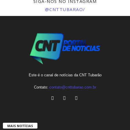
SIGA-NOS NO INSTAGRAM
@CNTTUBARAO/
Este é o canal de notícias da CNT Tubarão
Contato:
contato@cnttubarao.com.br
MAIS NOTÍCIAS