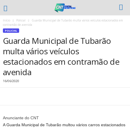
Início
Policial
Guarda Municipal de Tubarão multa vários veículos estacionados em
contramão de avenida
POLICIAL
Guarda Municipal de Tubarão
multa vários veículos
estacionados em contramão de
avenida
16/06/2020
Anunciante do CNT
A Guarda Municipal de Tubarão multou vários carros estacionados