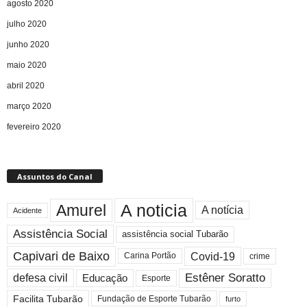
agosto 2020
julho 2020
junho 2020
maio 2020
abril 2020
março 2020
fevereiro 2020
Assuntos do Canal
A noticia
Amurel
A notícia
Acidente
Assistência Social
assistência social Tubarão
Capivari de Baixo
Covid-19
crime
Carina Portão
Estêner Soratto
defesa civil
Educação
Esporte
Facilita Tubarão
Fundação de Esporte Tubarão
furto