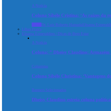
A Notícia
Coluna Sibéle Cristina: ‘As raízes da r
Todos
Dr. Luiz Roberto Hamada
Elisama Esmeraldi
Lilian Prates
Elisama Esmeraldino / Dicas de Bem Estar
A Notícia
Coluna: ” Dheisy Claudino: Armazém 
Colunistas
Coluna Sibéle Christina: ‘Vantagens do
Banners Selecionados
Dheisy Claudino estreia coluna polític