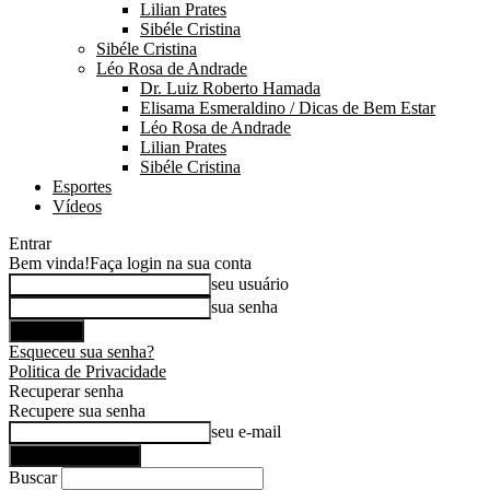
Lilian Prates
Sibéle Cristina
Sibéle Cristina
Léo Rosa de Andrade
Dr. Luiz Roberto Hamada
Elisama Esmeraldino / Dicas de Bem Estar
Léo Rosa de Andrade
Lilian Prates
Sibéle Cristina
Esportes
Vídeos
Entrar
Bem vinda!
Faça login na sua conta
seu usuário
sua senha
Esqueceu sua senha?
Politica de Privacidade
Recuperar senha
Recupere sua senha
seu e-mail
Buscar