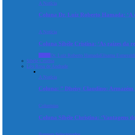
A Notícia
Coluna Dr. Luiz Roberto Hamada: ‘A ev
A Notícia
Coluna Sibéle Cristina: ‘As raízes da r
Todos
Dr. Luiz Roberto Hamada
Elisama Esmeraldi
Sibéle Cristina
Léo Rosa de Andrade
A Notícia
Coluna: ” Dheisy Claudino: Armazém 
Colunistas
Coluna Sibéle Christina: ‘Vantagens do
Banners Selecionados