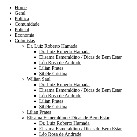
Home
Geral
Política
Comunidade
Policial
Economia
Colunistas
Dr. Luiz Roberto Hamada
Dr. Luiz Roberto Hamada
Elisama Esmeraldino / Dicas de Bem Estar
Léo Rosa de Andrade
Lilian Prates
Sibéle Cristina
Willian Saul
Dr. Luiz Roberto Hamada
Elisama Esmeraldino / Dicas de Bem Estar
Léo Rosa de Andrade
Lilian Prates
Sibéle Cristina
Lilian Prates
Elisama Esmeraldino / Dicas de Bem Estar
Dr. Luiz Roberto Hamada
Elisama Esmeraldino / Dicas de Bem Estar
Léo Rosa de Andrade