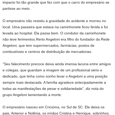
impacto foi tão grande que fez com que o carro do empresário se
partisse ao meio.
O empresário não resistiu à gravidade do acidente e morreu no
local. Uma passeira que estava na caminhonete ficou ferida e foi
levada ao hospital. Ela passa bem. O condutor da caminhonete
não teve ferimentos.Rerto Angeloni era filho do fundador da Rede
Angeloni, que tem supermercados, farmácias, postos de
combustíveis e centros de distribuição de mercadorias.
“Seu falecimento precoce deixa ainda imensa lacuna entre amigos
e colegas, que guardam a imagem de um profissional sério e
dedicado, que tinha como sonho levar o Angeloni a uma posição
sempre mais destacada. A família agradece antecipadamente a
todas as manifestações de pesar e solidariedade”, diz nota do
grupo Angeloni lamentando a morte.
O empresário nasceu em Criciúma, no Sul de SC. Ele deixa os
pais, Antenor e Nolênia, os irmãos Cristina e Henrique, sobrinhos,