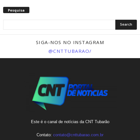
Pesquisa
SIGA-NOS NO INSTAGRAM
@CNTTUBARAO/
Este é o canal de notícias da CNT Tubarão
Contato:
contato@cnttubarao.com.br