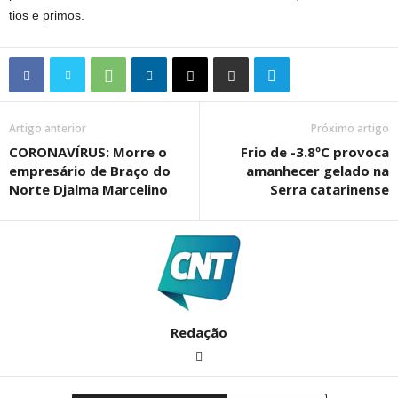
tios e primos.
Artigo anterior
Próximo artigo
CORONAVÍRUS: Morre o
Frio de -3.8ºC provoca
empresário de Braço do
amanhecer gelado na
Norte Djalma Marcelino
Serra catarinense
Redação