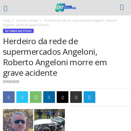
Início
Últimas notícias
Herdeiro da rede de supermercados Angeloni, Roberto
Angeloni morre em grave acidente
ÚLTIMAS NOTÍCIAS
Herdeiro da rede de
supermercados Angeloni,
Roberto Angeloni morre em
grave acidente
29/06/2020