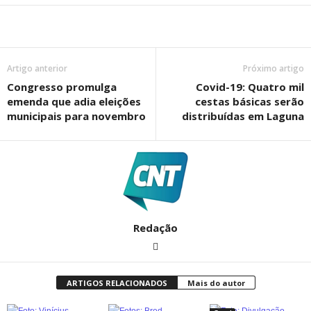
Artigo anterior
Próximo artigo
Congresso promulga
Covid-19: Quatro mil
emenda que adia eleições
cestas básicas serão
municipais para novembro
distribuídas em Laguna
Redação
ARTIGOS RELACIONADOS
Mais do autor