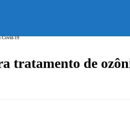
 a Covid-19
era tratamento de ozôn