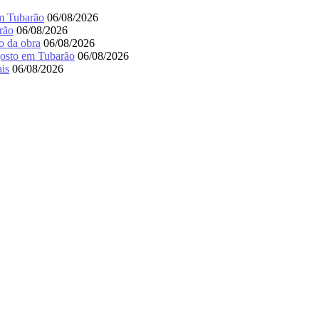
m Tubarão
06/08/2026
rão
06/08/2026
o da obra
06/08/2026
agosto em Tubarão
06/08/2026
is
06/08/2026