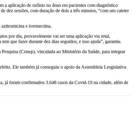
om a aplicação de ozônio no ânus em pacientes com diagnóstico
a de dez sessões, com duração de dois a três minutos, “com um cateter
 azitromicina e ivermectina.
tos por dia, provavelmente vai ser uma aplicação via retal,
 tem que fazer durante dez dias seguidos, e isso ajuda”, garantiu.
m Pesquisa (Conep), vinculada ao Ministério da Saúde, para integrar
refeito. Ele também já conseguiu o apoio da Assembleia Lesgislativa
da, já foram confirmados 3.648 casos da Covid-19 na cidade, além de