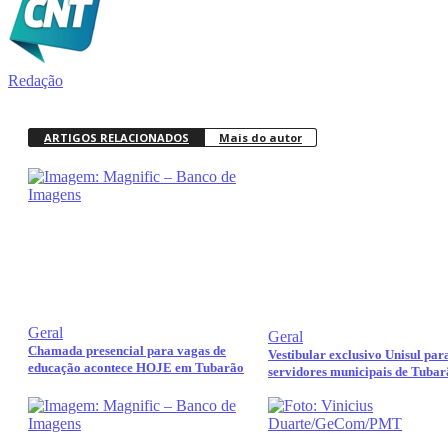
Redação
ARTIGOS RELACIONADOS
Mais do autor
Geral
Geral
Chamada presencial para vagas de
Vestibular exclusivo Unisul par
educação acontece HOJE em Tubarão
servidores municipais de Tubar