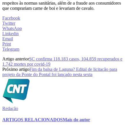
respeitos às normas sanitárias, além de a fraude aos consumidores
que comprariam carne de boi e levariam de cavalo.
Facebook
Twitter
WhatsApp
Linkedin
Email
Print
Telegram
Artigo anterior
SC confirma 118.183 casos, 104.859 recuperados e
1.742 mortes por covid-19
Próximo artigo
Fim da balsa de Laguna? Edital de licitação para
projeto da Ponte do Pontal foi lançado nesta sexta
Redação
ARTIGOS RELACIONADOS
Mais do autor