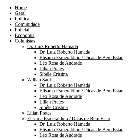
Home
Geral
Política
Comunidade
Policial
Economia
Colunistas
Dr. Luiz Roberto Hamada
Dr. Luiz Roberto Hamada
Elisama Esmeraldino / Dicas de Bem Estar
Léo Rosa de Andrade
Lilian Prates
Sibéle Cristina
Willian Saul
Dr. Luiz Roberto Hamada
Elisama Esmeraldino / Dicas de Bem Estar
Léo Rosa de Andrade
Lilian Prates
Sibéle Cristina
Lilian Prates
Elisama Esmeraldino / Dicas de Bem Estar
Dr. Luiz Roberto Hamada
Elisama Esmeraldino / Dicas de Bem Estar
Léo Rosa de Andrade