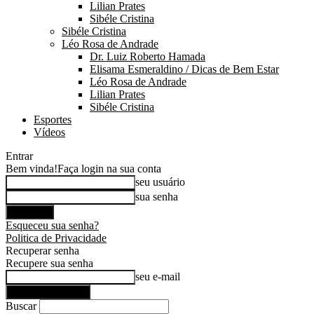
Lilian Prates
Sibéle Cristina
Sibéle Cristina
Léo Rosa de Andrade
Dr. Luiz Roberto Hamada
Elisama Esmeraldino / Dicas de Bem Estar
Léo Rosa de Andrade
Lilian Prates
Sibéle Cristina
Esportes
Vídeos
Entrar
Bem vinda!
Faça login na sua conta
seu usuário
sua senha
Esqueceu sua senha?
Politica de Privacidade
Recuperar senha
Recupere sua senha
seu e-mail
Buscar