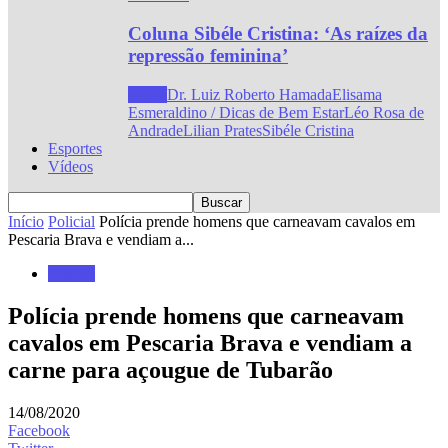
Coluna Sibéle Cristina: ‘As raízes da
repressão feminina’
Todos
Dr. Luiz Roberto Hamada
Elisama
Esmeraldino / Dicas de Bem Estar
Léo Rosa de
Andrade
Lilian Prates
Sibéle Cristina
Esportes
Vídeos
Início
Policial
Polícia prende homens que carneavam cavalos em
Pescaria Brava e vendiam a...
Policial
Polícia prende homens que carneavam
cavalos em Pescaria Brava e vendiam a
carne para açougue de Tubarão
14/08/2020
Facebook