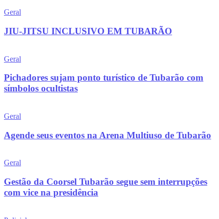
Geral
JIU-JITSU INCLUSIVO EM TUBARÃO
Geral
Pichadores sujam ponto turístico de Tubarão com
símbolos ocultistas
Geral
Agende seus eventos na Arena Multiuso de Tubarão
Geral
Gestão da Coorsel Tubarão segue sem interrupções
com vice na presidência