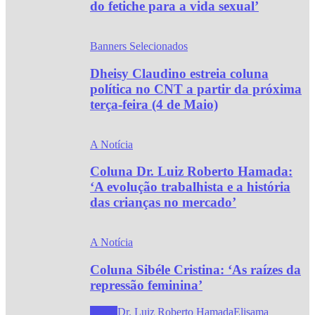
do fetiche para a vida sexual’
Banners Selecionados
Dheisy Claudino estreia coluna
política no CNT a partir da próxima
terça-feira (4 de Maio)
A Notícia
Coluna Dr. Luiz Roberto Hamada:
‘A evolução trabalhista e a história
das crianças no mercado’
A Notícia
Coluna Sibéle Cristina: ‘As raízes da
repressão feminina’
Todos
Dr. Luiz Roberto Hamada
Elisama