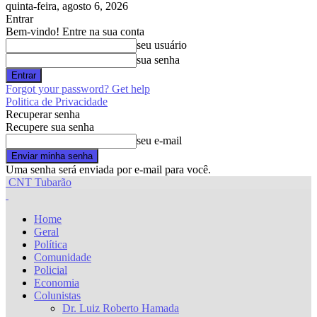
quinta-feira, agosto 6, 2026
Entrar
Bem-vindo! Entre na sua conta
seu usuário
sua senha
Forgot your password? Get help
Politica de Privacidade
Recuperar senha
Recupere sua senha
seu e-mail
Uma senha será enviada por e-mail para você.
CNT Tubarão
Home
Geral
Política
Comunidade
Policial
Economia
Colunistas
Dr. Luiz Roberto Hamada