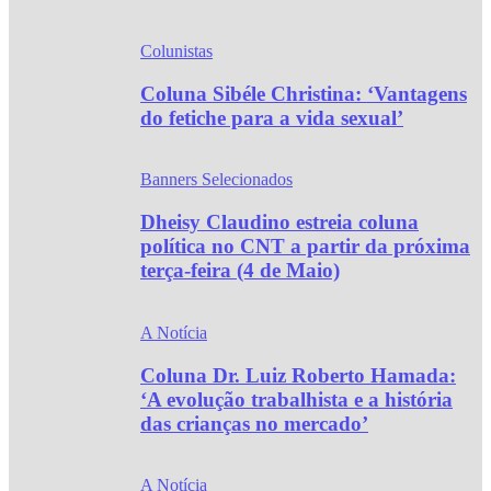
Colunistas
Coluna Sibéle Christina: ‘Vantagens
do fetiche para a vida sexual’
Banners Selecionados
Dheisy Claudino estreia coluna
política no CNT a partir da próxima
terça-feira (4 de Maio)
A Notícia
Coluna Dr. Luiz Roberto Hamada:
‘A evolução trabalhista e a história
das crianças no mercado’
A Notícia