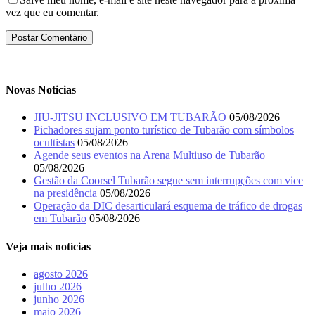
vez que eu comentar.
Novas Noticias
JIU-JITSU INCLUSIVO EM TUBARÃO
05/08/2026
Pichadores sujam ponto turístico de Tubarão com símbolos
ocultistas
05/08/2026
Agende seus eventos na Arena Multiuso de Tubarão
05/08/2026
Gestão da Coorsel Tubarão segue sem interrupções com vice
na presidência
05/08/2026
Operação da DIC desarticulará esquema de tráfico de drogas
em Tubarão
05/08/2026
Veja mais notícias
agosto 2026
julho 2026
junho 2026
maio 2026