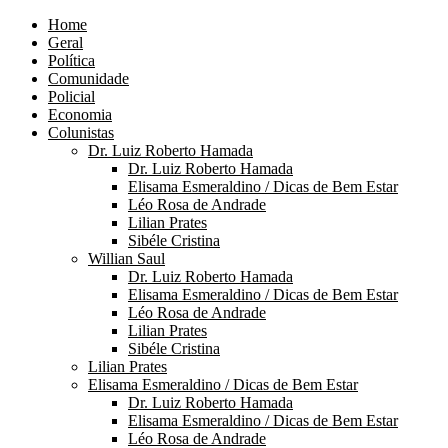
Home
Geral
Política
Comunidade
Policial
Economia
Colunistas
Dr. Luiz Roberto Hamada
Dr. Luiz Roberto Hamada
Elisama Esmeraldino / Dicas de Bem Estar
Léo Rosa de Andrade
Lilian Prates
Sibéle Cristina
Willian Saul
Dr. Luiz Roberto Hamada
Elisama Esmeraldino / Dicas de Bem Estar
Léo Rosa de Andrade
Lilian Prates
Sibéle Cristina
Lilian Prates
Elisama Esmeraldino / Dicas de Bem Estar
Dr. Luiz Roberto Hamada
Elisama Esmeraldino / Dicas de Bem Estar
Léo Rosa de Andrade