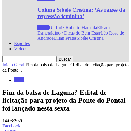
Coluna Sibéle Cristina: ‘As raízes da
repressão feminina’
Todos
Dr. Luiz Roberto Hamada
Elisama
Esmeraldino / Dicas de Bem Estar
Léo Rosa de
Andrade
Lilian Prates
Sibéle Cristina
Esportes
Vídeos
Início
Geral
Fim da balsa de Laguna? Edital de licitação para projeto
da Ponte...
Geral
Fim da balsa de Laguna? Edital de
licitação para projeto da Ponte do Pontal
foi lançado nesta sexta
14/08/2020
Facebook