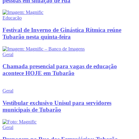
pessoas em situação de rua
Educação
Festival de Inverno de Ginástica Rítmica reúne
Tubarão nesta quinta-feira
Geral
Chamada presencial para vagas de educação
acontece HOJE em Tubarão
Geral
Vestibular exclusivo Unisul para servidores
municipais de Tubarão
Geral