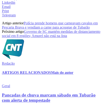
Linkedin
Email
Print
Telegram
Artigo anterior
Polícia prende homens que carneavam cavalos em
Pescaria Brava e vendiam a carne para açougue de Tubarão
Próximo artigo
Governo de SC mantém medidas de distanciamento
social em 8 regiões; Amurel não está na lista
Redação
ARTIGOS RELACIONADOS
Mais do autor
Geral
Pancadas de chuva marcam sábado em Tubarão
com alerta de tempestade