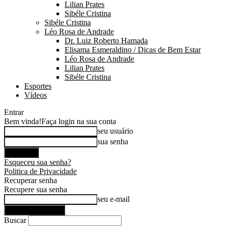
Lilian Prates
Sibéle Cristina
Sibéle Cristina
Léo Rosa de Andrade
Dr. Luiz Roberto Hamada
Elisama Esmeraldino / Dicas de Bem Estar
Léo Rosa de Andrade
Lilian Prates
Sibéle Cristina
Esportes
Vídeos
Entrar
Bem vinda!
Faça login na sua conta
seu usuário
sua senha
Esqueceu sua senha?
Politica de Privacidade
Recuperar senha
Recupere sua senha
seu e-mail
Buscar