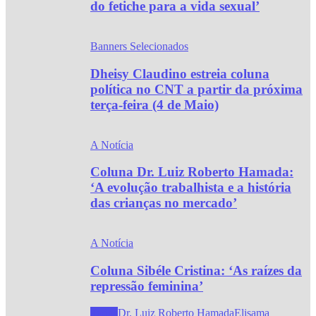
do fetiche para a vida sexual’
Banners Selecionados
Dheisy Claudino estreia coluna
política no CNT a partir da próxima
terça-feira (4 de Maio)
A Notícia
Coluna Dr. Luiz Roberto Hamada:
‘A evolução trabalhista e a história
das crianças no mercado’
A Notícia
Coluna Sibéle Cristina: ‘As raízes da
repressão feminina’
Todos
Dr. Luiz Roberto Hamada
Elisama