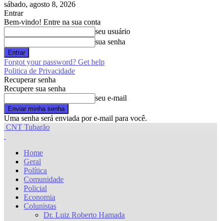
sábado, agosto 8, 2026
Entrar
Bem-vindo! Entre na sua conta
seu usuário
sua senha
Forgot your password? Get help
Politica de Privacidade
Recuperar senha
Recupere sua senha
seu e-mail
Uma senha será enviada por e-mail para você.
CNT Tubarão
Home
Geral
Política
Comunidade
Policial
Economia
Colunistas
Dr. Luiz Roberto Hamada