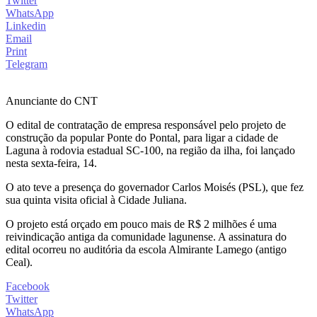
Twitter
WhatsApp
Linkedin
Email
Print
Telegram
Anunciante do CNT
O edital de contratação de empresa responsável pelo projeto de
construção da popular Ponte do Pontal, para ligar a cidade de
Laguna à rodovia estadual SC-100, na região da ilha, foi lançado
nesta sexta-feira, 14.
O ato teve a presença do governador Carlos Moisés (PSL), que fez
sua quinta visita oficial à Cidade Juliana.
O projeto está orçado em pouco mais de R$ 2 milhões é uma
reivindicação antiga da comunidade lagunense. A assinatura do
edital ocorreu no auditória da escola Almirante Lamego (antigo
Ceal).
Facebook
Twitter
WhatsApp