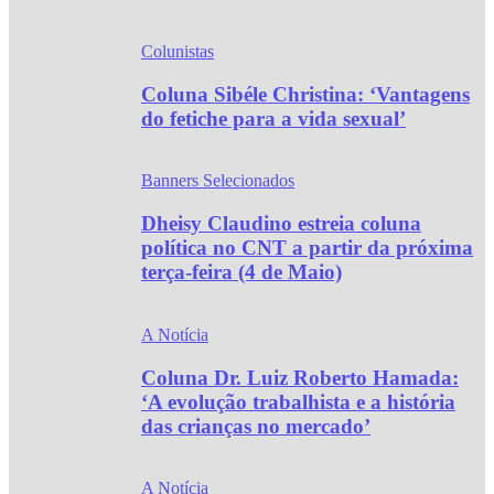
Colunistas
Coluna Sibéle Christina: ‘Vantagens
do fetiche para a vida sexual’
Banners Selecionados
Dheisy Claudino estreia coluna
política no CNT a partir da próxima
terça-feira (4 de Maio)
A Notícia
Coluna Dr. Luiz Roberto Hamada:
‘A evolução trabalhista e a história
das crianças no mercado’
A Notícia