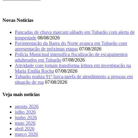
Novas Noticias
Pancadas de chuva marcam sábado em Tubarão com alerta de
tempestade
08/08/2026
Pavimentação da Barra do Norte avança em Tubarão com
apresentação de próximas etapas
07/08/2026
Polícia Municipal intensifica fiscalização de escapamentos
adulterados em Tubarão
07/08/2026
Atividade com jornais transforma leitura em investigação na
Maria Emília Rocha
07/08/2026
Tubarão realiza 91ª força-tarefa de atendimento a pessoas em
situação de rua
07/08/2026
Veja mais notícias
agosto 2026
julho 2026
junho 2026
maio 2026
abril 2026
março 2026