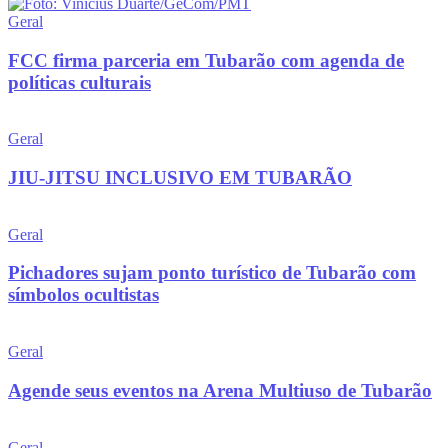
Geral
FCC firma parceria em Tubarão com agenda de
políticas culturais
Geral
JIU-JITSU INCLUSIVO EM TUBARÃO
Geral
Pichadores sujam ponto turístico de Tubarão com
símbolos ocultistas
Geral
Agende seus eventos na Arena Multiuso de Tubarão
Geral