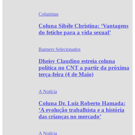
Colunistas
Coluna Sibéle Christina: ‘Vantagens
do fetiche para a vida sexual’
Banners Selecionados
Dheisy Claudino estreia coluna
política no CNT a partir da próxima
terça-feira (4 de Maio)
A Notícia
Coluna Dr. Luiz Roberto Hamada:
‘A evolução trabalhista e a história
das crianças no mercado’
A Notícia