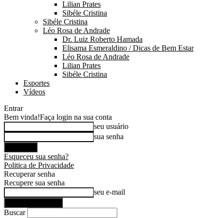
Lilian Prates
Sibéle Cristina
Sibéle Cristina
Léo Rosa de Andrade
Dr. Luiz Roberto Hamada
Elisama Esmeraldino / Dicas de Bem Estar
Léo Rosa de Andrade
Lilian Prates
Sibéle Cristina
Esportes
Vídeos
Entrar
Bem vinda!
Faça login na sua conta
seu usuário
sua senha
Esqueceu sua senha?
Politica de Privacidade
Recuperar senha
Recupere sua senha
seu e-mail
Buscar