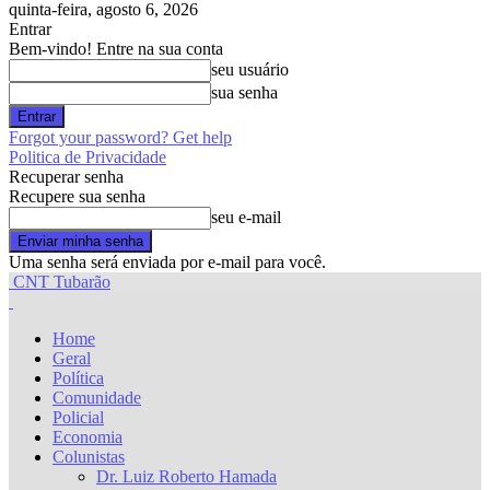
quinta-feira, agosto 6, 2026
Entrar
Bem-vindo! Entre na sua conta
seu usuário
sua senha
Forgot your password? Get help
Politica de Privacidade
Recuperar senha
Recupere sua senha
seu e-mail
Uma senha será enviada por e-mail para você.
CNT Tubarão
Home
Geral
Política
Comunidade
Policial
Economia
Colunistas
Dr. Luiz Roberto Hamada