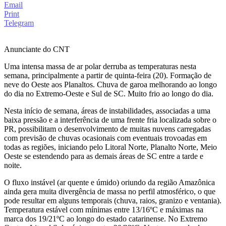
Email
Print
Telegram
Anunciante do CNT
Uma intensa massa de ar polar derruba as temperaturas nesta
semana, principalmente a partir de quinta-feira (20). Formação de
neve do Oeste aos Planaltos. Chuva de garoa melhorando ao longo
do dia no Extremo-Oeste e Sul de SC. Muito frio ao longo do dia.
Nesta início de semana, áreas de instabilidades, associadas a uma
baixa pressão e a interferência de uma frente fria localizada sobre o
PR, possibilitam o desenvolvimento de muitas nuvens carregadas
com previsão de chuvas ocasionais com eventuais trovoadas em
todas as regiões, iniciando pelo Litoral Norte, Planalto Norte, Meio
Oeste se estendendo para as demais áreas de SC entre a tarde e
noite.
O fluxo instável (ar quente e úmido) oriundo da região Amazônica
ainda gera muita divergência de massa no perfil atmosférico, o que
pode resultar em alguns temporais (chuva, raios, granizo e ventania).
Temperatura estável com mínimas entre 13/16ºC e máximas na
marca dos 19/21ºC ao longo do estado catarinense. No Extremo