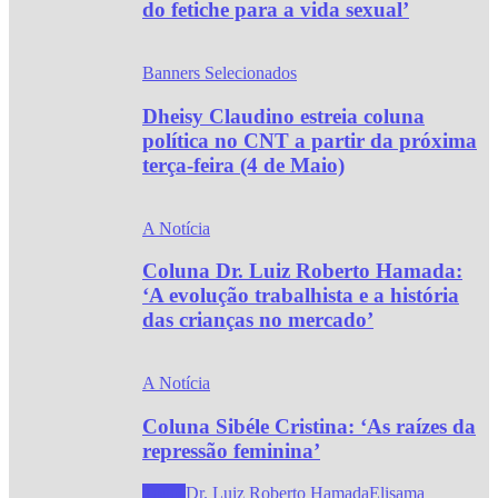
do fetiche para a vida sexual’
Banners Selecionados
Dheisy Claudino estreia coluna
política no CNT a partir da próxima
terça-feira (4 de Maio)
A Notícia
Coluna Dr. Luiz Roberto Hamada:
‘A evolução trabalhista e a história
das crianças no mercado’
A Notícia
Coluna Sibéle Cristina: ‘As raízes da
repressão feminina’
Todos
Dr. Luiz Roberto Hamada
Elisama