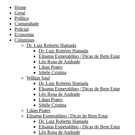
Home
Geral
Política
Comunidade
Policial
Economia
Colunistas
Dr. Luiz Roberto Hamada
Dr. Luiz Roberto Hamada
Elisama Esmeraldino / Dicas de Bem Estar
Léo Rosa de Andrade
Lilian Prates
Sibéle Cristina
Willian Saul
Dr. Luiz Roberto Hamada
Elisama Esmeraldino / Dicas de Bem Estar
Léo Rosa de Andrade
Lilian Prates
Sibéle Cristina
Lilian Prates
Elisama Esmeraldino / Dicas de Bem Estar
Dr. Luiz Roberto Hamada
Elisama Esmeraldino / Dicas de Bem Estar
Léo Rosa de Andrade