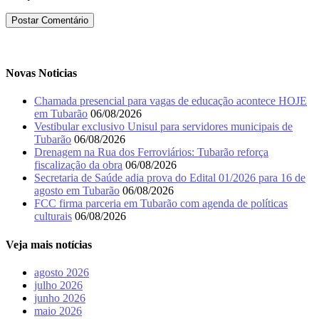
Novas Noticias
Chamada presencial para vagas de educação acontece HOJE
em Tubarão
06/08/2026
Vestibular exclusivo Unisul para servidores municipais de
Tubarão
06/08/2026
Drenagem na Rua dos Ferroviários: Tubarão reforça
fiscalização da obra
06/08/2026
Secretaria de Saúde adia prova do Edital 01/2026 para 16 de
agosto em Tubarão
06/08/2026
FCC firma parceria em Tubarão com agenda de políticas
culturais
06/08/2026
Veja mais notícias
agosto 2026
julho 2026
junho 2026
maio 2026