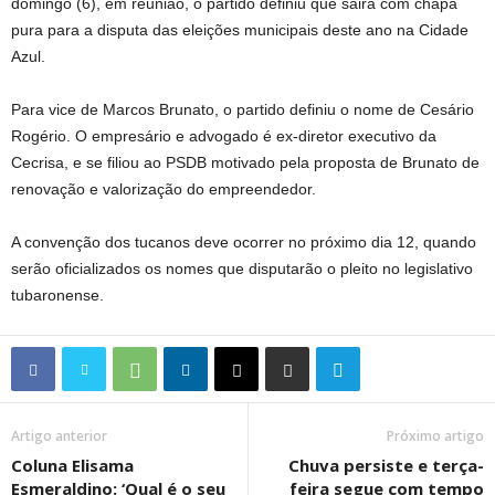
domingo (6), em reunião, o partido definiu que sairá com chapa
pura para a disputa das eleições municipais deste ano na Cidade
Azul.
Para vice de Marcos Brunato, o partido definiu o nome de Cesário
Rogério. O empresário e advogado é ex-diretor executivo da
Cecrisa, e se filiou ao PSDB motivado pela proposta de Brunato de
renovação e valorização do empreendedor.
A convenção dos tucanos deve ocorrer no próximo dia 12, quando
serão oficializados os nomes que disputarão o pleito no legislativo
tubaronense.
Artigo anterior
Próximo artigo
Coluna Elisama
Chuva persiste e terça-
Esmeraldino: ‘Qual é o seu
feira segue com tempo