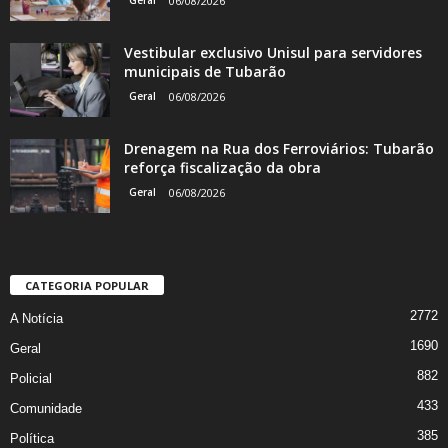
06/08/2026
Vestibular exclusivo Unisul para servidores
municipais de Tubarão
Geral
06/08/2026
Drenagem na Rua dos Ferroviários: Tubarão
reforça fiscalização da obra
Geral
06/08/2026
CATEGORIA POPULAR
2772
A Notícia
1690
Geral
882
Policial
433
Comunidade
385
Política