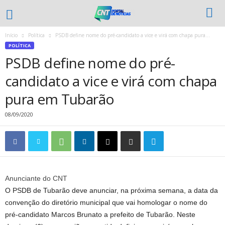
Início
Política
PSDB define nome do pré-candidato a vice e virá com chapa pura...
POLÍTICA
PSDB define nome do pré-
candidato a vice e virá com chapa
pura em Tubarão
08/09/2020
Anunciante do CNT
O PSDB de Tubarão deve anunciar, na próxima semana, a data da
convenção do diretório municipal que vai homologar o nome do
pré-candidato Marcos Brunato a prefeito de Tubarão. Neste