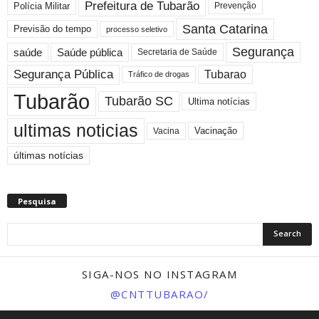
Prefeitura de Tubarão
Polícia Militar
Prevenção
Santa Catarina
Previsão do tempo
processo seletivo
Segurança
saúde
Saúde pública
Secretaria de Saúde
Segurança Pública
Tubarao
Tráfico de drogas
Tubarão
Tubarão SC
Ultima notícias
ultimas noticias
Vacinação
Vacina
últimas notícias
Pesquisa
SIGA-NOS NO INSTAGRAM
@CNTTUBARAO/