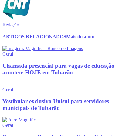
Redação
ARTIGOS RELACIONADOS
Mais do autor
Geral
Chamada presencial para vagas de educação
acontece HOJE em Tubarão
Geral
Vestibular exclusivo Unisul para servidores
municipais de Tubarão
Geral