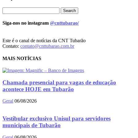
Siga-nos no instagram
@cnttubarao/
Este é o canal de notícias da CNT Tubarão
Contato:
contato@cnttubarao.com.br
MAIS NOTÍCIAS
Chamada presencial para vagas de educação
acontece HOJE em Tubarão
Geral
06/08/2026
Vestibular exclusivo Unisul para servidores
municipais de Tubarão
Geral
06/08/2026