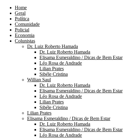
Home
Geral
Política
Comunidade
Policial
Economia
Colunistas
Dr. Luiz Roberto Hamada
Dr. Luiz Roberto Hamada
Elisama Esmeraldino / Dicas de Bem Estar
Léo Rosa de Andrade
Lilian Prates
Sibéle Cristina
Willian Saul
Dr. Luiz Roberto Hamada
Elisama Esmeraldino / Dicas de Bem Estar
Léo Rosa de Andrade
Lilian Prates
Sibéle Cristina
Lilian Prates
Elisama Esmeraldino / Dicas de Bem Estar
Dr. Luiz Roberto Hamada
Elisama Esmeraldino / Dicas de Bem Estar
Léo Rosa de Andrade