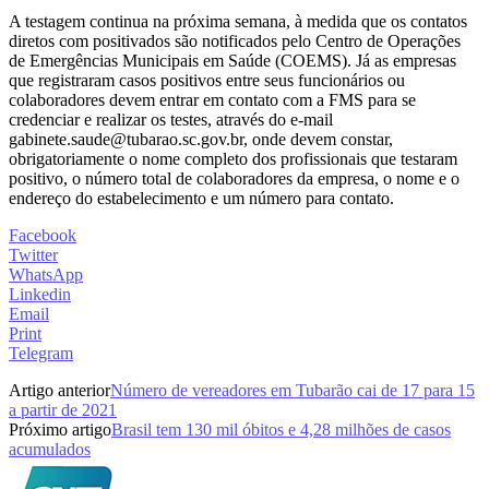
A testagem continua na próxima semana, à medida que os contatos
diretos com positivados são notificados pelo Centro de Operações
de Emergências Municipais em Saúde (COEMS). Já as empresas
que registraram casos positivos entre seus funcionários ou
colaboradores devem entrar em contato com a FMS para se
credenciar e realizar os testes, através do e-mail
gabinete.saude@tubarao.sc.gov.br, onde devem constar,
obrigatoriamente o nome completo dos profissionais que testaram
positivo, o número total de colaboradores da empresa, o nome e o
endereço do estabelecimento e um número para contato.
Facebook
Twitter
WhatsApp
Linkedin
Email
Print
Telegram
Artigo anterior
Número de vereadores em Tubarão cai de 17 para 15
a partir de 2021
Próximo artigo
Brasil tem 130 mil óbitos e 4,28 milhões de casos
acumulados