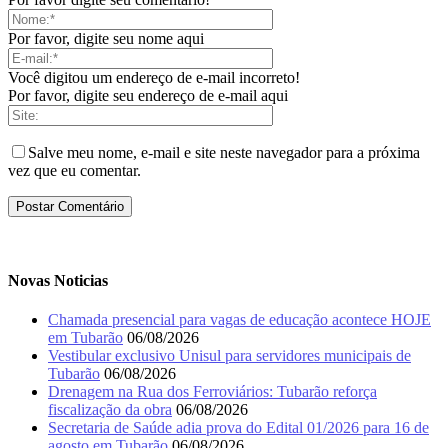
Por favor, digite seu nome aqui
Você digitou um endereço de e-mail incorreto!
Por favor, digite seu endereço de e-mail aqui
Salve meu nome, e-mail e site neste navegador para a próxima
vez que eu comentar.
Novas Noticias
Chamada presencial para vagas de educação acontece HOJE
em Tubarão
06/08/2026
Vestibular exclusivo Unisul para servidores municipais de
Tubarão
06/08/2026
Drenagem na Rua dos Ferroviários: Tubarão reforça
fiscalização da obra
06/08/2026
Secretaria de Saúde adia prova do Edital 01/2026 para 16 de
agosto em Tubarão
06/08/2026