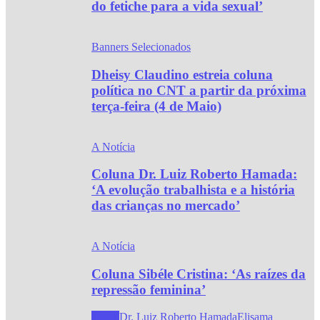
do fetiche para a vida sexual’
Banners Selecionados
Dheisy Claudino estreia coluna
política no CNT a partir da próxima
terça-feira (4 de Maio)
A Notícia
Coluna Dr. Luiz Roberto Hamada:
‘A evolução trabalhista e a história
das crianças no mercado’
A Notícia
Coluna Sibéle Cristina: ‘As raízes da
repressão feminina’
Todos
Dr. Luiz Roberto Hamada
Elisama