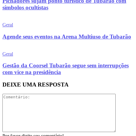
Pichadores sujam ponto turístico de Tubarão com
símbolos ocultistas
Geral
Agende seus eventos na Arena Multiuso de Tubarão
Geral
Gestão da Coorsel Tubarão segue sem interrupções
com vice na presidência
DEIXE UMA RESPOSTA
Por favor digite seu comentário!