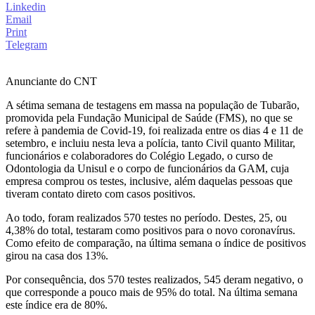
Linkedin
Email
Print
Telegram
Anunciante do CNT
A sétima semana de testagens em massa na população de Tubarão,
promovida pela Fundação Municipal de Saúde (FMS), no que se
refere à pandemia de Covid-19, foi realizada entre os dias 4 e 11 de
setembro, e incluiu nesta leva a polícia, tanto Civil quanto Militar,
funcionários e colaboradores do Colégio Legado, o curso de
Odontologia da Unisul e o corpo de funcionários da GAM, cuja
empresa comprou os testes, inclusive, além daquelas pessoas que
tiveram contato direto com casos positivos.
Ao todo, foram realizados 570 testes no período. Destes, 25, ou
4,38% do total, testaram como positivos para o novo coronavírus.
Como efeito de comparação, na última semana o índice de positivos
girou na casa dos 13%.
Por consequência, dos 570 testes realizados, 545 deram negativo, o
que corresponde a pouco mais de 95% do total. Na última semana
este índice era de 80%.