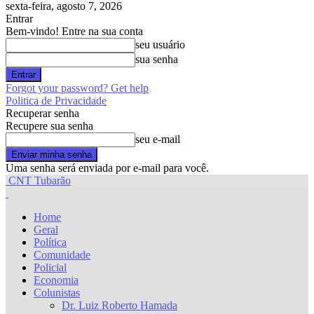
sexta-feira, agosto 7, 2026
Entrar
Bem-vindo! Entre na sua conta
seu usuário
sua senha
Forgot your password? Get help
Politica de Privacidade
Recuperar senha
Recupere sua senha
seu e-mail
Uma senha será enviada por e-mail para você.
CNT Tubarão
Home
Geral
Política
Comunidade
Policial
Economia
Colunistas
Dr. Luiz Roberto Hamada