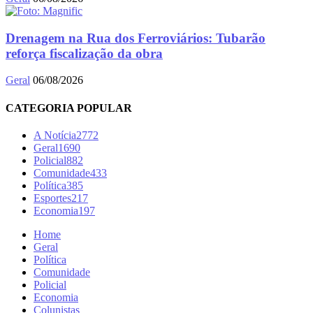
Drenagem na Rua dos Ferroviários: Tubarão
reforça fiscalização da obra
Geral
06/08/2026
CATEGORIA POPULAR
A Notícia
2772
Geral
1690
Policial
882
Comunidade
433
Política
385
Esportes
217
Economia
197
Home
Geral
Política
Comunidade
Policial
Economia
Colunistas