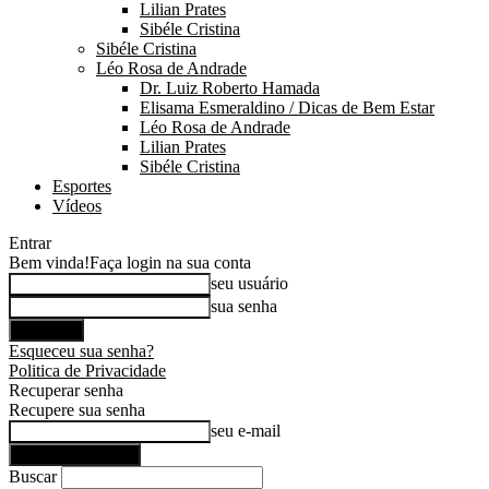
Lilian Prates
Sibéle Cristina
Sibéle Cristina
Léo Rosa de Andrade
Dr. Luiz Roberto Hamada
Elisama Esmeraldino / Dicas de Bem Estar
Léo Rosa de Andrade
Lilian Prates
Sibéle Cristina
Esportes
Vídeos
Entrar
Bem vinda!
Faça login na sua conta
seu usuário
sua senha
Esqueceu sua senha?
Politica de Privacidade
Recuperar senha
Recupere sua senha
seu e-mail
Buscar