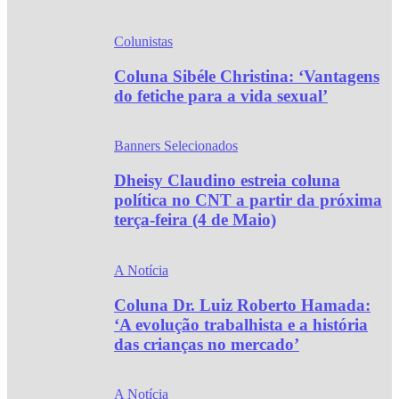
Colunistas
Coluna Sibéle Christina: ‘Vantagens
do fetiche para a vida sexual’
Banners Selecionados
Dheisy Claudino estreia coluna
política no CNT a partir da próxima
terça-feira (4 de Maio)
A Notícia
Coluna Dr. Luiz Roberto Hamada:
‘A evolução trabalhista e a história
das crianças no mercado’
A Notícia