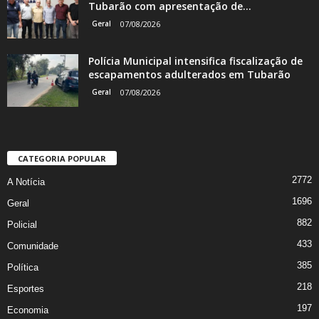
Tubarão com apresentação de...
Geral
07/08/2026
Polícia Municipal intensifica fiscalização de
escapamentos adulterados em Tubarão
Geral
07/08/2026
CATEGORIA POPULAR
2772
A Notícia
1696
Geral
882
Policial
433
Comunidade
385
Política
218
Esportes
197
Economia