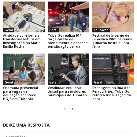
Geral
Geral
Educação
Atividade com jornais
Tubarão realiza 91ª
Festival de Inverno de
transforma leitura em
força-tarefa de
Ginástica Rítmica reúne
investigação na Maria
atendimento a pessoas
Tubarão nesta quinta-
Emília Rocha
em situação de rua
feira
Geral
Geral
Geral
Chamada presencial
Vestibular exclusivo
Drenagem na Rua dos
para vagas de
Unisul para servidores
Ferroviários: Tubarão
educação acontece
municipais de Tubarão
reforça fiscalização da
HOJE em Tubarão
obra
DEIXE UMA RESPOSTA