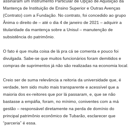
assinaram um Instrumento Particular de Opção de Aquisição da
Mantença de Instituição de Ensino Superior e Outras Avenças
(Contrato) com a Fundação. No contrato, foi concedido ao grupo
Ânima o direito de – até o dia 4 de janeiro de 2021 – adquirir a
titularidade da mantença sobre a Unisul – manutenção de
subsistência do patrimônio.
O fato é que muita coisa de lá pra cá se comenta e pouco foi
divulgada. Sabe-se que muitos funcionários foram demitidos e
compras de suprimentos já não são realizadas na economia local.
Creio ser de suma relevância a reitoria da universidade que, é
verdade, tem sido muito mais transparente e acessível que a
maioria dos ex-reitores que por lá passaram, e, que se não
bastasse a empáfia, foram, no mínimo, coniventes com a má
gestão – responsável diretamente na perda de domínio do
principal patrimônio econômico de Tubarão, esclarecer que
“parceria” é essa.