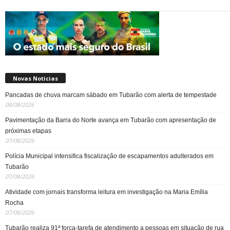
Novas Noticias
Pancadas de chuva marcam sábado em Tubarão com alerta de tempestade
08/08/2026
Pavimentação da Barra do Norte avança em Tubarão com apresentação de
próximas etapas
07/08/2026
Polícia Municipal intensifica fiscalização de escapamentos adulterados em
Tubarão
07/08/2026
Atividade com jornais transforma leitura em investigação na Maria Emília
Rocha
07/08/2026
Tubarão realiza 91ª força-tarefa de atendimento a pessoas em situação de rua