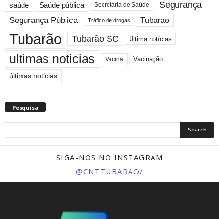
Segurança
saúde
Saúde pública
Secretaria de Saúde
Segurança Pública
Tubarao
Tráfico de drogas
Tubarão
Tubarão SC
Ultima notícias
ultimas noticias
Vacinação
Vacina
últimas notícias
Pesquisa
SIGA-NOS NO INSTAGRAM
@CNTTUBARAO/