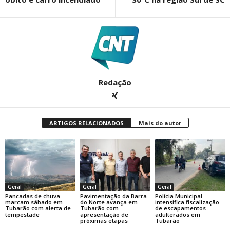
Redação
ARTIGOS RELACIONADOS
Mais do autor
Geral
Geral
Geral
Pancadas de chuva
Pavimentação da Barra
Polícia Municipal
marcam sábado em
do Norte avança em
intensifica fiscalização
Tubarão com alerta de
Tubarão com
de escapamentos
tempestade
apresentação de
adulterados em
próximas etapas
Tubarão