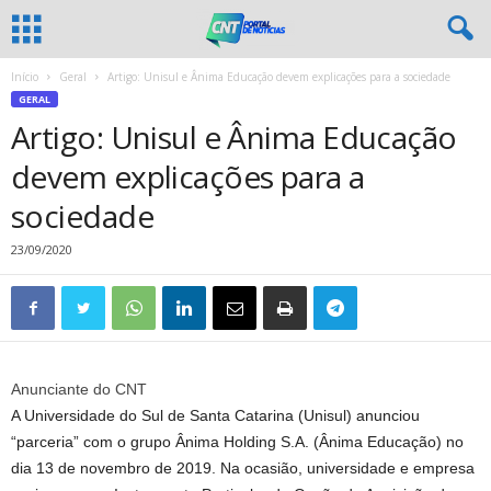
Início
Geral
Artigo: Unisul e Ânima Educação devem explicações para a sociedade
GERAL
Artigo: Unisul e Ânima Educação
devem explicações para a
sociedade
23/09/2020
Anunciante do CNT
A Universidade do Sul de Santa Catarina (Unisul) anunciou
“parceria” com o grupo Ânima Holding S.A. (Ânima Educação) no
dia 13 de novembro de 2019. Na ocasião, universidade e empresa