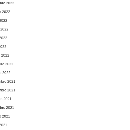
bro 2022
o 2022
 2022
 2022
2022
2022
 2022
eiro 2022
ro 2022
bro 2021
bro 2021
ro 2021
bro 2021
o 2021
 2021