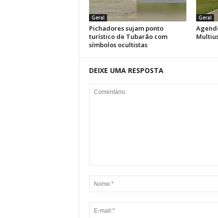
Geral
Geral
Pichadores sujam ponto
Agende
turístico de Tubarão com
Multiu
símbolos ocultistas
DEIXE UMA RESPOSTA