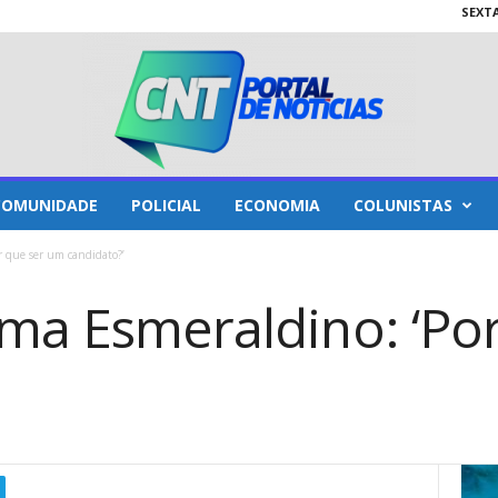
SEXTA
COMUNIDADE
POLICIAL
ECONOMIA
COLUNISTAS
r que ser um candidato?’
ama Esmeraldino: ‘Po