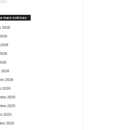
/2026
a mais notícias
o 2026
 2026
 2026
2026
2026
 2026
eiro 2026
ro 2026
bro 2025
bro 2025
ro 2025
bro 2025