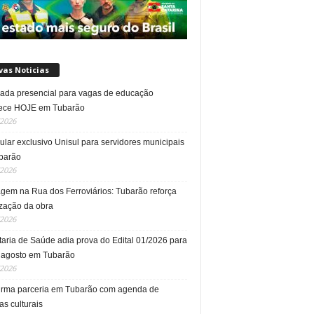
vas Noticias
da presencial para vagas de educação
ece HOJE em Tubarão
/2026
ular exclusivo Unisul para servidores municipais
barão
/2026
gem na Rua dos Ferroviários: Tubarão reforça
ização da obra
/2026
taria de Saúde adia prova do Edital 01/2026 para
 agosto em Tubarão
/2026
irma parceria em Tubarão com agenda de
cas culturais