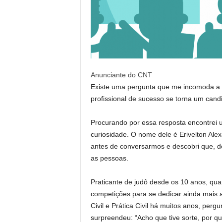
Anunciante do CNT
Existe uma pergunta que me incomoda a
profissional de sucesso se torna um candi
Procurando por essa resposta encontrei
curiosidade. O nome dele é Erivelton Ale
antes de conversarmos e descobri que, de
as pessoas.
Praticante de judô desde os 10 anos, qu
competições para se dedicar ainda mais a 
Civil e Prática Civil há muitos anos, perg
surpreendeu: “Acho que tive sorte, por qu