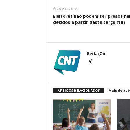
Artigo anterior
Eleitores não podem ser presos n
detidos a partir desta terça (10)
Redação
ARTIGOS RELACIONADOS
Mais do aut