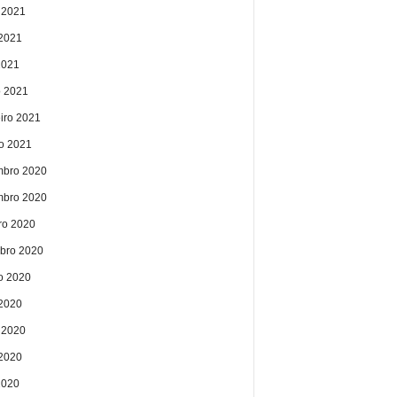
 2021
2021
2021
 2021
eiro 2021
ro 2021
bro 2020
bro 2020
ro 2020
bro 2020
o 2020
 2020
 2020
2020
2020