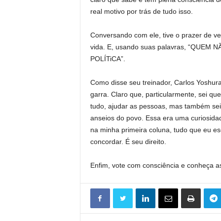
real motivo por trás de tudo isso.
Conversando com ele, tive o prazer de ve
vida. E, usando suas palavras, “QUE
POLÍTiCA”.
Como disse seu treinador, Carlos Yoshu
garra. Claro que, particularmente, sei 
tudo, ajudar as pessoas, mas também sei
anseios do povo. Essa era uma curiosidade
na minha primeira coluna, tudo que eu es
concordar. É seu direito.
Enfim, vote com consciência e conheça as