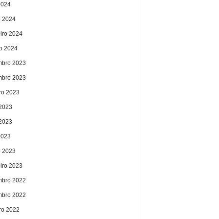
2024
 2024
eiro 2024
ro 2024
bro 2023
bro 2023
ro 2023
 2023
2023
2023
 2023
eiro 2023
bro 2022
bro 2022
ro 2022