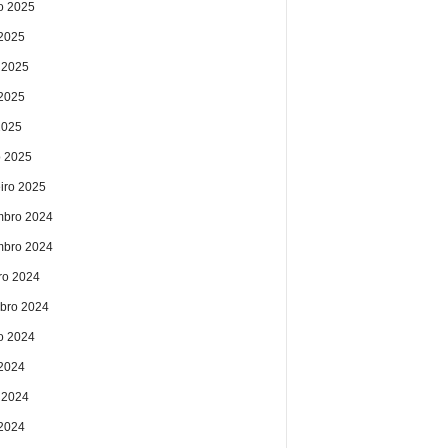
o 2025
 2025
 2025
2025
2025
 2025
eiro 2025
bro 2024
bro 2024
ro 2024
bro 2024
o 2024
 2024
 2024
2024