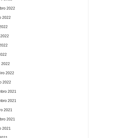
bro 2022
o 2022
 2022
 2022
2022
2022
 2022
eiro 2022
ro 2022
bro 2021
bro 2021
ro 2021
bro 2021
o 2021
 2021