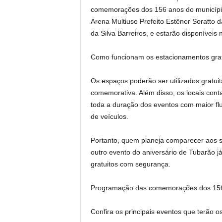
comemorações dos 156 anos do município
Arena Multiuso Prefeito Estêner Soratto 
da Silva Barreiros, e estarão disponíveis
Como funcionam os estacionamentos grat
Os espaços poderão ser utilizados gratu
comemorativa. Além disso, os locais con
toda a duração dos eventos com maior flu
de veículos.
Portanto, quem planeja comparecer aos s
outro evento do aniversário de Tubarão 
gratuitos com segurança.
Programação das comemorações dos 156
Confira os principais eventos que terão o