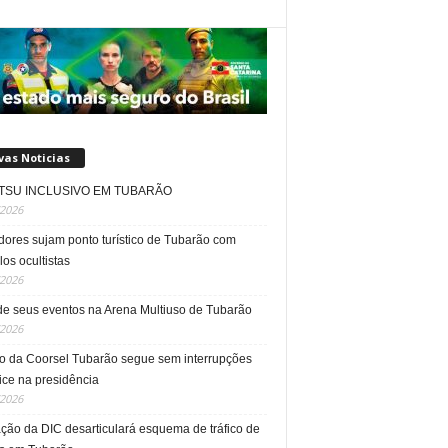
vas Noticias
JITSU INCLUSIVO EM TUBARÃO
/2026
dores sujam ponto turístico de Tubarão com
os ocultistas
/2026
e seus eventos na Arena Multiuso de Tubarão
/2026
o da Coorsel Tubarão segue sem interrupções
ice na presidência
/2026
ção da DIC desarticulará esquema de tráfico de