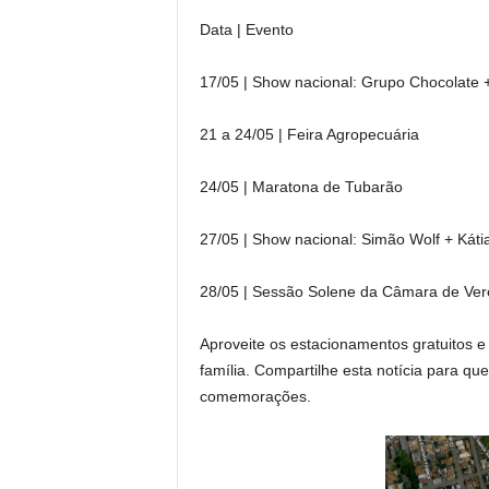
Data | Evento
17/05 | Show nacional: Grupo Chocolate +
21 a 24/05 | Feira Agropecuária
24/05 | Maratona de Tubarão
27/05 | Show nacional: Simão Wolf + Kátia
28/05 | Sessão Solene da Câmara de Ve
Aproveite os estacionamentos gratuitos 
família. Compartilhe esta notícia para q
comemorações.