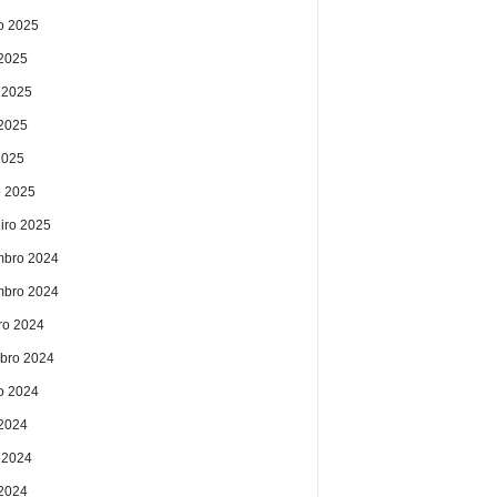
o 2025
 2025
 2025
2025
2025
 2025
eiro 2025
bro 2024
bro 2024
ro 2024
bro 2024
o 2024
 2024
 2024
2024