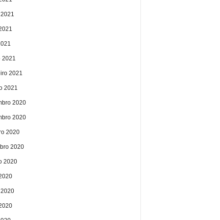
 2021
2021
2021
 2021
eiro 2021
ro 2021
bro 2020
bro 2020
ro 2020
bro 2020
o 2020
 2020
 2020
2020