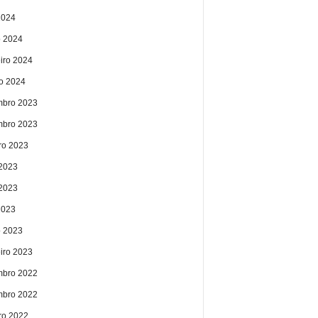
2024
 2024
eiro 2024
ro 2024
bro 2023
bro 2023
ro 2023
 2023
2023
2023
 2023
eiro 2023
bro 2022
bro 2022
ro 2022