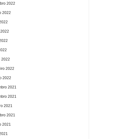
bro 2022
o 2022
 2022
 2022
2022
2022
 2022
eiro 2022
ro 2022
bro 2021
bro 2021
ro 2021
bro 2021
o 2021
 2021