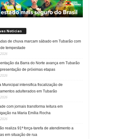
vas Noticias
das de chuva marcam sábado em Tubarão com
a de tempestade
/2026
entação da Barra do Norte avança em Tubarão
presentação de próximas etapas
/2026
a Municipal intensifica fiscalização de
amentos adulterados em Tubarão
/2026
ade com jornais transforma leitura em
tigação na Maria Emília Rocha
/2026
o realiza 91ª força-tarefa de atendimento a
as em situação de rua