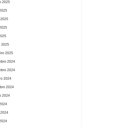
o 2025
 2025
 2025
2025
2025
 2025
eiro 2025
bro 2024
bro 2024
ro 2024
bro 2024
o 2024
 2024
 2024
2024