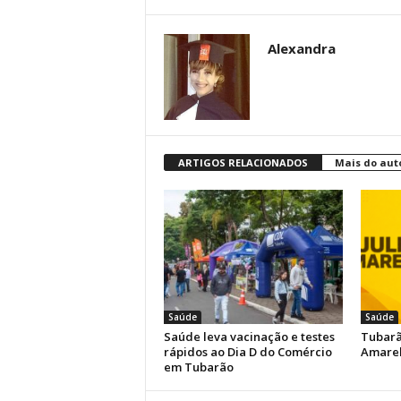
Alexandra
ARTIGOS RELACIONADOS
Mais do aut
Saúde
Saúde
Saúde leva vacinação e testes
Tubarã
rápidos ao Dia D do Comércio
Amarel
em Tubarão