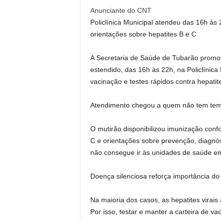
Anunciante do CNT
Policlínica Municipal atendeu das 16h às 
orientações sobre hepatites B e C
A Secretaria de Saúde de Tubarão promov
estendido, das 16h às 22h, na Policlínica 
vacinação e testes rápidos contra hepatit
Atendimento chegou a quem não tem tem
O mutirão disponibilizou imunização confo
C e orientações sobre prevenção, diagnóst
não consegue ir às unidades de saúde em
Doença silenciosa reforça importância do 
Na maioria dos casos, as hepatites virai
Por isso, testar e manter a carteira de 