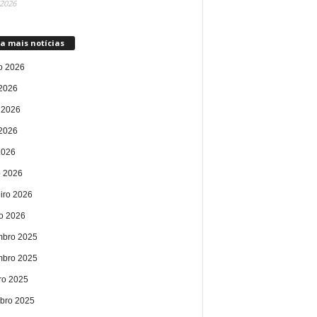
/2026
a mais notícias
o 2026
 2026
 2026
2026
2026
 2026
eiro 2026
ro 2026
bro 2025
bro 2025
ro 2025
bro 2025