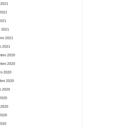
 2021
2021
2021
 2021
eiro 2021
ro 2021
bro 2020
bro 2020
ro 2020
bro 2020
o 2020
 2020
 2020
2020
2020