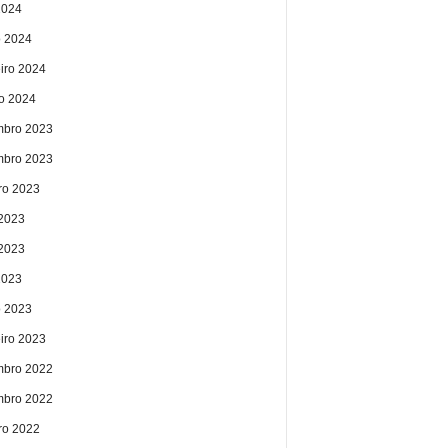
2024
 2024
eiro 2024
ro 2024
bro 2023
bro 2023
ro 2023
 2023
2023
2023
 2023
eiro 2023
bro 2022
bro 2022
ro 2022