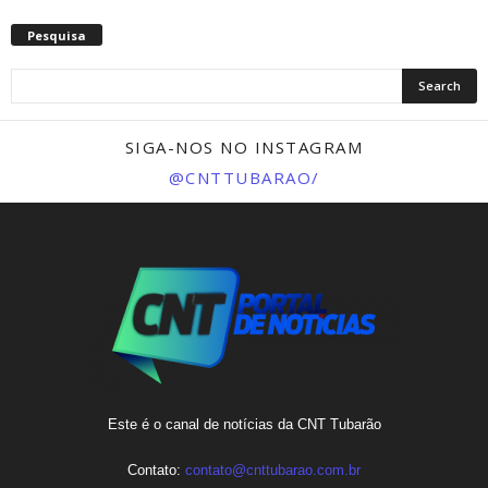
Pesquisa
SIGA-NOS NO INSTAGRAM
@CNTTUBARAO/
Este é o canal de notícias da CNT Tubarão
Contato:
contato@cnttubarao.com.br