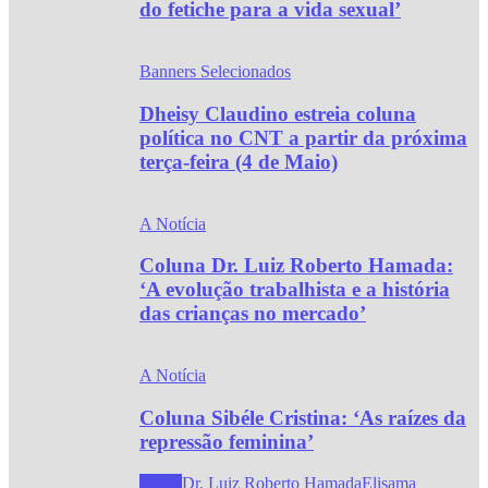
do fetiche para a vida sexual’
Banners Selecionados
Dheisy Claudino estreia coluna
política no CNT a partir da próxima
terça-feira (4 de Maio)
A Notícia
Coluna Dr. Luiz Roberto Hamada:
‘A evolução trabalhista e a história
das crianças no mercado’
A Notícia
Coluna Sibéle Cristina: ‘As raízes da
repressão feminina’
Todos
Dr. Luiz Roberto Hamada
Elisama