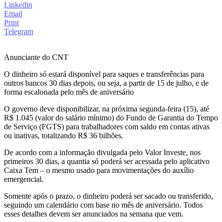
Linkedin
Email
Print
Telegram
Anunciante do CNT
O dinheiro só estará disponível para saques e transferências para
outros bancos 30 dias depois, ou seja, a partir de 15 de julho, e de
forma escalonada pelo mês de aniversário
O governo deve disponibilizar, na próxima segunda-feira (15), até
R$ 1.045 (valor do salário mínimo) do Fundo de Garantia do Tempo
de Serviço (FGTS) para trabalhadores com saldo em contas ativas
ou inativas, totalizando R$ 36 bilhões.
De acordo com a informação divulgada pelo Valor Investe, nos
primeiros 30 dias, a quantia só poderá ser acessada pelo aplicativo
Caixa Tem – o mesmo usado para movimentações do auxílio
emergencial.
Somente após o prazo, o dinheiro poderá ser sacado ou transferido,
seguindo um calendário com base no mês de aniversário. Todos
esses detalhes devem ser anunciados na semana que vem.