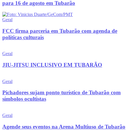
para 16 de agosto em Tubarão
Geral
FCC firma parceria em Tubarão com agenda de
políticas culturais
Geral
JIU-JITSU INCLUSIVO EM TUBARÃO
Geral
Pichadores sujam ponto turístico de Tubarão com
símbolos ocultistas
Geral
Agende seus eventos na Arena Multiuso de Tubarão