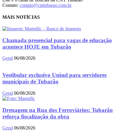
Contato:
contato@cnttubarao.com.br
MAIS NOTÍCIAS
Chamada presencial para vagas de educação
acontece HOJE em Tubarão
Geral
06/08/2026
Vestibular exclusivo Unisul para servidores
municipais de Tubarão
Geral
06/08/2026
Drenagem na Rua dos Ferroviários: Tubarão
reforça fiscalização da obra
Geral
06/08/2026