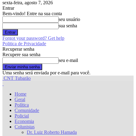
sexta-feira, agosto 7, 2026
Entrar
Bem-vindo! Entre na sua conta
seu usuário
sua senha
Forgot your password? Get help
Politica de Privacidade
Recuperar senha
Recupere sua senha
seu e-mail
Uma senha será enviada por e-mail para você.
CNT Tubarão
Home
Geral
Política
Comunidade
Policial
Economia
Colunistas
Dr. Luiz Roberto Hamada