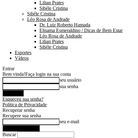
Lilian Prates
Sibéle Cristina
Sibéle Cristina
Léo Rosa de Andrade
Dr. Luiz Roberto Hamada
Elisama Esmeraldino / Dicas de Bem Estar
Léo Rosa de Andrade
Lilian Prates
Sibéle Cristina
Esportes
Vídeos
Entrar
Bem vinda!
Faça login na sua conta
seu usuário
sua senha
Esqueceu sua senha?
Politica de Privacidade
Recuperar senha
Recupere sua senha
seu e-mail
Buscar