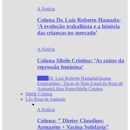
A Notícia
Coluna Dr. Luiz Roberto Hamada:
‘A evolução trabalhista e a história
das crianças no mercado’
A Notícia
Coluna Sibéle Cristina: ‘As raízes da
repressão feminina’
Todos
Dr. Luiz Roberto Hamada
Elisama
Esmeraldino / Dicas de Bem Estar
Léo Rosa de
Andrade
Lilian Prates
Sibéle Cristina
Sibéle Cristina
Léo Rosa de Andrade
A Notícia
Coluna: ” Dheisy Claudino:
Armazém + Vacina Solidária”