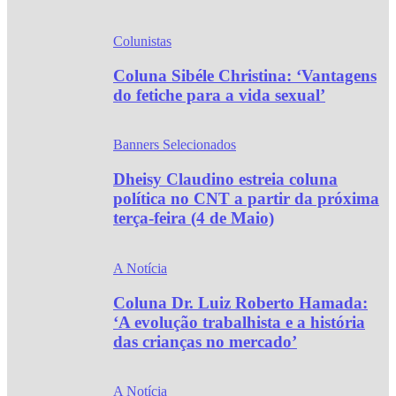
Colunistas
Coluna Sibéle Christina: ‘Vantagens
do fetiche para a vida sexual’
Banners Selecionados
Dheisy Claudino estreia coluna
política no CNT a partir da próxima
terça-feira (4 de Maio)
A Notícia
Coluna Dr. Luiz Roberto Hamada:
‘A evolução trabalhista e a história
das crianças no mercado’
A Notícia