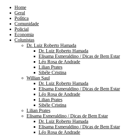
Home
Geral
Política
Comunidade
Policial
Economia
Colunistas
Dr. Luiz Roberto Hamada
Dr. Luiz Roberto Hamada
Elisama Esmeraldino / Dicas de Bem Estar
Léo Rosa de Andrade
Lilian Prates
Sibéle Cristina
Willian Saul
Dr. Luiz Roberto Hamada
Elisama Esmeraldino / Dicas de Bem Estar
Léo Rosa de Andrade
Lilian Prates
Sibéle Cristina
Lilian Prates
Elisama Esmeraldino / Dicas de Bem Estar
Dr. Luiz Roberto Hamada
Elisama Esmeraldino / Dicas de Bem Estar
Léo Rosa de Andrade