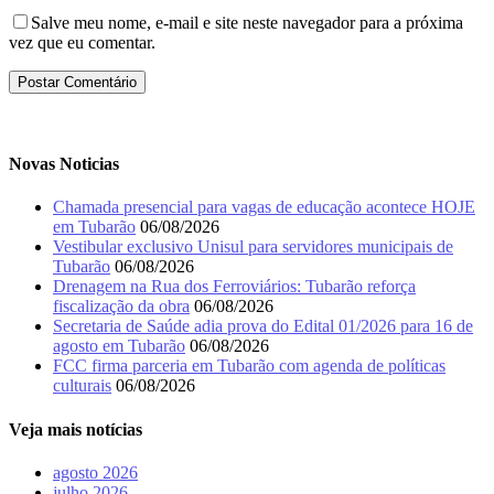
Salve meu nome, e-mail e site neste navegador para a próxima
vez que eu comentar.
Novas Noticias
Chamada presencial para vagas de educação acontece HOJE
em Tubarão
06/08/2026
Vestibular exclusivo Unisul para servidores municipais de
Tubarão
06/08/2026
Drenagem na Rua dos Ferroviários: Tubarão reforça
fiscalização da obra
06/08/2026
Secretaria de Saúde adia prova do Edital 01/2026 para 16 de
agosto em Tubarão
06/08/2026
FCC firma parceria em Tubarão com agenda de políticas
culturais
06/08/2026
Veja mais notícias
agosto 2026
julho 2026