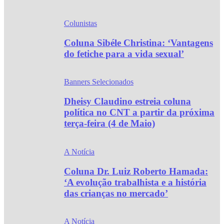
Colunistas
Coluna Sibéle Christina: ‘Vantagens
do fetiche para a vida sexual’
Banners Selecionados
Dheisy Claudino estreia coluna
política no CNT a partir da próxima
terça-feira (4 de Maio)
A Notícia
Coluna Dr. Luiz Roberto Hamada:
‘A evolução trabalhista e a história
das crianças no mercado’
A Notícia