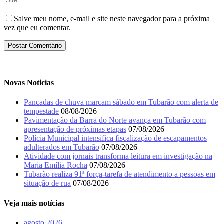
Salve meu nome, e-mail e site neste navegador para a próxima
vez que eu comentar.
Novas Noticias
Pancadas de chuva marcam sábado em Tubarão com alerta de
tempestade
08/08/2026
Pavimentação da Barra do Norte avança em Tubarão com
apresentação de próximas etapas
07/08/2026
Polícia Municipal intensifica fiscalização de escapamentos
adulterados em Tubarão
07/08/2026
Atividade com jornais transforma leitura em investigação na
Maria Emília Rocha
07/08/2026
Tubarão realiza 91ª força-tarefa de atendimento a pessoas em
situação de rua
07/08/2026
Veja mais notícias
agosto 2026