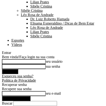
Lilian Prates
Sibéle Cristina
Sibéle Cristina
Léo Rosa de Andrade
Dr. Luiz Roberto Hamada
Elisama Esmeraldino / Dicas de Bem Estar
Léo Rosa de Andrade
Lilian Prates
Sibéle Cristina
Esportes
Vídeos
Entrar
Bem vinda!
Faça login na sua conta
seu usuário
sua senha
Esqueceu sua senha?
Politica de Privacidade
Recuperar senha
Recupere sua senha
seu e-mail
Buscar