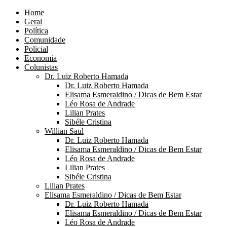
Home
Geral
Política
Comunidade
Policial
Economia
Colunistas
Dr. Luiz Roberto Hamada
Dr. Luiz Roberto Hamada
Elisama Esmeraldino / Dicas de Bem Estar
Léo Rosa de Andrade
Lilian Prates
Sibéle Cristina
Willian Saul
Dr. Luiz Roberto Hamada
Elisama Esmeraldino / Dicas de Bem Estar
Léo Rosa de Andrade
Lilian Prates
Sibéle Cristina
Lilian Prates
Elisama Esmeraldino / Dicas de Bem Estar
Dr. Luiz Roberto Hamada
Elisama Esmeraldino / Dicas de Bem Estar
Léo Rosa de Andrade