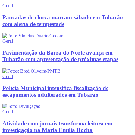
Geral
Pancadas de chuva marcam sábado em Tubarão
com alerta de tempestade
Geral
Pavimentação da Barra do Norte avança em
Tubarão com apresentação de próximas etapas
Geral
Polícia Municipal intensifica fiscalização de
escapamentos adulterados em Tubarão
Geral
Atividade com jornais transforma leitura em
investigação na Maria Emília Rocha