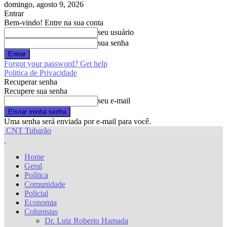
domingo, agosto 9, 2026
Entrar
Bem-vindo! Entre na sua conta
seu usuário
sua senha
Forgot your password? Get help
Politica de Privacidade
Recuperar senha
Recupere sua senha
seu e-mail
Uma senha será enviada por e-mail para você.
CNT Tubarão
Home
Geral
Política
Comunidade
Policial
Economia
Colunistas
Dr. Luiz Roberto Hamada