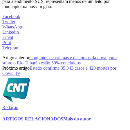
para atendimento SUS, representam menos de um leito por
município, na nossa região.
Facebook
Twitter
WhatsApp
Linkedin
Email
Print
Telegram
Artigo anterior
Conjuntos de colunas e de apoios da nova ponte
sobre o Rio Tubarão estão 50% concluídos
Próximo artigo
Estado confirma 35.343 casos e 420 mortes por
Covid-19
Redação
ARTIGOS RELACIONADOS
Mais do autor