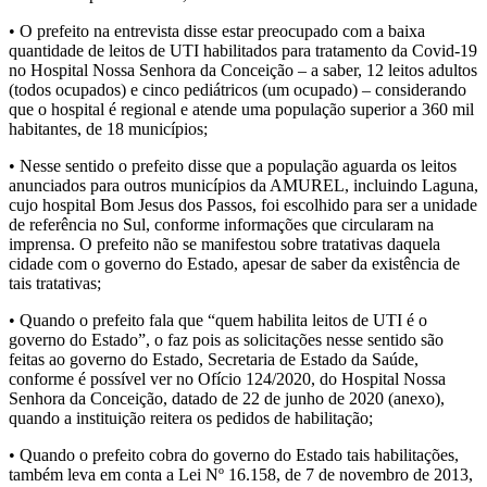
• O prefeito na entrevista disse estar preocupado com a baixa
quantidade de leitos de UTI habilitados para tratamento da Covid-19
no Hospital Nossa Senhora da Conceição – a saber, 12 leitos adultos
(todos ocupados) e cinco pediátricos (um ocupado) – considerando
que o hospital é regional e atende uma população superior a 360 mil
habitantes, de 18 municípios;
• Nesse sentido o prefeito disse que a população aguarda os leitos
anunciados para outros municípios da AMUREL, incluindo Laguna,
cujo hospital Bom Jesus dos Passos, foi escolhido para ser a unidade
de referência no Sul, conforme informações que circularam na
imprensa. O prefeito não se manifestou sobre tratativas daquela
cidade com o governo do Estado, apesar de saber da existência de
tais tratativas;
• Quando o prefeito fala que “quem habilita leitos de UTI é o
governo do Estado”, o faz pois as solicitações nesse sentido são
feitas ao governo do Estado, Secretaria de Estado da Saúde,
conforme é possível ver no Ofício 124/2020, do Hospital Nossa
Senhora da Conceição, datado de 22 de junho de 2020 (anexo),
quando a instituição reitera os pedidos de habilitação;
• Quando o prefeito cobra do governo do Estado tais habilitações,
também leva em conta a Lei Nº 16.158, de 7 de novembro de 2013,