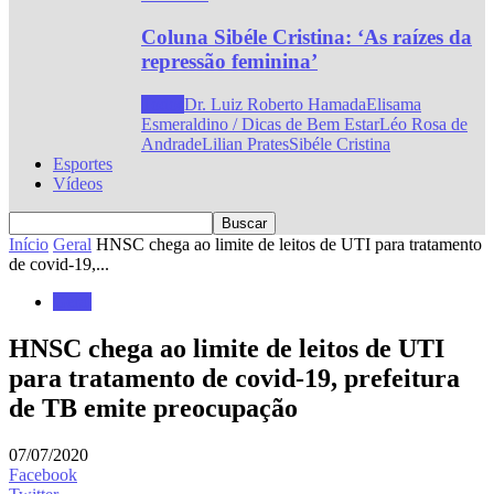
Coluna Sibéle Cristina: ‘As raízes da
repressão feminina’
Todos
Dr. Luiz Roberto Hamada
Elisama
Esmeraldino / Dicas de Bem Estar
Léo Rosa de
Andrade
Lilian Prates
Sibéle Cristina
Esportes
Vídeos
Início
Geral
HNSC chega ao limite de leitos de UTI para tratamento
de covid-19,...
Geral
HNSC chega ao limite de leitos de UTI
para tratamento de covid-19, prefeitura
de TB emite preocupação
07/07/2020
Facebook