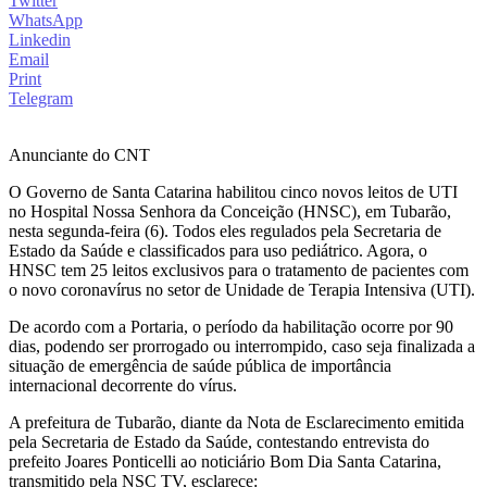
Twitter
WhatsApp
Linkedin
Email
Print
Telegram
Anunciante do CNT
O Governo de Santa Catarina habilitou cinco novos leitos de UTI
no Hospital Nossa Senhora da Conceição (HNSC), em Tubarão,
nesta segunda-feira (6). Todos eles regulados pela Secretaria de
Estado da Saúde e classificados para uso pediátrico. Agora, o
HNSC tem 25 leitos exclusivos para o tratamento de pacientes com
o novo coronavírus no setor de Unidade de Terapia Intensiva (UTI).
De acordo com a Portaria, o período da habilitação ocorre por 90
dias, podendo ser prorrogado ou interrompido, caso seja finalizada a
situação de emergência de saúde pública de importância
internacional decorrente do vírus.
A prefeitura de Tubarão, diante da Nota de Esclarecimento emitida
pela Secretaria de Estado da Saúde, contestando entrevista do
prefeito Joares Ponticelli ao noticiário Bom Dia Santa Catarina,
transmitido pela NSC TV, esclarece: