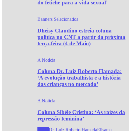
do fetiche para a vida sexual’
Banners Selecionados
Dheisy Claudino estreia coluna
política no CNT a partir da próxima
terça-feira (4 de Maio)
A Notícia
Coluna Dr. Luiz Roberto Hamada:
‘A evolução trabalhista e a história
das crianças no mercado’
A Notícia
Coluna Sibéle Cristina: ‘As raízes da
repressão feminina’
Todos
Dr. Luiz Roberto Hamada
Elisama