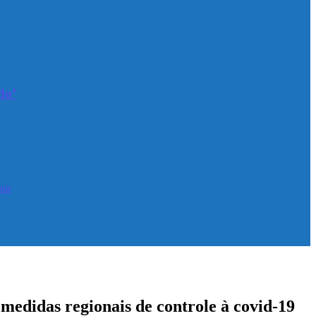
do’
ina
edidas regionais de controle à covid-19