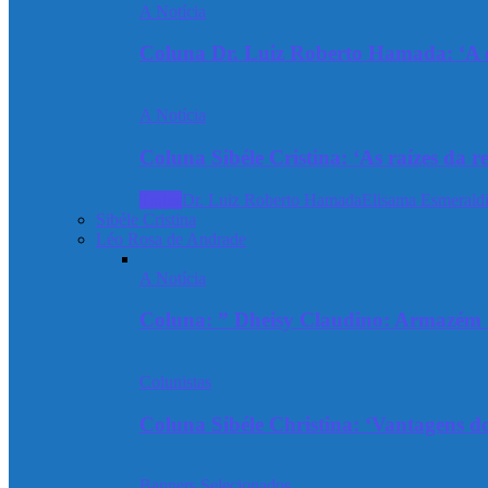
A Notícia
Coluna Dr. Luiz Roberto Hamada: ‘A ev
A Notícia
Coluna Sibéle Cristina: ‘As raízes da r
Todos
Dr. Luiz Roberto Hamada
Elisama Esmeraldi
Sibéle Cristina
Léo Rosa de Andrade
A Notícia
Coluna: ” Dheisy Claudino: Armazém 
Colunistas
Coluna Sibéle Christina: ‘Vantagens do
Banners Selecionados