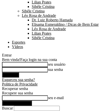
Lilian Prates
Sibéle Cristina
Sibéle Cristina
Léo Rosa de Andrade
Dr. Luiz Roberto Hamada
Elisama Esmeraldino / Dicas de Bem Estar
Léo Rosa de Andrade
Lilian Prates
Sibéle Cristina
Esportes
Vídeos
Entrar
Bem vinda!
Faça login na sua conta
seu usuário
sua senha
Esqueceu sua senha?
Politica de Privacidade
Recuperar senha
Recupere sua senha
seu e-mail
Buscar