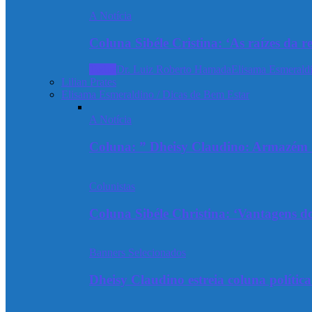
A Notícia
Coluna Sibéle Cristina: ‘As raízes da r
Todos
Dr. Luiz Roberto Hamada
Elisama Esmeraldi
Lilian Prates
Elisama Esmeraldino / Dicas de Bem Estar
A Notícia
Coluna: ” Dheisy Claudino: Armazém 
Colunistas
Coluna Sibéle Christina: ‘Vantagens do
Banners Selecionados
Dheisy Claudino estreia coluna polític