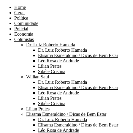
Home
Geral
Política
Comunidade
Policial
Economia
Colunistas
Dr. Luiz Roberto Hamada
Dr. Luiz Roberto Hamada
Elisama Esmeraldino / Dicas de Bem Estar
Léo Rosa de Andrade
Lilian Prates
Sibéle Cristina
Willian Saul
Dr. Luiz Roberto Hamada
Elisama Esmeraldino / Dicas de Bem Estar
Léo Rosa de Andrade
Lilian Prates
Sibéle Cristina
Lilian Prates
Elisama Esmeraldino / Dicas de Bem Estar
Dr. Luiz Roberto Hamada
Elisama Esmeraldino / Dicas de Bem Estar
Léo Rosa de Andrade